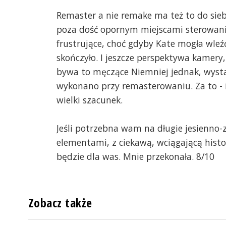
Remaster a nie remake ma też to do sieb
poza dość opornym miejscami sterowanie
frustrujące, choć gdyby Kate mogła wleźć
skończyło. I jeszcze perspektywa kamery, 
bywa to męczące Niemniej jednak, wystar
wykonano przy remasterowaniu. Za to - i 
wielki szacunek.
Jeśli potrzebna wam na długie jesienno
elementami, z ciekawą, wciągającą histor
będzie dla was. Mnie przekonała. 8/10
Zobacz także