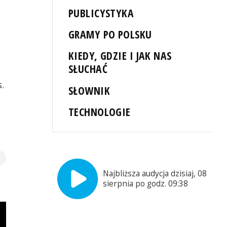
PUBLICYSTYKA
GRAMY PO POLSKU
KIEDY, GDZIE I JAK NAS
SŁUCHAĆ
o
.
SŁOWNIK
TECHNOLOGIE
Najbliższa audycja dzisiaj, 08
sierpnia po godz. 09:38