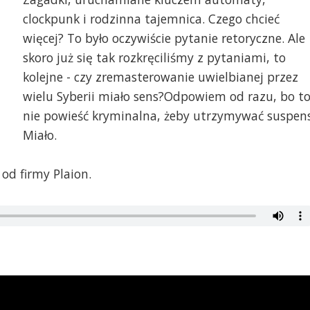
clockpunk i rodzinna tajemnica. Czego chcieć
więcej? To było oczywiście pytanie retoryczne. Ale
skoro już się tak rozkręciliśmy z pytaniami, to
kolejne - czy zremasterowanie uwielbianej przez
wielu Syberii miało sens?Odpowiem od razu, bo t
nie powieść kryminalna, żeby utrzymywać suspens
Miało.
od firmy Plaion.