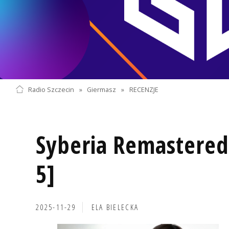
Radio Szczecin
»
Giermasz
»
RECENZJE
Syberia Remastered
5]
2025-11-29
ELA BIELECKA