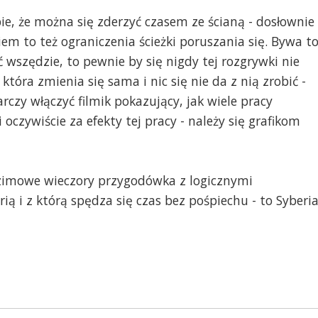
ie, że można się zderzyć czasem ze ścianą - dosłownie 
m to też ograniczenia ścieżki poruszania się. Bywa t
 wszędzie, to pewnie by się nigdy tej rozgrywki nie
która zmienia się sama i nic się nie da z nią zrobić -
czy włączyć filmik pokazujący, jak wiele pracy
oczywiście za efekty tej pracy - należy się grafikom
-zimowe wieczory przygodówka z logicznymi
ią i z którą spędza się czas bez pośpiechu - to Syberi