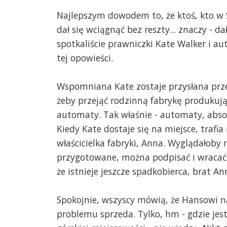
Najlepszym dowodem to, że ktoś, kto w Syb
dał się wciągnąć bez reszty... znaczy - da
spotkaliście prawniczki Kate Walker i a
tej opowieści.
Wspomniana Kate zostaje przysłana prze
żeby przejąć rodzinną fabrykę produkuj
automaty. Tak właśnie - automaty, absolu
Kiedy Kate dostaje się na miejsce, trafi
właścicielka fabryki, Anna. Wyglądałoby 
przygotowane, można podpisać i wracać 
że istnieje jeszcze spadkobierca, brat An
Spokojnie, wszyscy mówią, że Hansowi na
problemu sprzeda. Tylko, hm - gdzie jest