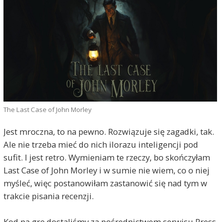
The Last Case of John Morley
Jest mroczna, to na pewno. Rozwiązuje się zagadki, tak.
Ale nie trzeba mieć do nich ilorazu inteligencji pod
sufit. I jest retro. Wymieniam te rzeczy, bo skończyłam
Last Case of John Morley i w sumie nie wiem, co o niej
myśleć, więc postanowiłam zastanowić się nad tym w
trakcie pisania recenzji.
Kod na grę dostaliśmy za pośrednictwem serwisu Press