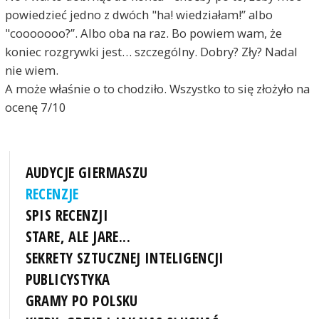
powiedzieć jedno z dwóch "ha! wiedziałam!” albo
"cooooooo?”. Albo oba na raz. Bo powiem wam, że
koniec rozgrywki jest… szczególny. Dobry? Zły? Nadal
nie wiem.
A może właśnie o to chodziło. Wszystko to się złożyło na
ocenę 7/10
AUDYCJE GIERMASZU
RECENZJE
SPIS RECENZJI
STARE, ALE JARE...
SEKRETY SZTUCZNEJ INTELIGENCJI
PUBLICYSTYKA
GRAMY PO POLSKU