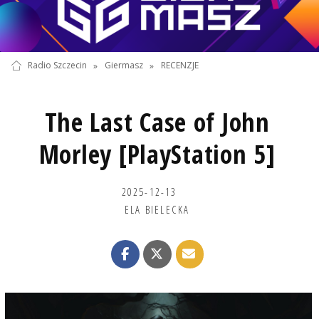
Radio Szczecin
»
Giermasz
»
RECENZJE
The Last Case of John
Morley [PlayStation 5]
2025-12-13
ELA BIELECKA