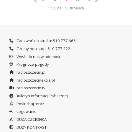
1725 na 173 stronach
Zadzwoń do studia: 510 777 666
Czujny non stop: 510 777 222
Wyślij do nas wiadomość
Prognoza pogody
radioszczecin.pl
radioszczecinextra.pl
radioszczecin.tv
Biuletyn Informacji Publicznej
Posłuchaj teraz
Logowanie
DUŻA CZCIONKA
DUŻY KONTRAST