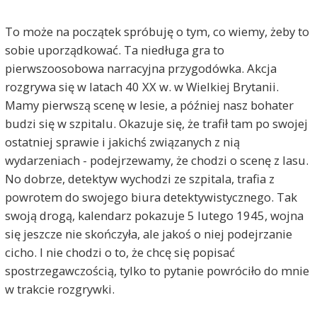
To może na początek spróbuję o tym, co wiemy, żeby to
sobie uporządkować. Ta niedługa gra to
pierwszoosobowa narracyjna przygodówka. Akcja
rozgrywa się w latach 40 XX w. w Wielkiej Brytanii.
Mamy pierwszą scenę w lesie, a później nasz bohater
budzi się w szpitalu. Okazuje się, że trafił tam po swojej
ostatniej sprawie i jakichś związanych z nią
wydarzeniach - podejrzewamy, że chodzi o scenę z lasu.
No dobrze, detektyw wychodzi ze szpitala, trafia z
powrotem do swojego biura detektywistycznego. Tak
swoją drogą, kalendarz pokazuje 5 lutego 1945, wojna
się jeszcze nie skończyła, ale jakoś o niej podejrzanie
cicho. I nie chodzi o to, że chcę się popisać
spostrzegawczością, tylko to pytanie powróciło do mnie
w trakcie rozgrywki.