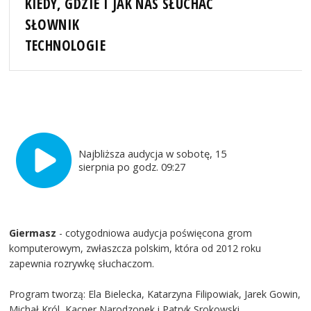
KIEDY, GDZIE I JAK NAS SŁUCHAĆ
SŁOWNIK
TECHNOLOGIE
Najbliższa audycja w sobotę, 15
sierpnia po godz. 09:27
Giermasz
- cotygodniowa audycja poświęcona grom
komputerowym, zwłaszcza polskim, która od 2012 roku
zapewnia rozrywkę słuchaczom.
Program tworzą: Ela Bielecka, Katarzyna Filipowiak, Jarek Gowin,
Michał Król, Kacper Narodzonek i Patryk Srokowski.