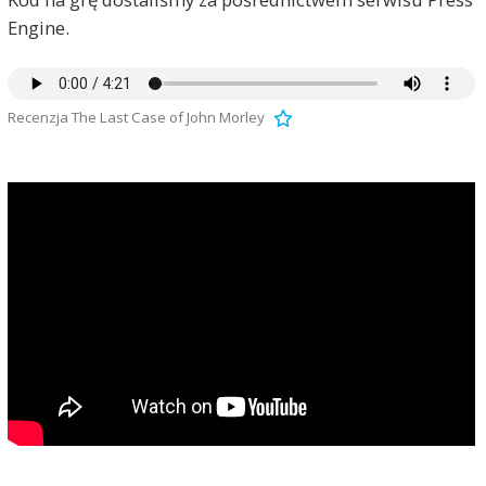
Engine.
Recenzja The Last Case of John Morley