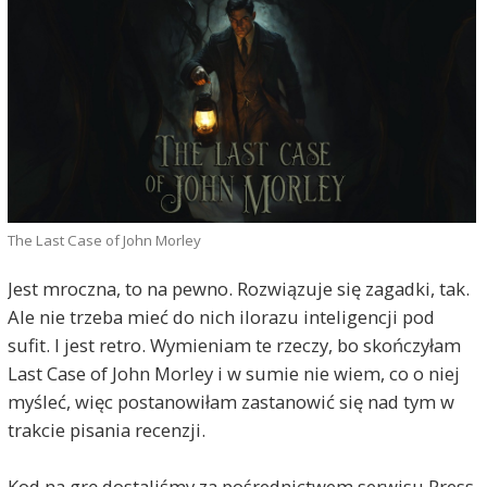
The Last Case of John Morley
Jest mroczna, to na pewno. Rozwiązuje się zagadki, tak.
Ale nie trzeba mieć do nich ilorazu inteligencji pod
sufit. I jest retro. Wymieniam te rzeczy, bo skończyłam
Last Case of John Morley i w sumie nie wiem, co o niej
myśleć, więc postanowiłam zastanowić się nad tym w
trakcie pisania recenzji.
Kod na grę dostaliśmy za pośrednictwem serwisu Press