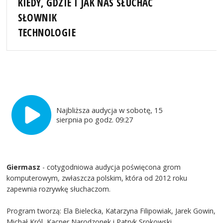
KIEDY, GDZIE I JAK NAS SŁUCHAĆ
SŁOWNIK
TECHNOLOGIE
Najbliższa audycja w sobotę, 15
sierpnia po godz. 09:27
Giermasz
- cotygodniowa audycja poświęcona grom
komputerowym, zwłaszcza polskim, która od 2012 roku
zapewnia rozrywkę słuchaczom.
Program tworzą: Ela Bielecka, Katarzyna Filipowiak, Jarek Gowin,
Michał Król, Kacper Narodzonek i Patryk Srokowski.