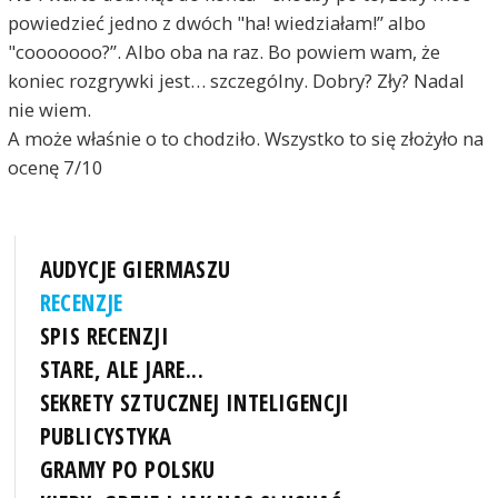
powiedzieć jedno z dwóch "ha! wiedziałam!” albo
"cooooooo?”. Albo oba na raz. Bo powiem wam, że
koniec rozgrywki jest… szczególny. Dobry? Zły? Nadal
nie wiem.
A może właśnie o to chodziło. Wszystko to się złożyło na
ocenę 7/10
AUDYCJE GIERMASZU
RECENZJE
SPIS RECENZJI
STARE, ALE JARE...
SEKRETY SZTUCZNEJ INTELIGENCJI
PUBLICYSTYKA
GRAMY PO POLSKU