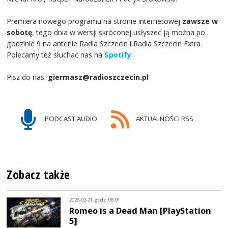
Premiera nowego programu na stronie internetowej
zawsze w
sobotę
, tego dnia w wersji skróconej usłyszeć ją można po
godzinie 9 na antenie Radia Szczecin i Radia Szczecin Extra.
Polecamy też słuchać nas na
Spotify
.
Pisz do nas:
giermasz@radioszczecin.pl
PODCAST AUDIO
AKTUALNOŚCI RSS
Zobacz także
2026-02-21, godz. 08:01
Romeo is a Dead Man [PlayStation
5]