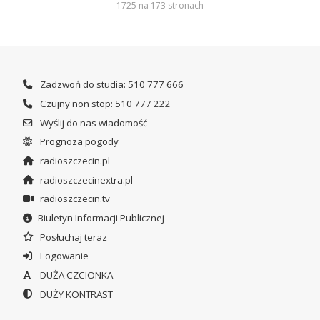
1725 na 173 stronach
Zadzwoń do studia: 510 777 666
Czujny non stop: 510 777 222
Wyślij do nas wiadomość
Prognoza pogody
radioszczecin.pl
radioszczecinextra.pl
radioszczecin.tv
Biuletyn Informacji Publicznej
Posłuchaj teraz
Logowanie
DUŻA CZCIONKA
DUŻY KONTRAST