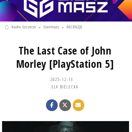
Radio Szczecin
»
Giermasz
»
RECENZJE
The Last Case of John
Morley [PlayStation 5]
2025-12-13
ELA BIELECKA