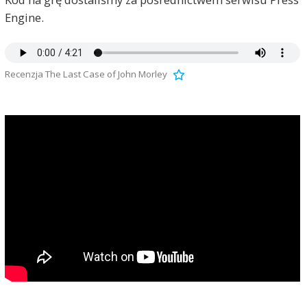
Engine.
Recenzja The Last Case of John Morley