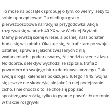
To może na początek spróbuję o tym, co wiemy, żeby to
sobie uporządkować. Ta niedługa gra to
pierwszoosobowa narracyjna przygodówka. Akcja
rozgrywa się w latach 40 XX w. w Wielkiej Brytanii.
Mamy pierwszą scenę w lesie, a później nasz bohater
budzi się w szpitalu. Okazuje się, że trafił tam po swojej
ostatniej sprawie i jakichś związanych z nią
wydarzeniach - podejrzewamy, że chodzi o scenę z lasu.
No dobrze, detektyw wychodzi ze szpitala, trafia z
powrotem do swojego biura detektywistycznego. Tak
swoją drogą, kalendarz pokazuje 5 lutego 1945, wojna
się jeszcze nie skończyła, ale jakoś o niej podejrzanie
cicho. I nie chodzi o to, że chcę się popisać
spostrzegawczością, tylko to pytanie powróciło do mnie
w trakcie rozgrywki.