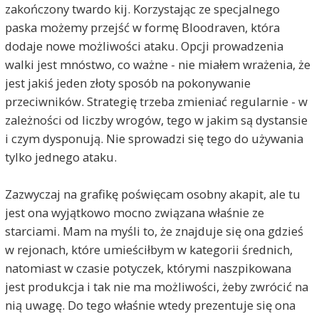
zakończony twardo kij. Korzystając ze specjalnego
paska możemy przejść w formę Bloodraven, która
dodaje nowe możliwości ataku. Opcji prowadzenia
walki jest mnóstwo, co ważne - nie miałem wrażenia, że
jest jakiś jeden złoty sposób na pokonywanie
przeciwników. Strategię trzeba zmieniać regularnie - w
zależności od liczby wrogów, tego w jakim są dystansie
i czym dysponują. Nie sprowadzi się tego do używania
tylko jednego ataku.
Zazwyczaj na grafikę poświęcam osobny akapit, ale tu
jest ona wyjątkowo mocno związana właśnie ze
starciami. Mam na myśli to, że znajduje się ona gdzieś
w rejonach, które umieściłbym w kategorii średnich,
natomiast w czasie potyczek, którymi naszpikowana
jest produkcja i tak nie ma możliwości, żeby zwrócić na
nią uwagę. Do tego właśnie wtedy prezentuje się ona