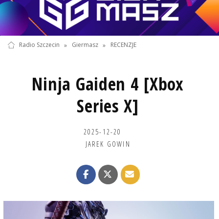
Radio Szczecin
»
Giermasz
»
RECENZJE
Ninja Gaiden 4 [Xbox
Series X]
2025-12-20
JAREK GOWIN