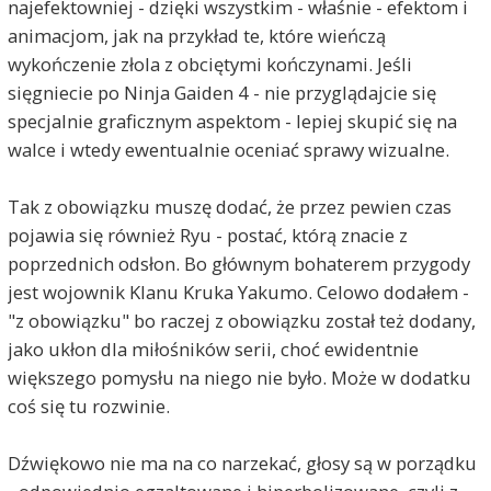
najefektowniej - dzięki wszystkim - właśnie - efektom i
animacjom, jak na przykład te, które wieńczą
wykończenie złola z obciętymi kończynami. Jeśli
sięgniecie po Ninja Gaiden 4 - nie przyglądajcie się
specjalnie graficznym aspektom - lepiej skupić się na
walce i wtedy ewentualnie oceniać sprawy wizualne.
Tak z obowiązku muszę dodać, że przez pewien czas
pojawia się również Ryu - postać, którą znacie z
poprzednich odsłon. Bo głównym bohaterem przygody
jest wojownik Klanu Kruka Yakumo. Celowo dodałem -
"z obowiązku" bo raczej z obowiązku został też dodany,
jako ukłon dla miłośników serii, choć ewidentnie
większego pomysłu na niego nie było. Może w dodatku
coś się tu rozwinie.
Dźwiękowo nie ma na co narzekać, głosy są w porządku