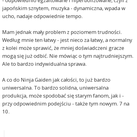
- odpowiednio egzaltowane i hiperbolizowane, czyli z
japońskim sznytem, muzyka - dynamiczna, wpada w
ucho, nadaje odpowiednie tempo.
Mam jednak mały problem z poziomem trudności.
Według mnie ten łatwy - jest nieco za łatwy, a normalny
z kolei może sprawić, że mniej doświadczeni gracze
mogą się już odbić. Nie mówiąc o tym najtrudniejszym.
Ale to bardzo indywidualna sprawa.
A co do Ninja Gaiden jak całości, to już bardzo
uniwersalna. To bardzo solidna, uniwersalna
produkcja, może spodobać się starym fanom, jak i -
przy odpowiednim podejściu - także tym nowym. 7 na
10.