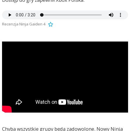
Recenzja Ninja Gaiden 4
Chyba wszystkie grupy będą zadowolone. Nowy Ninja