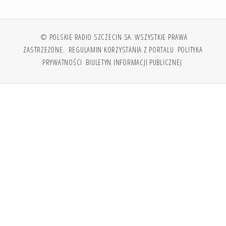
© POLSKIE RADIO SZCZECIN SA. WSZYSTKIE PRAWA
ZASTRZEŻONE.
REGULAMIN KORZYSTANIA Z PORTALU
POLITYKA
PRYWATNOŚCI
BIULETYN INFORMACJI PUBLICZNEJ