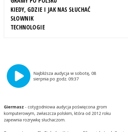
GRAMY PO POLSKU
KIEDY, GDZIE I JAK NAS SŁUCHAĆ
SŁOWNIK
TECHNOLOGIE
Najbliższa audycja w sobotę, 08
sierpnia po godz. 09:37
Giermasz
- cotygodniowa audycja poświęcona grom
komputerowym, zwłaszcza polskim, która od 2012 roku
zapewnia rozrywkę słuchaczom.