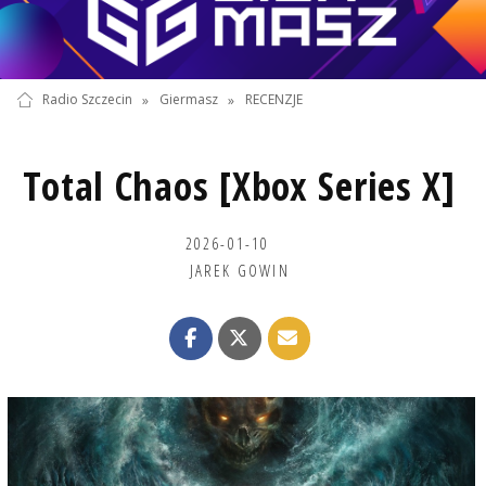
Radio Szczecin
»
Giermasz
»
RECENZJE
Total Chaos [Xbox Series X]
2026-01-10
JAREK GOWIN