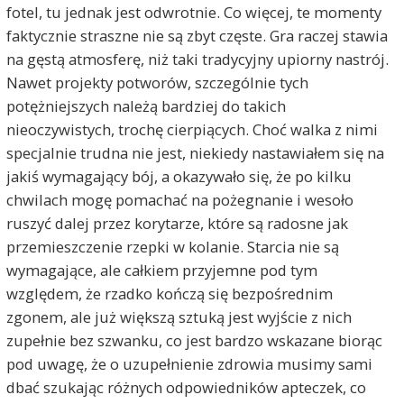
fotel, tu jednak jest odwrotnie. Co więcej, te momenty
faktycznie straszne nie są zbyt częste. Gra raczej stawia
na gęstą atmosferę, niż taki tradycyjny upiorny nastrój.
Nawet projekty potworów, szczególnie tych
potężniejszych należą bardziej do takich
nieoczywistych, trochę cierpiących. Choć walka z nimi
specjalnie trudna nie jest, niekiedy nastawiałem się na
jakiś wymagający bój, a okazywało się, że po kilku
chwilach mogę pomachać na pożegnanie i wesoło
ruszyć dalej przez korytarze, które są radosne jak
przemieszczenie rzepki w kolanie. Starcia nie są
wymagające, ale całkiem przyjemne pod tym
względem, że rzadko kończą się bezpośrednim
zgonem, ale już większą sztuką jest wyjście z nich
zupełnie bez szwanku, co jest bardzo wskazane biorąc
pod uwagę, że o uzupełnienie zdrowia musimy sami
dbać szukając różnych odpowiedników apteczek, co