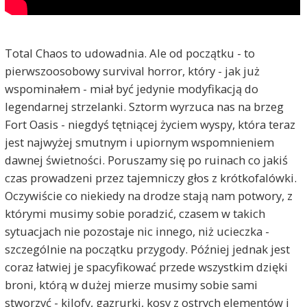
Total Chaos to udowadnia. Ale od początku - to
pierwszoosobowy survival horror, który - jak już
wspominałem - miał być jedynie modyfikacją do
legendarnej strzelanki. Sztorm wyrzuca nas na brzeg
Fort Oasis - niegdyś tętniącej życiem wyspy, która teraz
jest najwyżej smutnym i upiornym wspomnieniem
dawnej świetności. Poruszamy się po ruinach co jakiś
czas prowadzeni przez tajemniczy głos z krótkofalówki.
Oczywiście co niekiedy na drodze stają nam potwory, z
którymi musimy sobie poradzić, czasem w takich
sytuacjach nie pozostaje nic innego, niż ucieczka -
szczególnie na początku przygody. Później jednak jest
coraz łatwiej je spacyfikować przede wszystkim dzięki
broni, którą w dużej mierze musimy sobie sami
stworzyć - kilofy, gazrurki, kosy z ostrych elementów i