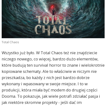
Total Chaos
Wszystko już było. W Total Chaos też nie znajdziecie
niczego nowego, co więcej, bardzo dużo elementów,
które budują ten survival horror to znane i wielokrotnie
kopiowane schematy. Ale to właściwie w niczym nie
przeszkadza, bo każdy z nich jest bardzo dobrze
wykonany i wpasowany w swoje miejsce. I to w
produkcji, która miała być modem do drugiej części
Dooma. To pokazuje, jak wiele potrafi zdziałać pasja i
jak niektóre skromne projekty - jeśli dać im