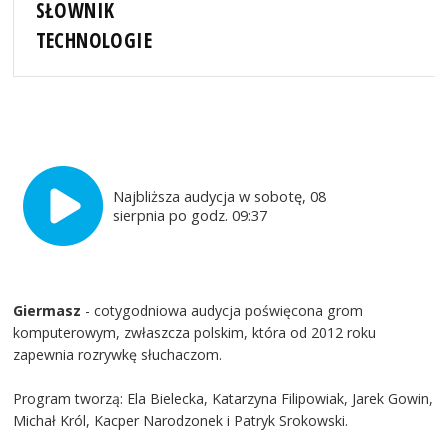
SŁOWNIK
TECHNOLOGIE
Najbliższa audycja w sobotę, 08
sierpnia po godz. 09:37
Giermasz
- cotygodniowa audycja poświęcona grom
komputerowym, zwłaszcza polskim, która od 2012 roku
zapewnia rozrywkę słuchaczom.
Program tworzą: Ela Bielecka, Katarzyna Filipowiak, Jarek Gowin,
Michał Król, Kacper Narodzonek i Patryk Srokowski.