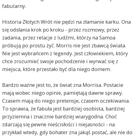
fabularny.
Historia Złotych Wrót nie pędzi na złamanie karku. Ona
się odsłania krok po kroku - przez rozmowy, przez
zadania, przez relacje z ludźmi, którzy na Samoa
próbują po prostu żyć. Morris nie jest zbawcą świata.
Nie jest wybrańcem z legendy. Jest człowiekiem, który
chce zrozumieć swoje pochodzenie i wyrwać się z
miejsca, które przestało być dla niego domem.
Bardzo ważne jest to, że świat zna Morrisa. Postacie
mają wobec niego opinie, pamiętają dawne sprawy.
Czasem mają do niego pretensje, czasem oczekiwania.
To sprawia, że fabuła jest bardziej osobista, bardziej
przyziemna i znacznie bardziej wiarygodna. Choć
zdarzają się pewne nieścisłości i niejasności - na
przykład wtedy, gdy bohater zna jakąś postać, ale nie do