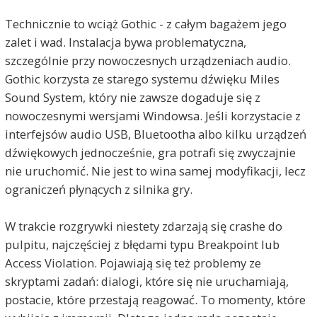
Technicznie to wciąż Gothic - z całym bagażem jego
zalet i wad. Instalacja bywa problematyczna,
szczególnie przy nowoczesnych urządzeniach audio.
Gothic korzysta ze starego systemu dźwięku Miles
Sound System, który nie zawsze dogaduje się z
nowoczesnymi wersjami Windowsa. Jeśli korzystacie z
interfejsów audio USB, Bluetootha albo kilku urządzeń
dźwiękowych jednocześnie, gra potrafi się zwyczajnie
nie uruchomić. Nie jest to wina samej modyfikacji, lecz
ograniczeń płynących z silnika gry.
W trakcie rozgrywki niestety zdarzają się crashe do
pulpitu, najczęściej z błędami typu Breakpoint lub
Access Violation. Pojawiają się też problemy ze
skryptami zadań: dialogi, które się nie uruchamiają,
postacie, które przestają reagować. To momenty, które