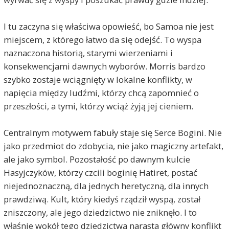
I tu zaczyna się właściwa opowieść, bo Samoa nie jest
miejscem, z którego łatwo da się odejść. To wyspa
naznaczona historią, starymi wierzeniami i
konsekwencjami dawnych wyborów. Morris bardzo
szybko zostaje wciągnięty w lokalne konflikty, w
napięcia między ludźmi, którzy chcą zapomnieć o
przeszłości, a tymi, którzy wciąż żyją jej cieniem.
Centralnym motywem fabuły staje się Serce Bogini. Nie
jako przedmiot do zdobycia, nie jako magiczny artefakt,
ale jako symbol. Pozostałość po dawnym kulcie
Hasyjczyków, którzy czcili boginię Hatiret, postać
niejednoznaczną, dla jednych heretyczną, dla innych
prawdziwą. Kult, który kiedyś rządził wyspą, został
zniszczony, ale jego dziedzictwo nie zniknęło. I to
właśnie wokół tego dziedzictwa narasta główny konflikt