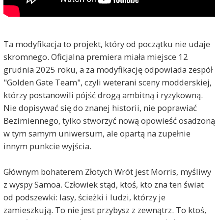
Ta modyfikacja to projekt, który od początku nie udaje
skromnego. Oficjalna premiera miała miejsce 12
grudnia 2025 roku, a za modyfikację odpowiada zespół
"Golden Gate Team", czyli weterani sceny modderskiej,
którzy postanowili pójść drogą ambitną i ryzykowną.
Nie dopisywać się do znanej historii, nie poprawiać
Bezimiennego, tylko stworzyć nową opowieść osadzoną
w tym samym uniwersum, ale opartą na zupełnie
innym punkcie wyjścia.
Głównym bohaterem Złotych Wrót jest Morris, myśliwy
z wyspy Samoa. Człowiek stąd, ktoś, kto zna ten świat
od podszewki: lasy, ścieżki i ludzi, którzy je
zamieszkują. To nie jest przybysz z zewnątrz. To ktoś,