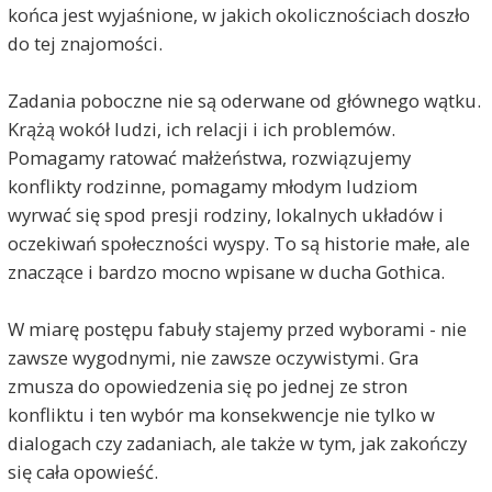
końca jest wyjaśnione, w jakich okolicznościach doszło
do tej znajomości.
Zadania poboczne nie są oderwane od głównego wątku.
Krążą wokół ludzi, ich relacji i ich problemów.
Pomagamy ratować małżeństwa, rozwiązujemy
konflikty rodzinne, pomagamy młodym ludziom
wyrwać się spod presji rodziny, lokalnych układów i
oczekiwań społeczności wyspy. To są historie małe, ale
znaczące i bardzo mocno wpisane w ducha Gothica.
W miarę postępu fabuły stajemy przed wyborami - nie
zawsze wygodnymi, nie zawsze oczywistymi. Gra
zmusza do opowiedzenia się po jednej ze stron
konfliktu i ten wybór ma konsekwencje nie tylko w
dialogach czy zadaniach, ale także w tym, jak zakończy
się cała opowieść.