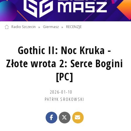
Radio Szczecin
»
Giermasz
»
RECENZJE
Gothic II: Noc Kruka -
Złote wrota 2: Serce Bogini
[PC]
2026-01-10
PATRYK SROKOWSKI