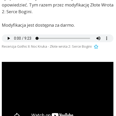
opowiedzieć. Tym razem przez modyfikację Złote Wrota
2: Serce Bogini.
Modyfikacja jest dostępna za darmo.
Recenzja Gothic II: Noc Kruka - Złote wrota 2: Serce Bogini