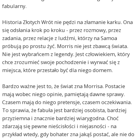
fabularny.
Historia Złotych Wrót nie pędzi na złamanie karku. Ona
się odsłania krok po kroku - przez rozmowy, przez
zadania, przez relacje z ludźmi, którzy na Samoa
próbują po prostu żyć. Morris nie jest zbawcą świata.
Nie jest wybrańcem z legendy. Jest człowiekiem, który
chce zrozumieć swoje pochodzenie i wyrwać się z
miejsca, które przestało być dla niego domem.
Bardzo ważne jest to, że świat zna Morrisa. Postacie
mają wobec niego opinie, pamiętają dawne sprawy.
Czasem mają do niego pretensje, czasem oczekiwania.
To sprawia, że fabuła jest bardziej osobista, bardziej
przyziemna i znacznie bardziej wiarygodna. Choć
zdarzają się pewne nieścisłości i niejasności - na
przykład wtedy, gdy bohater zna jakąś postać, ale nie do