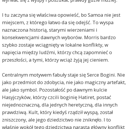
I tu zaczyna się właściwa opowieść, bo Samoa nie jest
miejscem, z którego łatwo da się odejść. To wyspa
naznaczona historią, starymi wierzeniami i
konsekwencjami dawnych wyborów. Morris bardzo
szybko zostaje wciągnięty w lokalne konflikty, w
napięcia między ludźmi, którzy chcą zapomnieć o
przeszłości, a tymi, którzy wciąż żyją jej cieniem.
Centralnym motywem fabuły staje się Serce Bogini. Nie
jako przedmiot do zdobycia, nie jako magiczny artefakt,
ale jako symbol. Pozostałość po dawnym kulcie
Hasyjczyków, którzy czcili boginię Hatiret, postać
niejednoznaczną, dla jednych heretyczną, dla innych
prawdziwą. Kult, który kiedyś rządził wyspą, został
zniszczony, ale jego dziedzictwo nie zniknęło. I to
właśnie wokół tego dziedzictwa narasta główny konflikt