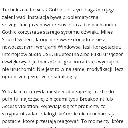
Technicznie to wciąż Gothic - z całym bagażem jego
zalet i wad. Instalacja bywa problematyczna,
szczególnie przy nowoczesnych urządzeniach audio.
Gothic korzysta ze starego systemu dźwięku Miles
Sound System, który nie zawsze dogaduje się z
nowoczesnymi wersjami Windowsa. Jeśli korzystacie z
interfejsów audio USB, Bluetootha albo kilku urządzeń
dźwiękowych jednocześnie, gra potrafi się zwyczajnie
nie uruchomić. Nie jest to wina samej modyfikacji, lecz
ograniczeń płynących z silnika gry.
W trakcie rozgrywki niestety zdarzają się crashe do
pulpitu, najczęściej z błędami typu Breakpoint lub
Access Violation. Pojawiają się też problemy ze
skryptami zadań: dialogi, które się nie uruchamiają,
postacie, które przestają reagować. To momenty, które