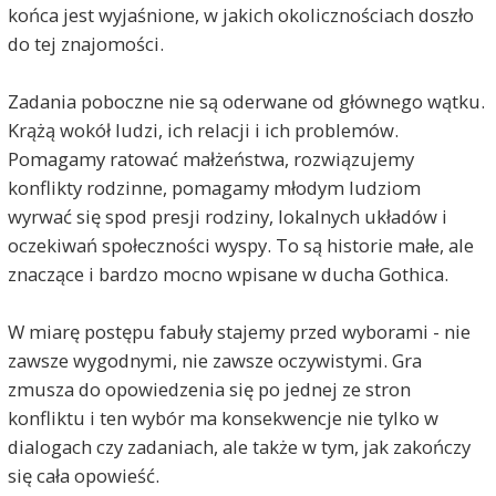
końca jest wyjaśnione, w jakich okolicznościach doszło
do tej znajomości.
Zadania poboczne nie są oderwane od głównego wątku.
Krążą wokół ludzi, ich relacji i ich problemów.
Pomagamy ratować małżeństwa, rozwiązujemy
konflikty rodzinne, pomagamy młodym ludziom
wyrwać się spod presji rodziny, lokalnych układów i
oczekiwań społeczności wyspy. To są historie małe, ale
znaczące i bardzo mocno wpisane w ducha Gothica.
W miarę postępu fabuły stajemy przed wyborami - nie
zawsze wygodnymi, nie zawsze oczywistymi. Gra
zmusza do opowiedzenia się po jednej ze stron
konfliktu i ten wybór ma konsekwencje nie tylko w
dialogach czy zadaniach, ale także w tym, jak zakończy
się cała opowieść.