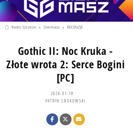
Radio Szczecin
»
Giermasz
»
RECENZJE
Gothic II: Noc Kruka -
Złote wrota 2: Serce Bogini
[PC]
2026-01-10
PATRYK SROKOWSKI