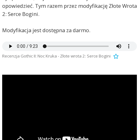
opowiedzieć. Tym razem przez modyfikację Złote Wrota
2: Serce Bogini.
Modyfikacja jest dostępna za darmo.
Recenzja Gothic II: Noc Kruka - Złote wrota 2: Serce Bogini