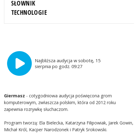
SŁOWNIK
TECHNOLOGIE
Najbliższa audycja w sobotę, 15
sierpnia po godz. 09:27
Giermasz
- cotygodniowa audycja poświęcona grom
komputerowym, zwłaszcza polskim, która od 2012 roku
zapewnia rozrywkę słuchaczom.
Program tworzą: Ela Bielecka, Katarzyna Filipowiak, Jarek Gowin,
Michał Król, Kacper Narodzonek i Patryk Srokowski.