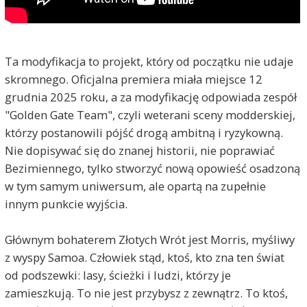
Ta modyfikacja to projekt, który od początku nie udaje
skromnego. Oficjalna premiera miała miejsce 12
grudnia 2025 roku, a za modyfikację odpowiada zespół
"Golden Gate Team", czyli weterani sceny modderskiej,
którzy postanowili pójść drogą ambitną i ryzykowną.
Nie dopisywać się do znanej historii, nie poprawiać
Bezimiennego, tylko stworzyć nową opowieść osadzoną
w tym samym uniwersum, ale opartą na zupełnie
innym punkcie wyjścia.
Głównym bohaterem Złotych Wrót jest Morris, myśliwy
z wyspy Samoa. Człowiek stąd, ktoś, kto zna ten świat
od podszewki: lasy, ścieżki i ludzi, którzy je
zamieszkują. To nie jest przybysz z zewnątrz. To ktoś,