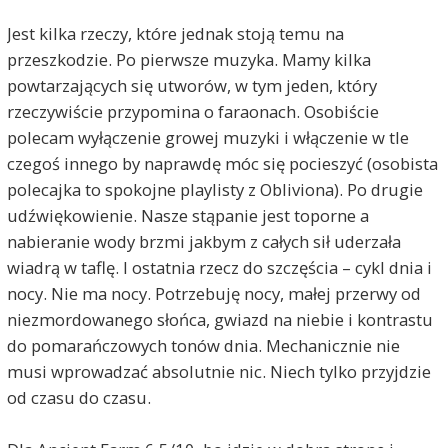
Jest kilka rzeczy, które jednak stoją temu na
przeszkodzie. Po pierwsze muzyka. Mamy kilka
powtarzających się utworów, w tym jeden, który
rzeczywiście przypomina o faraonach. Osobiście
polecam wyłączenie growej muzyki i włączenie w tle
czegoś innego by naprawdę móc się pocieszyć (osobista
polecajka to spokojne playlisty z Obliviona). Po drugie
udźwiękowienie. Nasze stąpanie jest toporne a
nabieranie wody brzmi jakbym z całych sił uderzała
wiadrą w taflę. I ostatnia rzecz do szczęścia – cykl dnia i
nocy. Nie ma nocy. Potrzebuję nocy, małej przerwy od
niezmordowanego słońca, gwiazd na niebie i kontrastu
do pomarańczowych tonów dnia. Mechanicznie nie
musi wprowadzać absolutnie nic. Niech tylko przyjdzie
od czasu do czasu.