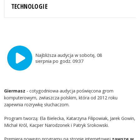
TECHNOLOGIE
Najbliższa audycja w sobotę, 08
sierpnia po godz. 09:37
Giermasz
- cotygodniowa audycja poświęcona grom
komputerowym, zwłaszcza polskim, która od 2012 roku
zapewnia rozrywkę słuchaczom.
Program tworzą: Ela Bielecka, Katarzyna Filipowiak, Jarek Gowin,
Michał Król, Kacper Narodzonek i Patryk Srokowski.
Premiera nowego programu na stronie internetowej
zawsze w