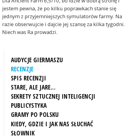
Dla Ancient Farm 6,5/10, bo idzie w dobrą stronę i
jestem pewna, że po kilku poprawkach stanie się
jednym z przyjemniejszych symulatorów farmy. Na
razie obserwujcie i dajcie jej szansę za kilka tygodni.
Niech was Ra prowadzi.
AUDYCJE GIERMASZU
RECENZJE
SPIS RECENZJI
STARE, ALE JARE...
SEKRETY SZTUCZNEJ INTELIGENCJI
PUBLICYSTYKA
GRAMY PO POLSKU
KIEDY, GDZIE I JAK NAS SŁUCHAĆ
SŁOWNIK