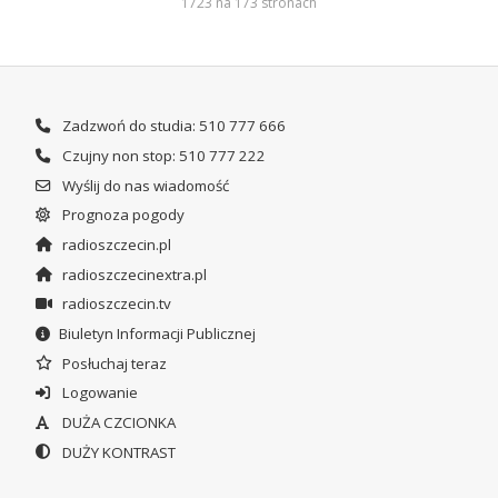
1723 na 173 stronach
Zadzwoń do studia: 510 777 666
Czujny non stop: 510 777 222
Wyślij do nas wiadomość
Prognoza pogody
radioszczecin.pl
radioszczecinextra.pl
radioszczecin.tv
Biuletyn Informacji Publicznej
Posłuchaj teraz
Logowanie
DUŻA CZCIONKA
DUŻY KONTRAST