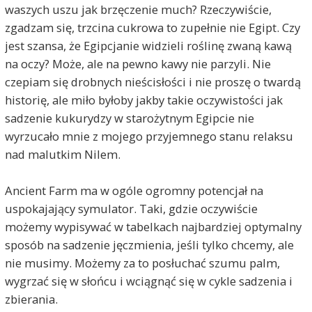
waszych uszu jak brzęczenie much? Rzeczywiście,
zgadzam się, trzcina cukrowa to zupełnie nie Egipt. Czy
jest szansa, że Egipcjanie widzieli roślinę zwaną kawą
na oczy? Może, ale na pewno kawy nie parzyli. Nie
czepiam się drobnych nieścisłości i nie proszę o twardą
historię, ale miło byłoby jakby takie oczywistości jak
sadzenie kukurydzy w starożytnym Egipcie nie
wyrzucało mnie z mojego przyjemnego stanu relaksu
nad malutkim Nilem.
Ancient Farm ma w ogóle ogromny potencjał na
uspokajający symulator. Taki, gdzie oczywiście
możemy wypisywać w tabelkach najbardziej optymalny
sposób na sadzenie jęczmienia, jeśli tylko chcemy, ale
nie musimy. Możemy za to posłuchać szumu palm,
wygrzać się w słońcu i wciągnąć się w cykle sadzenia i
zbierania.