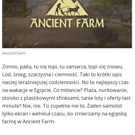
Ancient Farm
Zimno, pada, tu się topi, tu zamarza, topi się znowu.
Lód, śnieg, szarzyzna i ciemność. Taki to krótki opis
naszej teraźniejszej codzienności. No to najlepszy czas
na wakacje w Egipcie. Co mówicie? Plaża, nurkowanie,
stoisko z plastikowymi sfinksami, tanie loty i oferty last
minute? Nie, nie. To zupełnie nie to. Żaden samolot
tylko ekran i wehikuł czasu, bo zmierzamy na egipską
farmę w Ancient Farm.