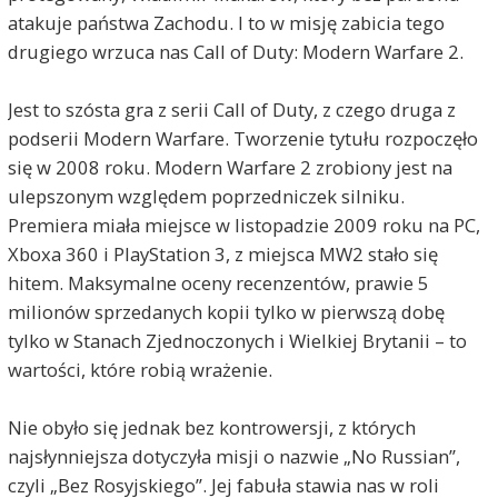
atakuje państwa Zachodu. I to w misję zabicia tego
drugiego wrzuca nas Call of Duty: Modern Warfare 2.
Jest to szósta gra z serii Call of Duty, z czego druga z
podserii Modern Warfare. Tworzenie tytułu rozpoczęło
się w 2008 roku. Modern Warfare 2 zrobiony jest na
ulepszonym względem poprzedniczek silniku.
Premiera miała miejsce w listopadzie 2009 roku na PC,
Xboxa 360 i PlayStation 3, z miejsca MW2 stało się
hitem. Maksymalne oceny recenzentów, prawie 5
milionów sprzedanych kopii tylko w pierwszą dobę
tylko w Stanach Zjednoczonych i Wielkiej Brytanii – to
wartości, które robią wrażenie.
Nie obyło się jednak bez kontrowersji, z których
najsłynniejsza dotyczyła misji o nazwie „No Russian”,
czyli „Bez Rosyjskiego”. Jej fabuła stawia nas w roli