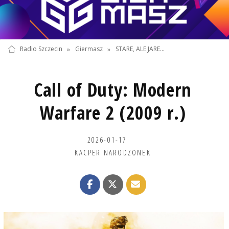
Radio Szczecin
»
Giermasz
»
STARE, ALE JARE...
Call of Duty: Modern
Warfare 2 (2009 r.)
2026-01-17
KACPER NARODZONEK