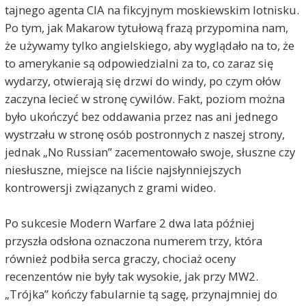
tajnego agenta CIA na fikcyjnym moskiewskim lotnisku.
Po tym, jak Makarow tytułową frazą przypomina nam,
że używamy tylko angielskiego, aby wyglądało na to, że
to amerykanie są odpowiedzialni za to, co zaraz się
wydarzy, otwierają się drzwi do windy, po czym ołów
zaczyna lecieć w stronę cywilów. Fakt, poziom można
było ukończyć bez oddawania przez nas ani jednego
wystrzału w stronę osób postronnych z naszej strony,
jednak „No Russian” zacementowało swoje, słuszne czy
niesłuszne, miejsce na liście najsłynniejszych
kontrowersji związanych z grami wideo.
Po sukcesie Modern Warfare 2 dwa lata później
przyszła odsłona oznaczona numerem trzy, która
również podbiła serca graczy, chociaż oceny
recenzentów nie były tak wysokie, jak przy MW2.
„Trójka” kończy fabularnie tą sagę, przynajmniej do