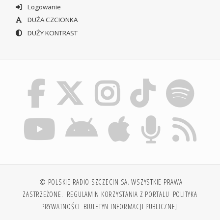
Logowanie
DUŻA CZCIONKA
DUŻY KONTRAST
© POLSKIE RADIO SZCZECIN SA. WSZYSTKIE PRAWA
ZASTRZEŻONE.
REGULAMIN KORZYSTANIA Z PORTALU
POLITYKA
PRYWATNOŚCI
BIULETYN INFORMACJI PUBLICZNEJ