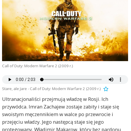
Call of Duty: Modern Warfare 2 (2009 r.)
Stare, ale Jare - Call of Duty: Modern Warfare 2 (2009 r.)
Ultranacjonaliści przejmują władzę w Rosji. Ich
przywódca. Imran Zachajew zostaje zabity i staje się
swoistym męczennikiem w walce po przewrocie i
przejęciu władzy. Jego następcą staje się jego
protegowany, Władimir Makarow, który bez pardonu