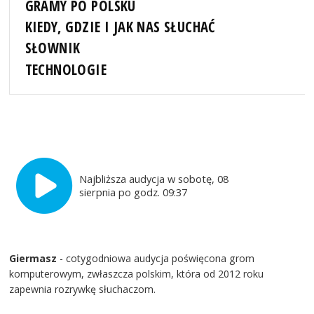
GRAMY PO POLSKU
KIEDY, GDZIE I JAK NAS SŁUCHAĆ
SŁOWNIK
TECHNOLOGIE
Najbliższa audycja w sobotę, 08
sierpnia po godz. 09:37
Giermasz
- cotygodniowa audycja poświęcona grom
komputerowym, zwłaszcza polskim, która od 2012 roku
zapewnia rozrywkę słuchaczom.