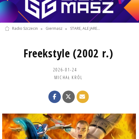
Radio Szczecin
»
Giermasz
»
STARE, ALE JARE...
Freekstyle (2002 r.)
2026-01-24
MICHAŁ KRÓL