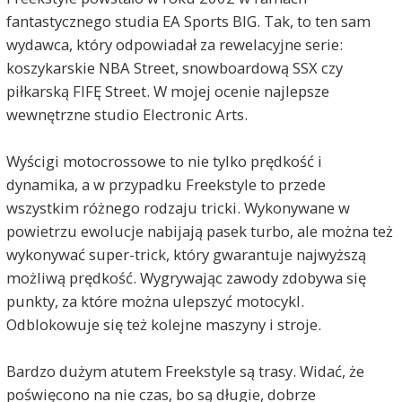
fantastycznego studia EA Sports BIG. Tak, to ten sam
wydawca, który odpowiadał za rewelacyjne serie:
koszykarskie NBA Street, snowboardową SSX czy
piłkarską FIFĘ Street. W mojej ocenie najlepsze
wewnętrzne studio Electronic Arts.
Wyścigi motocrossowe to nie tylko prędkość i
dynamika, a w przypadku Freekstyle to przede
wszystkim różnego rodzaju tricki. Wykonywane w
powietrzu ewolucje nabijają pasek turbo, ale można też
wykonywać super-trick, który gwarantuje najwyższą
możliwą prędkość. Wygrywając zawody zdobywa się
punkty, za które można ulepszyć motocykl.
Odblokowuje się też kolejne maszyny i stroje.
Bardzo dużym atutem Freekstyle są trasy. Widać, że
poświęcono na nie czas, bo są długie, dobrze