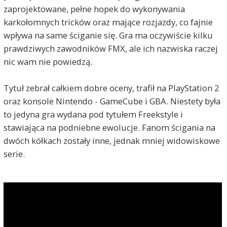
zaprojektowane, pełne hopek do wykonywania
karkołomnych tricków oraz mające rozjazdy, co fajnie
wpływa na same ściganie się. Gra ma oczywiście kilku
prawdziwych zawodników FMX, ale ich nazwiska raczej
nic wam nie powiedzą.
Tytuł zebrał całkiem dobre oceny, trafił na PlayStation 2
oraz konsole Nintendo - GameCube i GBA. Niestety była
to jedyna gra wydana pod tytułem Freekstyle i
stawiająca na podniebne ewolucje. Fanom ścigania na
dwóch kółkach zostały inne, jednak mniej widowiskowe
serie.