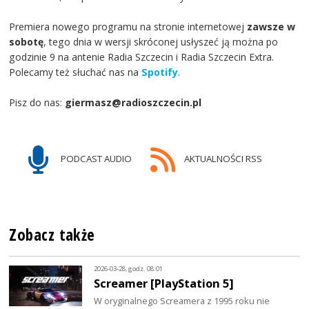
Premiera nowego programu na stronie internetowej
zawsze w
sobotę
, tego dnia w wersji skróconej usłyszeć ją można po
godzinie 9 na antenie Radia Szczecin i Radia Szczecin Extra.
Polecamy też słuchać nas na
Spotify
.
Pisz do nas:
giermasz@radioszczecin.pl
PODCAST AUDIO
AKTUALNOŚCI RSS
Zobacz także
2026-03-28, godz. 08:01
Screamer [PlayStation 5]
W oryginalnego Screamera z 1995 roku nie