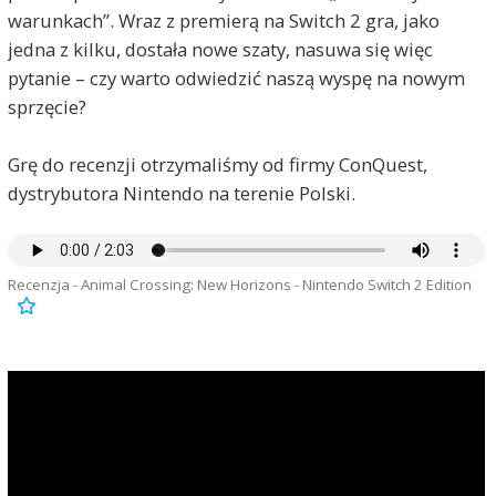
warunkach”. Wraz z premierą na Switch 2 gra, jako
jedna z kilku, dostała nowe szaty, nasuwa się więc
pytanie – czy warto odwiedzić naszą wyspę na nowym
sprzęcie?
Grę do recenzji otrzymaliśmy od firmy ConQuest,
dystrybutora Nintendo na terenie Polski.
Recenzja - Animal Crossing: New Horizons - Nintendo Switch 2 Edition