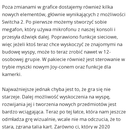
Poza zmianami w grafice dostajemy również kilka
nowych elementów, głównie wynikających z możliwości
Switcha 2. Po pierwsze możemy stworzyć sobie
megafon, który używa mikrofonu z naszej konsoli i
przesyła dźwięk dalej. Poprawiono funkcje sieciowe,
więc jeżeli ktoś teraz chce wyskoczyć ze znajomymi na
budowę wyspy, może to teraz zrobić nawet w 12-
osobowej grupie. W pakiecie również jest sterowanie w
trybie myszki nowym Joy-conem oraz funkcje dla
kamerki.
Najważniejsze jednak chyba jest to, że gra się nie
starzeje. Dalej możliwość wyskoczenia na wyspę,
rozwijania jej i tworzenia nowych przedmiotów jest
bardzo wciągająca. Teraz po tej łatce, która nam jeszcze
odmładza grę wizualnie, wcale nie ma odczucia, że to
stara, zgrana talia kart. Zarówno ci, który w 2020