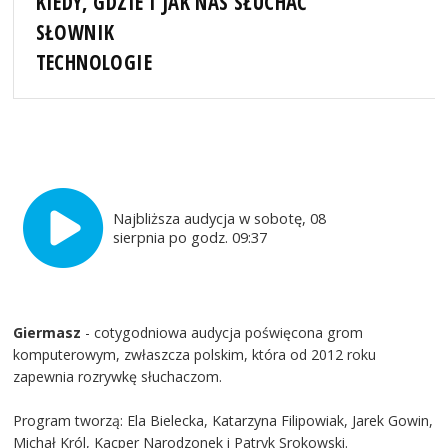
KIEDY, GDZIE I JAK NAS SŁUCHAĆ
SŁOWNIK
TECHNOLOGIE
Najbliższa audycja w sobotę, 08
sierpnia po godz. 09:37
Giermasz
- cotygodniowa audycja poświęcona grom
komputerowym, zwłaszcza polskim, która od 2012 roku
zapewnia rozrywkę słuchaczom.
Program tworzą: Ela Bielecka, Katarzyna Filipowiak, Jarek Gowin,
Michał Król, Kacper Narodzonek i Patryk Srokowski.