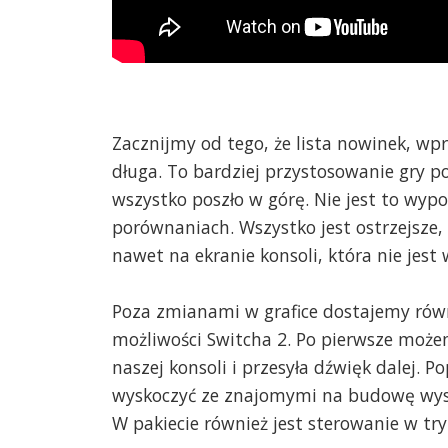
Zacznijmy od tego, że lista nowinek, wpr
długa. To bardziej przystosowanie gry p
wszystko poszło w górę. Nie jest to wyp
porównaniach. Wszystko jest ostrzejsze, 
nawet na ekranie konsoli, która nie jest
Poza zmianami w grafice dostajemy równ
możliwości Switcha 2. Po pierwsze może
naszej konsoli i przesyła dźwięk dalej. P
wyskoczyć ze znajomymi na budowę wysp
W pakiecie również jest sterowanie w tr