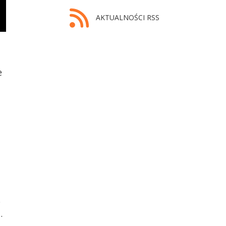
AKTUALNOŚCI RSS
e
.
.