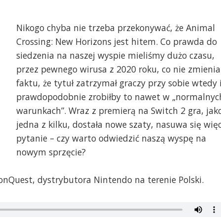
Nikogo chyba nie trzeba przekonywać, że Animal
Crossing: New Horizons jest hitem. Co prawda do
siedzenia na naszej wyspie mieliśmy dużo czasu,
przez pewnego wirusa z 2020 roku, co nie zmienia
faktu, że tytuł zatrzymał graczy przy sobie wtedy 
prawdopodobnie zrobiłby to nawet w „normalnyc
warunkach”. Wraz z premierą na Switch 2 gra, jak
jedna z kilku, dostała nowe szaty, nasuwa się wię
pytanie – czy warto odwiedzić naszą wyspę na
nowym sprzęcie?
onQuest, dystrybutora Nintendo na terenie Polski.