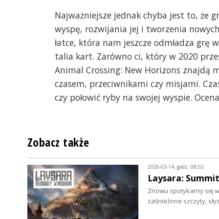
Najważniejsze jednak chyba jest to, że g
wyspę, rozwijania jej i tworzenia nowyc
łatce, która nam jeszcze odmładza grę wi
talia kart. Zarówno ci, który w 2020 prze
Animal Crossing: New Horizons znajdą mi
czasem, przeciwnikami czy misjami. Cza
czy połowić ryby na swojej wyspie. Ocena
Zobacz także
2026-03-14, godz. 08:02
Laysara: Summit
Znowu spotykamy się w 
zaśnieżone szczyty, sły