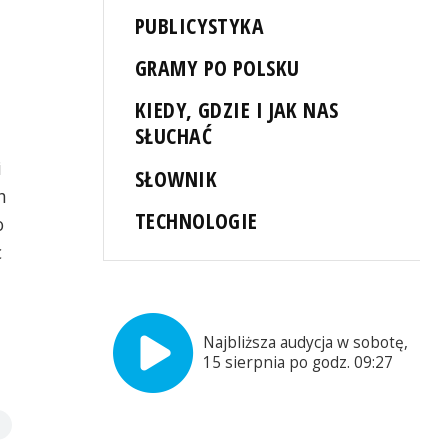
PUBLICYSTYKA
GRAMY PO POLSKU
KIEDY, GDZIE I JAK NAS
SŁUCHAĆ
i
SŁOWNIK
h
TECHNOLOGIE
o
c
Najbliższa audycja w sobotę,
15 sierpnia po godz. 09:27