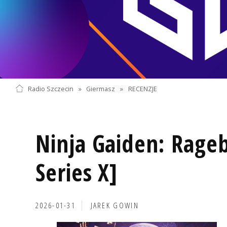
Radio Szczecin
»
Giermasz
»
RECENZJE
Ninja Gaiden: Rage
Series X]
2026-01-31
JAREK GOWIN