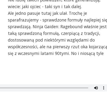
wiecie: jaki ojciec - taki syn i tak dalej.
Ale jedno pasuje tutaj jak ulał. Trochę je
sparafrazujemy - sprawdzone formuły najlepiej si
sprawdzają. Ninja Gaiden: Ragebound właśnie jest
taką sprawdzoną formułą, czerpiącą z tradycji,
dostosowaną pod niektórymi względami do
współczesności, ale na pierwszy rzut oka kojarząc
się z wczesnymi latami 90tymi. No i niosącą tyle