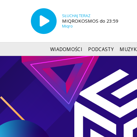
SŁUCHAJ TERAZ
MIQROKOSMOS do 23:59
Miqro
WIADOMOŚCI
PODCASTY
MUZYK