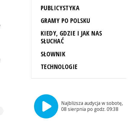
PUBLICYSTYKA
GRAMY PO POLSKU
ę
KIEDY, GDZIE I JAK NAS
SŁUCHAĆ
SŁOWNIK
ą
TECHNOLOGIE
Najbliższa audycja w sobotę,
08 sierpnia po godz. 09:38