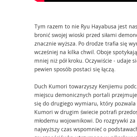
Tym razem to nie Ryu Hayabusa jest nas
bronić swojej wioski przed siłami demonó
znacznie wyższa. Po drodze trafia się w
wcześniej na kilka chwil. Oboje spotykają
mniej niż pół kroku. Oczywiście - udaje 
pewien sposób postaci się łączą.
Duch Kumori towarzyszy Kenjiemu podcz
miejscu demonicznych portali przejmuje
się do drugiego wymiaru, który pozwala
Kumori w drugim świecie potrafi przedos
młodemu wojownikowi. Do rozgrywki za c
najwyższy czas wspomnieć o podstawac