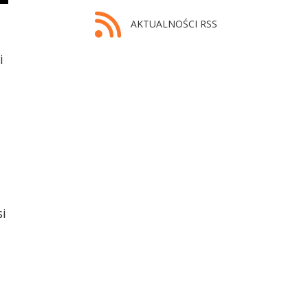
AKTUALNOŚCI RSS
i
si