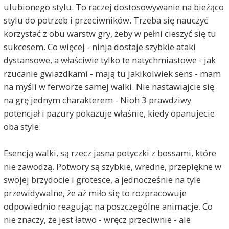
ulubionego stylu. To raczej dostosowywanie na bieżąco
stylu do potrzeb i przeciwników. Trzeba się nauczyć
korzystać z obu warstw gry, żeby w pełni cieszyć się tu
sukcesem. Co więcej - ninja dostaje szybkie ataki
dystansowe, a właściwie tylko te natychmiastowe - jak
rzucanie gwiazdkami - mają tu jakikolwiek sens - mam
na myśli w ferworze samej walki. Nie nastawiajcie się
na grę jednym charakterem - Nioh 3 prawdziwy
potencjał i pazury pokazuje właśnie, kiedy opanujecie
oba style.
Esencją walki, są rzecz jasna potyczki z bossami, które
nie zawodzą. Potwory są szybkie, wredne, przepiękne w
swojej brzydocie i grotesce, a jednocześnie na tyle
przewidywalne, że aż miło się to rozpracowuje
odpowiednio reagując na poszczególne animacje. Co
nie znaczy, że jest łatwo - wręcz przeciwnie - ale