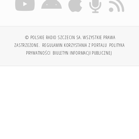
© POLSKIE RADIO SZCZECIN SA. WSZYSTKIE PRAWA
ZASTRZEŻONE.
REGULAMIN KORZYSTANIA Z PORTALU
POLITYKA
PRYWATNOŚCI
BIULETYN INFORMACJI PUBLICZNEJ