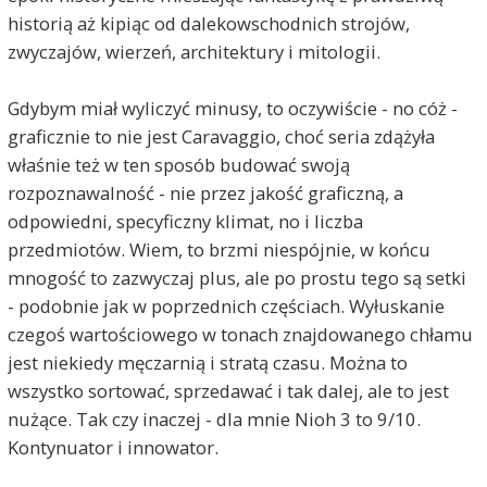
historią aż kipiąc od dalekowschodnich strojów,
zwyczajów, wierzeń, architektury i mitologii.
Gdybym miał wyliczyć minusy, to oczywiście - no cóż -
graficznie to nie jest Caravaggio, choć seria zdążyła
właśnie też w ten sposób budować swoją
rozpoznawalność - nie przez jakość graficzną, a
odpowiedni, specyficzny klimat, no i liczba
przedmiotów. Wiem, to brzmi niespójnie, w końcu
mnogość to zazwyczaj plus, ale po prostu tego są setki
- podobnie jak w poprzednich częściach. Wyłuskanie
czegoś wartościowego w tonach znajdowanego chłamu
jest niekiedy męczarnią i stratą czasu. Można to
wszystko sortować, sprzedawać i tak dalej, ale to jest
nużące. Tak czy inaczej - dla mnie Nioh 3 to 9/10.
Kontynuator i innowator.