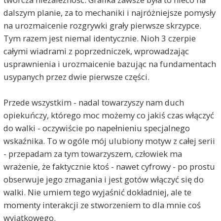
dalszym planie, za to mechaniki i najróżniejsze pomysły
na urozmaicenie rozgrywki grały pierwsze skrzypce.
Tym razem jest niemal identycznie. Nioh 3 czerpie
całymi wiadrami z poprzedniczek, wprowadzając
usprawnienia i urozmaicenie bazując na fundamentach
usypanych przez dwie pierwsze części.
Przede wszystkim - nadal towarzyszy nam duch
opiekuńczy, którego moc możemy co jakiś czas włączyć
do walki - oczywiście po napełnieniu specjalnego
wskaźnika. To w ogóle mój ulubiony motyw z całej serii
- przepadam za tym towarzyszem, człowiek ma
wrażenie, że faktycznie ktoś - nawet cyfrowy - po prostu
obserwuje jego zmagania i jest gotów włączyć się do
walki. Nie umiem tego wyjaśnić dokładniej, ale te
momenty interakcji ze stworzeniem to dla mnie coś
wyjątkowego.