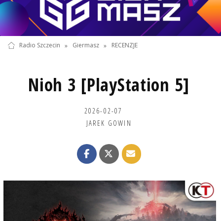
Radio Szczecin
»
Giermasz
»
RECENZJE
Nioh 3 [PlayStation 5]
2026-02-07
JAREK GOWIN