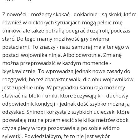
Z nowości - możemy skakać - dokładnie - są skoki, które
również w niektórych sytuacjach mogą pełnić rolę
uników, ale także potrafią odegrać dużą rolę podczas
starć. Do tego mamy możliwość gry dwiema
postaciami. To znaczy - nasz samuraj ma alter ego w
postaci wojownika ninja. Albo odwrotnie. Zmianę
można przeprowadzić w każdym momencie -
błyskawicznie. To wprowadza jednak nowe zasady do
rozgrywki, bo też charakter walki dla obu wojowników
jest zupełnie inny. W przypadku samuraja możemy
stawiać na bloki i uniki, które zużywają ki - duchowy
odpowiednik kondycji - jednak dość szybko można ją
odzyskać. Shinobi korzysta z szybkich ucieczek, które
pozwalają mu na przemieścić się kilka metrów obok
czy za plecy wroga pozostawiają po sobie widmo
sylwetki. Powiedziałbym, że to nie jest wybór