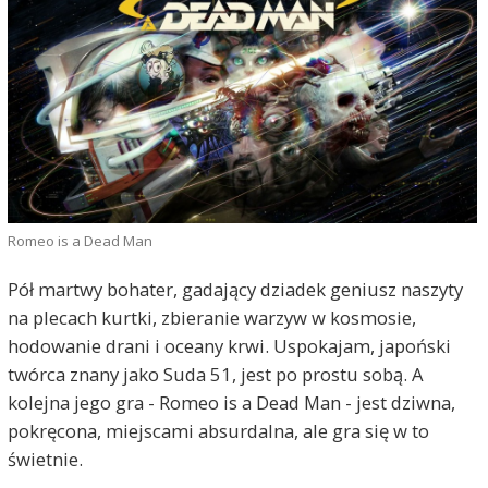
Romeo is a Dead Man
Pół martwy bohater, gadający dziadek geniusz naszyty
na plecach kurtki, zbieranie warzyw w kosmosie,
hodowanie drani i oceany krwi. Uspokajam, japoński
twórca znany jako Suda 51, jest po prostu sobą. A
kolejna jego gra - Romeo is a Dead Man - jest dziwna,
pokręcona, miejscami absurdalna, ale gra się w to
świetnie.