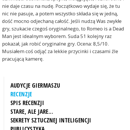
nie daje czasu na nudę. Początkowo wydaje się, że tu
nic nie pasuje, a potem wszystko składa się w jedną,
dość mocno odjechaną całość. Jeśli nudzą Was zwykłe
gry, szukacie czegoś oryginalnego, to Romeo is a Dead
Man jest idealnym wyborem. Suda 51 kolejny raz
pokazał, jak robić oryginalne gry. Ocena: 8,5/10.
Musiałem coś odjąć za lekkie przycinki i czasami źle
pracującą kamerę.
AUDYCJE GIERMASZU
RECENZJE
SPIS RECENZJI
STARE, ALE JARE...
SEKRETY SZTUCZNEJ INTELIGENCJI
PUBLICYSTYKA