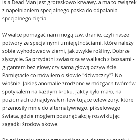
is a Dead Man jest groteskowo krwawy, a ma to związek
z napełnianiem specjalnego paska do odpalania
specjalnego cięcia.
W walce pomagać nam mogą tzw. dranie, czyli nasze
potwory ze specjalnymi umiejętnościami, które należy
sobie wyhodować w ziemi, jak zwykłe rośliny. Dobrze
słyszycie. Są przydatni zwłaszcza w walkach z bossami -
gigantem bez głowy czy samą głową oczywiście.
Pamiętacie co mówiłem o słowie "dziwaczny"? No
właśnie. Jakieś anomalie zrodzone w mózgach twórców
spotykałem na każdym kroku. Jakby było mało, na
poziomach odnajdywałem lewitujące telewizory, które
przenosiły mnie do alternatywnego, pikselowego
świata, gdzie mogłem posunąć akcję rozwikłując
zagadki środowiskowe.