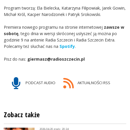
Program tworzą: Ela Bielecka, Katarzyna Filipowiak, Jarek Gowin,
Michał Król, Kacper Narodzonek i Patryk Srokowski.
Premiera nowego programu na stronie internetowej
zawsze w
sobotę
, tego dnia w wersji skróconej usłyszeć ją można po
godzinie 9 na antenie Radia Szczecin i Radia Szczecin Extra.
Polecamy też słuchać nas na
Spotify
.
Pisz do nas:
giermasz@radioszczecin.pl
PODCAST AUDIO
AKTUALNOŚCI RSS
Zobacz także
2026-04-20, godz. 20:24