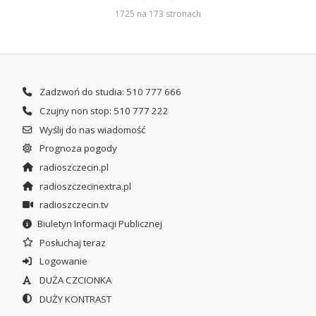
1725 na 173 stronach
Zadzwoń do studia: 510 777 666
Czujny non stop: 510 777 222
Wyślij do nas wiadomość
Prognoza pogody
radioszczecin.pl
radioszczecinextra.pl
radioszczecin.tv
Biuletyn Informacji Publicznej
Posłuchaj teraz
Logowanie
DUŻA CZCIONKA
DUŻY KONTRAST