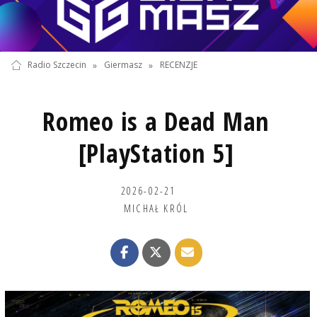
Radio Szczecin
»
Giermasz
»
RECENZJE
Romeo is a Dead Man
[PlayStation 5]
2026-02-21
MICHAŁ KRÓL