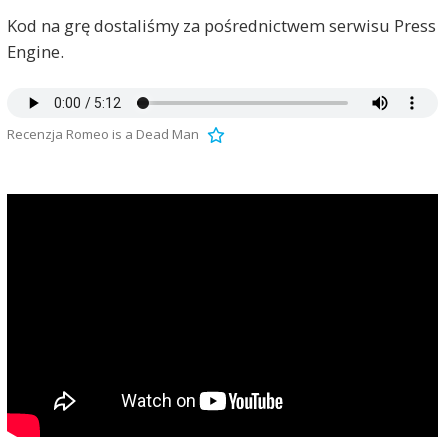
Kod na grę dostaliśmy za pośrednictwem serwisu Press
Engine.
Recenzja Romeo is a Dead Man