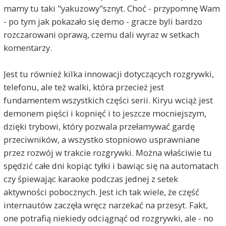
mamy tu taki "yakuzowy"sznyt. Choć - przypomnę Wam
- po tym jak pokazało się demo - gracze byli bardzo
rozczarowani oprawą, czemu dali wyraz w setkach
komentarzy.
Jest tu również kilka innowacji dotyczących rozgrywki,
telefonu, ale też walki, która przecież jest
fundamentem wszystkich części serii. Kiryu wciąż jest
demonem pięści i kopnięć i to jeszcze mocniejszym,
dzięki trybowi, który pozwala przełamywać gardę
przeciwników, a wszystko stopniowo usprawniane
przez rozwój w trakcie rozgrywki. Można właściwie tu
spędzić całe dni kopiąc tyłki i bawiąc się na automatach
czy śpiewając karaoke podczas jednej z setek
aktywności pobocznych. Jest ich tak wiele, że część
internautów zaczęła wręcz narzekać na przesyt. Fakt,
one potrafią niekiedy odciągnąć od rozgrywki, ale - no