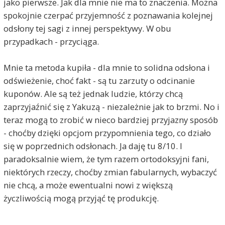
jako pierwsze. Jak dla mnie nie ma to znaczenia. Można
spokojnie czerpać przyjemność z poznawania kolejnej
odsłony tej sagi z innej perspektywy. W obu
przypadkach - przyciąga.
Mnie ta metoda kupiła - dla mnie to solidna odsłona i
odświeżenie, choć fakt - są tu zarzuty o odcinanie
kuponów. Ale są też jednak ludzie, którzy chcą
zaprzyjaźnić się z Yakuzą - niezależnie jak to brzmi. No i
teraz mogą to zrobić w nieco bardziej przyjazny sposób
- choćby dzięki opcjom przypomnienia tego, co działo
się w poprzednich odsłonach. Ja daję tu 8/10. I
paradoksalnie wiem, że tym razem ortodoksyjni fani,
niektórych rzeczy, choćby zmian fabularnych, wybaczyć
nie chcą, a może ewentualni nowi z większą
życzliwością mogą przyjąć tę produkcję.