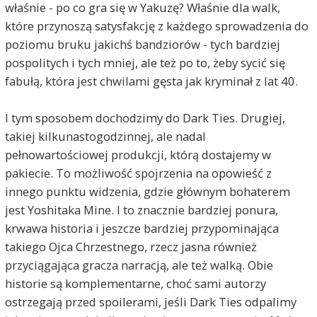
właśnie - po co gra się w Yakuzę? Właśnie dla walk,
które przynoszą satysfakcję z każdego sprowadzenia do
poziomu bruku jakichś bandziorów - tych bardziej
pospolitych i tych mniej, ale też po to, żeby sycić się
fabułą, która jest chwilami gęsta jak kryminał z lat 40.
I tym sposobem dochodzimy do Dark Ties. Drugiej,
takiej kilkunastogodzinnej, ale nadal
pełnowartościowej produkcji, którą dostajemy w
pakiecie. To możliwość spojrzenia na opowieść z
innego punktu widzenia, gdzie głównym bohaterem
jest Yoshitaka Mine. I to znacznie bardziej ponura,
krwawa historia i jeszcze bardziej przypominająca
takiego Ojca Chrzestnego, rzecz jasna również
przyciągająca gracza narracją, ale też walką. Obie
historie są komplementarne, choć sami autorzy
ostrzegają przed spoilerami, jeśli Dark Ties odpalimy