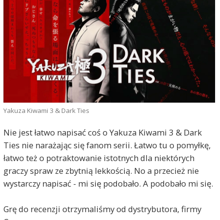
Yakuza Kiwami 3 & Dark Ties
Nie jest łatwo napisać coś o Yakuza Kiwami 3 & Dark
Ties nie narażając się fanom serii. Łatwo tu o pomyłkę,
łatwo też o potraktowanie istotnych dla niektórych
graczy spraw ze zbytnią lekkością. No a przecież nie
wystarczy napisać - mi się podobało. A podobało mi się.
Grę do recenzji otrzymaliśmy od dystrybutora, firmy