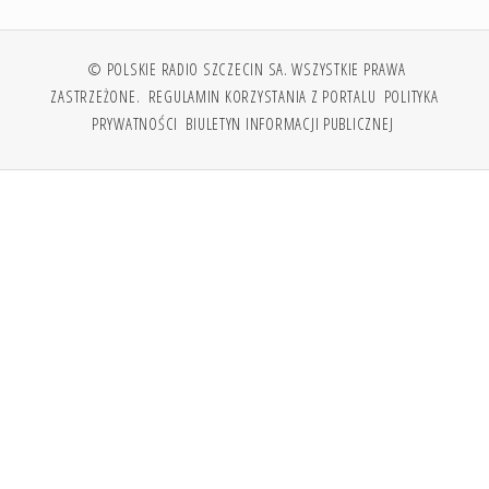
© POLSKIE RADIO SZCZECIN SA. WSZYSTKIE PRAWA
ZASTRZEŻONE.
REGULAMIN KORZYSTANIA Z PORTALU
POLITYKA
PRYWATNOŚCI
BIULETYN INFORMACJI PUBLICZNEJ