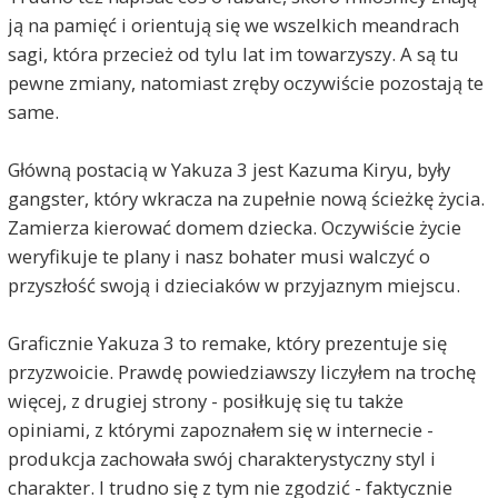
ją na pamięć i orientują się we wszelkich meandrach
sagi, która przecież od tylu lat im towarzyszy. A są tu
pewne zmiany, natomiast zręby oczywiście pozostają te
same.
Główną postacią w Yakuza 3 jest Kazuma Kiryu, były
gangster, który wkracza na zupełnie nową ścieżkę życia.
Zamierza kierować domem dziecka. Oczywiście życie
weryfikuje te plany i nasz bohater musi walczyć o
przyszłość swoją i dzieciaków w przyjaznym miejscu.
Graficznie Yakuza 3 to remake, który prezentuje się
przyzwoicie. Prawdę powiedziawszy liczyłem na trochę
więcej, z drugiej strony - posiłkuję się tu także
opiniami, z którymi zapoznałem się w internecie -
produkcja zachowała swój charakterystyczny styl i
charakter. I trudno się z tym nie zgodzić - faktycznie