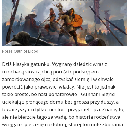
Norse Oath of Blood
Dziś klasyka gatunku. Wygnany dziedzic wraz z
ukochaną siostrą chcą pomścić podstępem
zamordowanego ojca, odzyskać ziemię i w chwale
powrócić jako prawowici władcy. Nie jest to jednak
takie proste, bo nasi bohaterowie - Gunnar i Sigrid -
uciekają z płonącego domu bez grosza przy duszy, a
towarzyszy im tylko mentor i przyjaciel ojca. Znamy to,
ale nie bierzcie tego za wadę, bo historia rodzeństwa
wciąga i opiera się na dobrej, starej formule zbierania