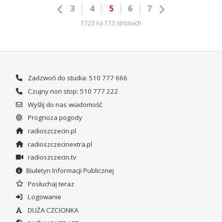
3
4
5
6
7
1723 na 173 stronach
Zadzwoń do studia: 510 777 666
Czujny non stop: 510 777 222
Wyślij do nas wiadomość
Prognoza pogody
radioszczecin.pl
radioszczecinextra.pl
radioszczecin.tv
Biuletyn Informacji Publicznej
Posłuchaj teraz
Logowanie
DUŻA CZCIONKA