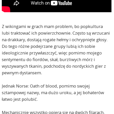
Z wikingami w grach mam problem, bo popkultura
lubi traktować ich powierzchownie. Często są wrzucani
na drakkary, dostają rogate hełmy i ochrypnięte głosy.
Do tego różne podejrzane grupy lubią ich sobie
ideologicznie przywłaszczyć, więc pomimo mojego
sentymentu do fiordów, skał, burzliwych mórz i
wyszywanych tkanin, podchodzę do nordyckich gier z
pewnym dystansem.
Jednak Norse: Oath of blood, pomimo swojej
sztampowej nazwy, ma dużo uroku, a jej bohaterów
łatwo jest polubić.
Mechanicznie wszystko opiera się na dwóch filarach.