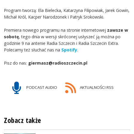
Program tworzą: Ela Bielecka, Katarzyna Filipowiak, Jarek Gowin,
Michał Król, Kacper Narodzonek i Patryk Srokowski.
Premiera nowego programu na stronie internetowej
zawsze w
sobotę
, tego dnia w wersji skróconej usłyszeć ją można po
godzinie 9 na antenie Radia Szczecin i Radia Szczecin Extra.
Polecamy też słuchać nas na
Spotify
.
Pisz do nas:
giermasz@radioszczecin.pl
PODCAST AUDIO
AKTUALNOŚCI RSS
Zobacz także