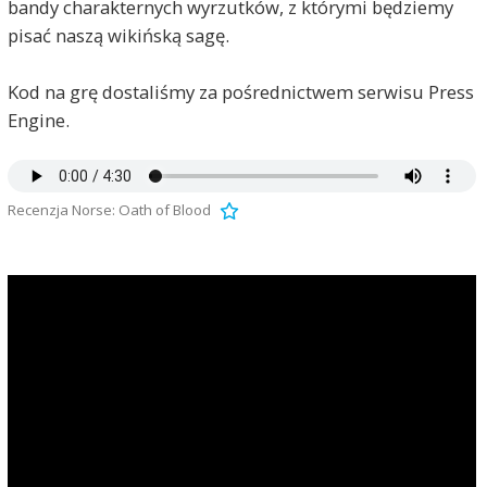
bandy charakternych wyrzutków, z którymi będziemy
pisać naszą wikińską sagę.
Kod na grę dostaliśmy za pośrednictwem serwisu Press
Engine.
Recenzja Norse: Oath of Blood