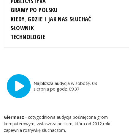
PUBLICYSTYKA
GRAMY PO POLSKU
KIEDY, GDZIE I JAK NAS SŁUCHAĆ
SŁOWNIK
TECHNOLOGIE
Najbliższa audycja w sobotę, 08
sierpnia po godz. 09:37
Giermasz
- cotygodniowa audycja poświęcona grom
komputerowym, zwłaszcza polskim, która od 2012 roku
zapewnia rozrywkę słuchaczom.