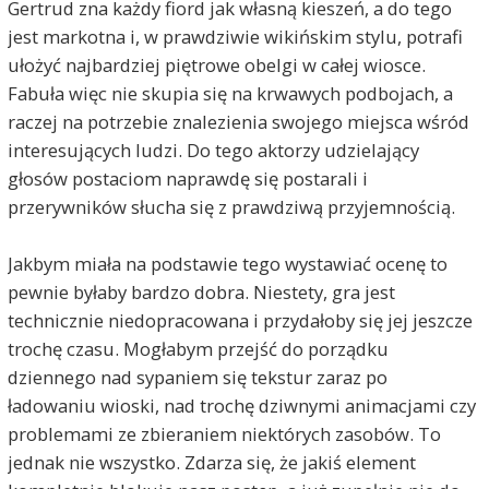
Gertrud zna każdy fiord jak własną kieszeń, a do tego
jest markotna i, w prawdziwie wikińskim stylu, potrafi
ułożyć najbardziej piętrowe obelgi w całej wiosce.
Fabuła więc nie skupia się na krwawych podbojach, a
raczej na potrzebie znalezienia swojego miejsca wśród
interesujących ludzi. Do tego aktorzy udzielający
głosów postaciom naprawdę się postarali i
przerywników słucha się z prawdziwą przyjemnością.
Jakbym miała na podstawie tego wystawiać ocenę to
pewnie byłaby bardzo dobra. Niestety, gra jest
technicznie niedopracowana i przydałoby się jej jeszcze
trochę czasu. Mogłabym przejść do porządku
dziennego nad sypaniem się tekstur zaraz po
ładowaniu wioski, nad trochę dziwnymi animacjami czy
problemami ze zbieraniem niektórych zasobów. To
jednak nie wszystko. Zdarza się, że jakiś element