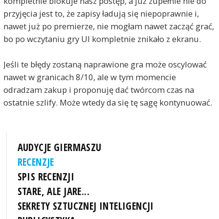
kompletnie blokuje nasz postęp, a już zupełnie nie do
przyjęcia jest to, że zapisy ładują się niepoprawnie i,
nawet już po premierze, nie mogłam nawet zacząć grać,
bo po wczytaniu gry UI kompletnie znikało z ekranu.
Jeśli te błędy zostaną naprawione gra może oscylować
nawet w granicach 8/10, ale w tym momencie
odradzam zakup i proponuję dać twórcom czas na
ostatnie szlify. Może wtedy da się tę sagę kontynuować.
AUDYCJE GIERMASZU
RECENZJE
SPIS RECENZJI
STARE, ALE JARE...
SEKRETY SZTUCZNEJ INTELIGENCJI