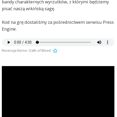
bandy charakternych wyrzutków, z którymi będziemy
pisać naszą wikińską sagę.
Kod na grę dostaliśmy za pośrednictwem serwisu Press
Engine.
Recenzja Norse: Oath of Blood