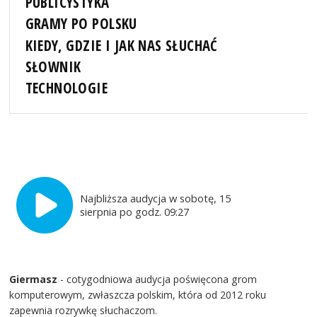
PUBLICYSTYKA
GRAMY PO POLSKU
KIEDY, GDZIE I JAK NAS SŁUCHAĆ
SŁOWNIK
TECHNOLOGIE
Najbliższa audycja w sobotę, 15
sierpnia po godz. 09:27
Giermasz
- cotygodniowa audycja poświęcona grom
komputerowym, zwłaszcza polskim, która od 2012 roku
zapewnia rozrywkę słuchaczom.