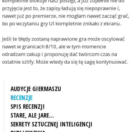
kompletnie blokuje nasz postęp, a już zupełnie nie do
przyjęcia jest to, że zapisy ładują się niepoprawnie i,
nawet już po premierze, nie mogłam nawet zacząć grać,
bo po wczytaniu gry UI kompletnie znikało z ekranu.
Jeśli te błędy zostaną naprawione gra może oscylować
nawet w granicach 8/10, ale w tym momencie
odradzam zakup i proponuję dać twórcom czas na
ostatnie szlify. Może wtedy da się tę sagę kontynuować.
AUDYCJE GIERMASZU
RECENZJE
SPIS RECENZJI
STARE, ALE JARE...
SEKRETY SZTUCZNEJ INTELIGENCJI