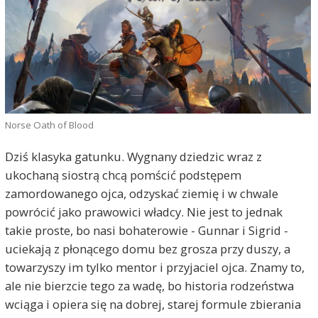
Norse Oath of Blood
Dziś klasyka gatunku. Wygnany dziedzic wraz z
ukochaną siostrą chcą pomścić podstępem
zamordowanego ojca, odzyskać ziemię i w chwale
powrócić jako prawowici władcy. Nie jest to jednak
takie proste, bo nasi bohaterowie - Gunnar i Sigrid -
uciekają z płonącego domu bez grosza przy duszy, a
towarzyszy im tylko mentor i przyjaciel ojca. Znamy to,
ale nie bierzcie tego za wadę, bo historia rodzeństwa
wciąga i opiera się na dobrej, starej formule zbierania