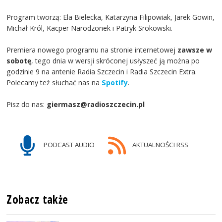
Program tworzą: Ela Bielecka, Katarzyna Filipowiak, Jarek Gowin,
Michał Król, Kacper Narodzonek i Patryk Srokowski.
Premiera nowego programu na stronie internetowej
zawsze w
sobotę
, tego dnia w wersji skróconej usłyszeć ją można po
godzinie 9 na antenie Radia Szczecin i Radia Szczecin Extra.
Polecamy też słuchać nas na
Spotify
.
Pisz do nas:
giermasz@radioszczecin.pl
PODCAST AUDIO
AKTUALNOŚCI RSS
Zobacz także