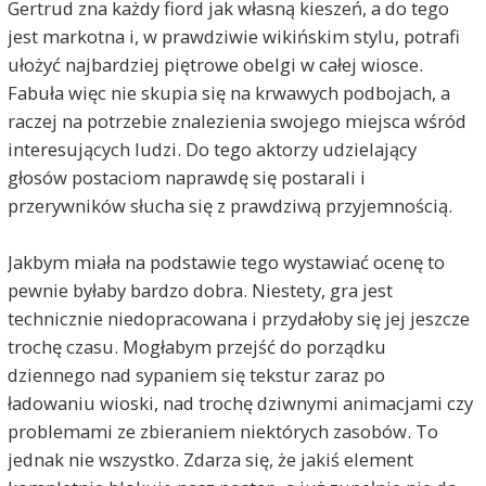
Gertrud zna każdy fiord jak własną kieszeń, a do tego
jest markotna i, w prawdziwie wikińskim stylu, potrafi
ułożyć najbardziej piętrowe obelgi w całej wiosce.
Fabuła więc nie skupia się na krwawych podbojach, a
raczej na potrzebie znalezienia swojego miejsca wśród
interesujących ludzi. Do tego aktorzy udzielający
głosów postaciom naprawdę się postarali i
przerywników słucha się z prawdziwą przyjemnością.
Jakbym miała na podstawie tego wystawiać ocenę to
pewnie byłaby bardzo dobra. Niestety, gra jest
technicznie niedopracowana i przydałoby się jej jeszcze
trochę czasu. Mogłabym przejść do porządku
dziennego nad sypaniem się tekstur zaraz po
ładowaniu wioski, nad trochę dziwnymi animacjami czy
problemami ze zbieraniem niektórych zasobów. To
jednak nie wszystko. Zdarza się, że jakiś element