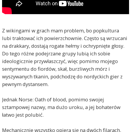
Z wikingami w grach mam problem, bo popkultura
lubi traktować ich powierzchownie. Często są wrzucani
na drakkary, dostają rogate hełmy i ochrypnięte głosy.
Do tego różne podejrzane grupy lubią ich sobie
ideologicznie przywłaszczyć, więc pomimo mojego
sentymentu do fiordów, skał, burzliwych mórz i
wyszywanych tkanin, podchodzę do nordyckich gier z
pewnym dystansem.
Jednak Norse: Oath of blood, pomimo swojej
sztampowej nazwy, ma dużo uroku, a jej bohaterów
łatwo jest polubić.
Mechanicznie wszystko opiera się na dwóch filarach.