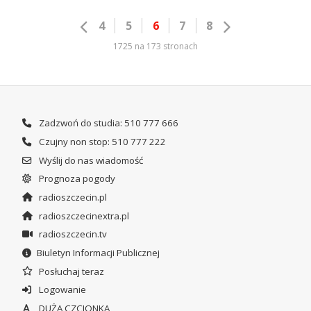
4
5
6
7
8
1725 na 173 stronach
Zadzwoń do studia: 510 777 666
Czujny non stop: 510 777 222
Wyślij do nas wiadomość
Prognoza pogody
radioszczecin.pl
radioszczecinextra.pl
radioszczecin.tv
Biuletyn Informacji Publicznej
Posłuchaj teraz
Logowanie
DUŻA CZCIONKA