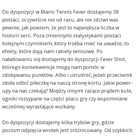
Do dyspozycji w Mario Tennis Fever dostajemy 38
postaci, oczywiście nie od razu, ale nie zdziwi was
pewnie, jak powiem, że jest to największa liczba w
historii serii. Poza zmiennymi statystykami postaci
kolejnym czynnikiem, który trzeba mieć na uwadze, to
efekty, które dają nam rakiety tenisowe. Po
naładowaniu się dostajemy do dyspozycji Fever Shot,
którego konsekwencje mogą nam pomóc w
zdobywaniu punktów. Albo i utrudnić, jeżeli przeciwnik
zdoła odbić piłeczkę na naszą stronę kortu. Jakie power-
upy na nas czekają? Między innymi rażące prądem kule,
ogniki rozsypane na części placu gry czy wspomniane
wcześniej wyrastające wulkany.
Do dyspozycji dostajemy kilka trybów gry, gdzie
poziom odpięcia wrotek jest zróżnicowany. Od szybkich