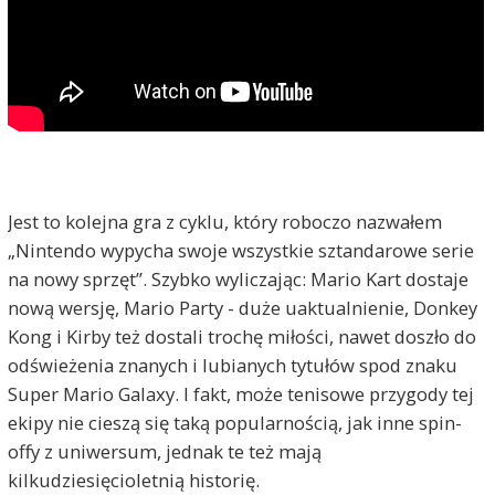
Jest to kolejna gra z cyklu, który roboczo nazwałem
„Nintendo wypycha swoje wszystkie sztandarowe serie
na nowy sprzęt”. Szybko wyliczając: Mario Kart dostaje
nową wersję, Mario Party - duże uaktualnienie, Donkey
Kong i Kirby też dostali trochę miłości, nawet doszło do
odświeżenia znanych i lubianych tytułów spod znaku
Super Mario Galaxy. I fakt, może tenisowe przygody tej
ekipy nie cieszą się taką popularnością, jak inne spin-
offy z uniwersum, jednak te też mają
kilkudziesięcioletnią historię.