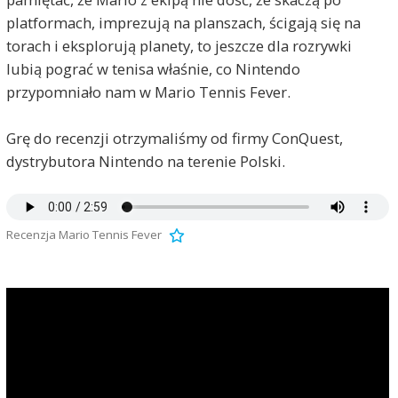
platformach, imprezują na planszach, ścigają się na
torach i eksplorują planety, to jeszcze dla rozrywki
lubią pograć w tenisa właśnie, co Nintendo
przypomniało nam w Mario Tennis Fever.
Grę do recenzji otrzymaliśmy od firmy ConQuest,
dystrybutora Nintendo na terenie Polski.
Recenzja Mario Tennis Fever