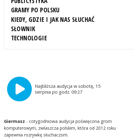
PUBLICYSTYKA
GRAMY PO POLSKU
KIEDY, GDZIE I JAK NAS SŁUCHAĆ
SŁOWNIK
TECHNOLOGIE
Najbliższa audycja w sobotę, 15
sierpnia po godz. 09:27
Giermasz
- cotygodniowa audycja poświęcona grom
komputerowym, zwłaszcza polskim, która od 2012 roku
zapewnia rozrywkę słuchaczom.