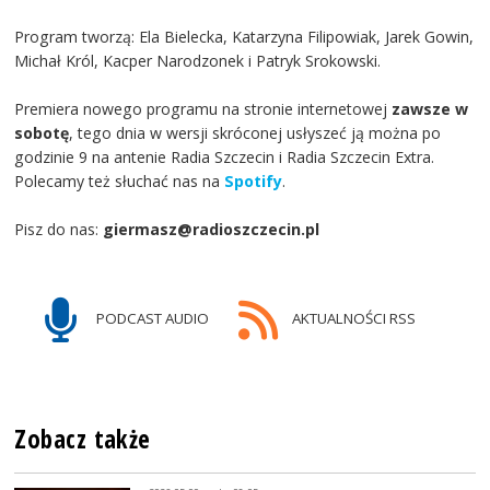
Program tworzą: Ela Bielecka, Katarzyna Filipowiak, Jarek Gowin,
Michał Król, Kacper Narodzonek i Patryk Srokowski.
Premiera nowego programu na stronie internetowej
zawsze w
sobotę
, tego dnia w wersji skróconej usłyszeć ją można po
godzinie 9 na antenie Radia Szczecin i Radia Szczecin Extra.
Polecamy też słuchać nas na
Spotify
.
Pisz do nas:
giermasz@radioszczecin.pl
PODCAST AUDIO
AKTUALNOŚCI RSS
Zobacz także