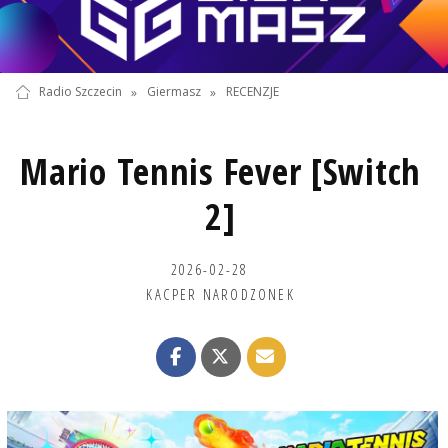
Radio Szczecin
»
Giermasz
»
RECENZJE
Mario Tennis Fever [Switch
2]
2026-02-28
KACPER NARODZONEK