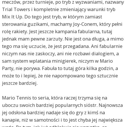
meczów, przez turnieje, po tryb z wyzwaniami, nazwany
Trial Towers i kompletnie zmieniający warunki tryb
Mix It Up. Do tego jest tryb, w którym zamiast
sterowania guzikami, machamy Joy-Conem, który pełni
rolę rakiety. Jest jeszcze kampania fabularna, tutaj
jednak mam pewne zarzuty. Nie jest ona długa, a mimo
tego ma się uczucie, że jest przegadana. Ani fabularnie
niczym nas nie zaskoczy, ani nie rozbawi dialogiem, a
sam system wplatania minigierek, niczym w Mario
Party, nie porywa. Fabuła to tutaj góra kilka godzin, a
może to i lepiej, że nie napompowano tego sztucznie
jeszcze bardziej.
Mario Tennis to seria, która raczej trzyma się na
uboczu swoich bardziej popularnych sióstr. Najnowsza
jej odsłona bardziej nadaje się do gry z kimś na
kanapie, niż w samotności i to jest chyba jej największa