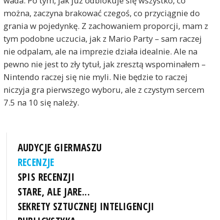
wada. Po tym, jak już odblokuje się wszystko, co
można, zaczyna brakować czegoś, co przyciągnie do
grania w pojedynkę. Z zachowaniem proporcji, mam z
tym podobne uczucia, jak z Mario Party – sam raczej
nie odpalam, ale na imprezie działa idealnie. Ale na
pewno nie jest to zły tytuł, jak zresztą wspominałem –
Nintendo raczej się nie myli. Nie będzie to raczej
niczyja gra pierwszego wyboru, ale z czystym sercem
7.5 na 10 się należy.
AUDYCJE GIERMASZU
RECENZJE
SPIS RECENZJI
STARE, ALE JARE...
SEKRETY SZTUCZNEJ INTELIGENCJI