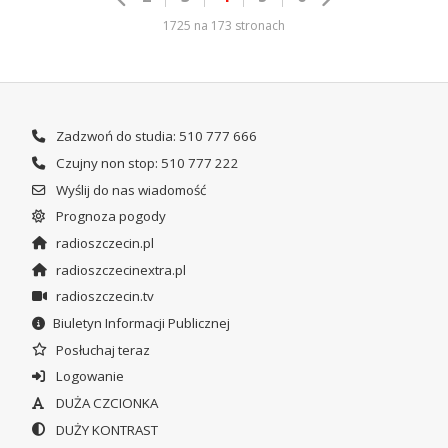
1725 na 173 stronach
Zadzwoń do studia: 510 777 666
Czujny non stop: 510 777 222
Wyślij do nas wiadomość
Prognoza pogody
radioszczecin.pl
radioszczecinextra.pl
radioszczecin.tv
Biuletyn Informacji Publicznej
Posłuchaj teraz
Logowanie
DUŻA CZCIONKA
DUŻY KONTRAST