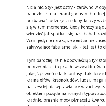
Nic a nic. Styx jest ostry - zarówno w ob
bandzior z manierami godnymi brudnej o
pozbawiać ludzi życia i dobytku czy wzb
się w tym momencie, kiedy kończy się d
wiedzieć jak spotkali się nasi bohaterowi
Wam jedynie na akcji, ewentualnie chcec
zakrywające fabularne luki - też jest to 
Tym bardziej, że nie opowieścią Styx stoi
poprzednich - to przede wszystkim świat
jakiejś powieści dark fantasy. Taki lore 
kraina elfów, krasnoludów, ludzi, magii i
najczęściej nie wprawiające w zachwyt s
obiektem pożądania różnych typów spod 
kradnie, pragnie mocy płynącej z kwarcu,