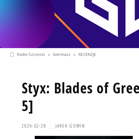
Radio Szczecin
»
Giermasz
»
RECENZJE
Styx: Blades of Gre
5]
2026-02-28
JAREK GOWIN