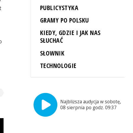
PUBLICYSTYKA
t
GRAMY PO POLSKU
KIEDY, GDZIE I JAK NAS
SŁUCHAĆ
o
SŁOWNIK
TECHNOLOGIE
Najbliższa audycja w sobotę,
08 sierpnia po godz. 09:37