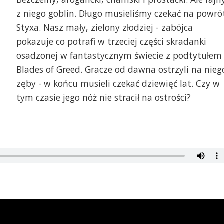
z niego goblin. Długo musieliśmy czekać na powró
Styxa. Nasz mały, zielony złodziej - zabójca
pokazuje co potrafi w trzeciej części skradanki
osadzonej w fantastycznym świecie z podtytułem
Blades of Greed. Gracze od dawna ostrzyli na nieg
zęby - w końcu musieli czekać dziewięć lat. Czy w
tym czasie jego nóż nie stracił na ostrości?