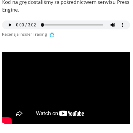
Kod na grę dostaliśmy za pośrednictwem serwisu Press
Engine.
Recenzja Insider Trading