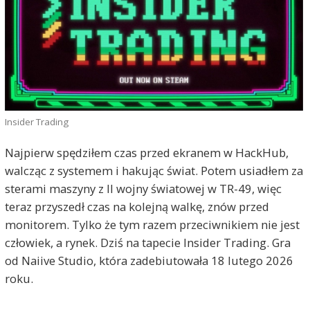
Insider Trading
Najpierw spędziłem czas przed ekranem w HackHub,
walcząc z systemem i hakując świat. Potem usiadłem za
sterami maszyny z II wojny światowej w TR-49, więc
teraz przyszedł czas na kolejną walkę, znów przed
monitorem. Tylko że tym razem przeciwnikiem nie jest
człowiek, a rynek. Dziś na tapecie Insider Trading. Gra
od Naiive Studio, która zadebiutowała 18 lutego 2026
roku.