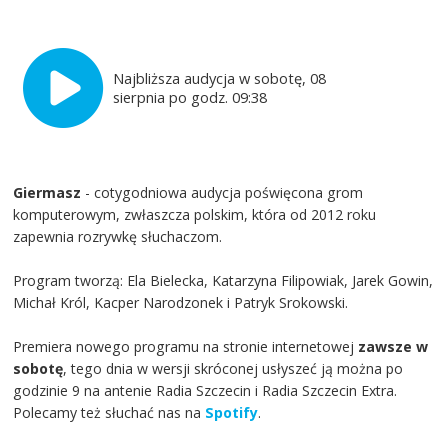
Najbliższa audycja w sobotę, 08
sierpnia po godz. 09:38
Giermasz
- cotygodniowa audycja poświęcona grom
komputerowym, zwłaszcza polskim, która od 2012 roku
zapewnia rozrywkę słuchaczom.
Program tworzą: Ela Bielecka, Katarzyna Filipowiak, Jarek Gowin,
Michał Król, Kacper Narodzonek i Patryk Srokowski.
Premiera nowego programu na stronie internetowej
zawsze w
sobotę
, tego dnia w wersji skróconej usłyszeć ją można po
godzinie 9 na antenie Radia Szczecin i Radia Szczecin Extra.
Polecamy też słuchać nas na
Spotify
.