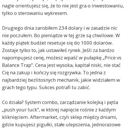
nagle orientujesz się, że to nie jest gra o inwestowaniu,
tylko o sterowaniu wykresem.
Drugiego dnia zarobiłem 234 dolary i w zasadzie nic
nie poczułem. Bo pieniądze w tej grze są chwilowe. W
każdy piątek budżet resetuje się do 1000 dolarów.
Zostaje tylko to, jak ustawiłeś rynek. Jeśli za bardzo
napompujesz cenę, możesz wpaść w pułapkę „Price vs
Balance Trap”. Cena jest wysoka, kapitał niski, nie stać
Cię na zakup i kończy się rozgrywka. To jedna z
najbardziej bezlitosnych mechanik, jakie widziałem w
grach tego typu. Sukces potrafi tu zabić.
Co działa? System combo, zarządzanie kolejką i pętla
„push your luck”, w której napięcie rośnie z każdym
kliknięciem. Aftermarket, czyli sklep między dniami,
gdzie kupujesz pigułki, stałe ulepszenia, jednorazowe