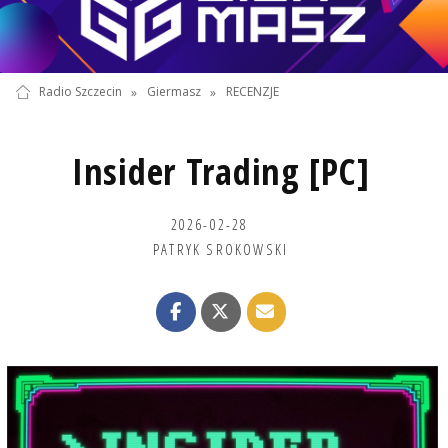
Radio Szczecin
»
Giermasz
»
RECENZJE
Insider Trading [PC]
2026-02-28
PATRYK SROKOWSKI