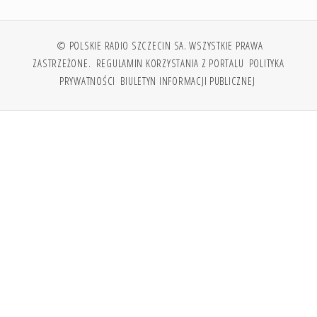
© POLSKIE RADIO SZCZECIN SA. WSZYSTKIE PRAWA
ZASTRZEŻONE.
REGULAMIN KORZYSTANIA Z PORTALU
POLITYKA
PRYWATNOŚCI
BIULETYN INFORMACJI PUBLICZNEJ