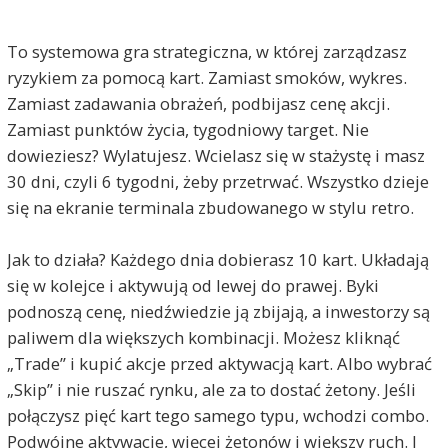
To systemowa gra strategiczna, w której zarządzasz
ryzykiem za pomocą kart. Zamiast smoków, wykres.
Zamiast zadawania obrażeń, podbijasz cenę akcji.
Zamiast punktów życia, tygodniowy target. Nie
dowieziesz? Wylatujesz. Wcielasz się w stażystę i masz
30 dni, czyli 6 tygodni, żeby przetrwać. Wszystko dzieje
się na ekranie terminala zbudowanego w stylu retro.
Jak to działa? Każdego dnia dobierasz 10 kart. Układają
się w kolejce i aktywują od lewej do prawej. Byki
podnoszą cenę, niedźwiedzie ją zbijają, a inwestorzy są
paliwem dla większych kombinacji. Możesz kliknąć
„Trade” i kupić akcje przed aktywacją kart. Albo wybrać
„Skip” i nie ruszać rynku, ale za to dostać żetony. Jeśli
połączysz pięć kart tego samego typu, wchodzi combo.
Podwójne aktywacje, więcej żetonów i większy ruch. I