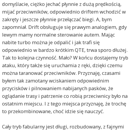
domyślacie, ciężko jechać płynnie z dużą prędkością,
mijać przeciwników, odpowiednio driftem wchodzić w
zakręty i jeszcze płynnie przełączać biegi. A, bym
zapomniał. Drift obsługuje się prawym analogiem, gdy
lewym mamy normalne sterowanie autem. Mając
nabite turbo można je odpalić i jak trafi się
odpowiednio w bardzo krótkim QTE, trwa sporo dłużej.
Tak to kolejna czynność. Mało? W końcu dostajemy tryb
ataku, który także się uruchamia z ręki, dzięki czemu
można taranować przeciwników. Przyznaję, czasami
byłem tak zamotany wciskaniem odpowiednim
przycisków i pilnowaniem nabijanych pasków, że
oglądanie trasy i patrzenie co robią przeciwnicy było na
ostatnim miejscu. I z tego miejsca przyznaję, że trochę
to przekombinowane, choć idzie się nauczyć.
Cały tryb fabularny jest długi, rozbudowany, z fajnymi