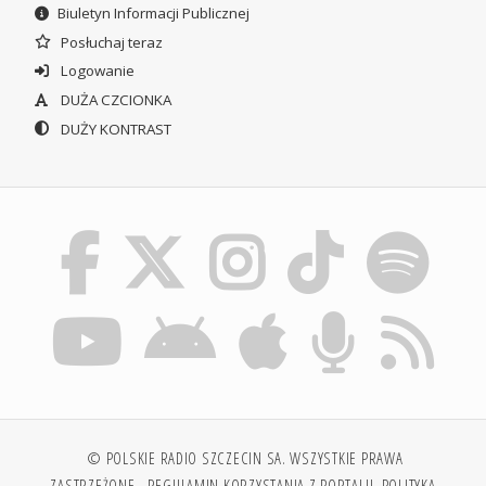
Biuletyn Informacji Publicznej
Posłuchaj teraz
Logowanie
DUŻA CZCIONKA
DUŻY KONTRAST
© POLSKIE RADIO SZCZECIN SA. WSZYSTKIE PRAWA
ZASTRZEŻONE.
REGULAMIN KORZYSTANIA Z PORTALU
POLITYKA