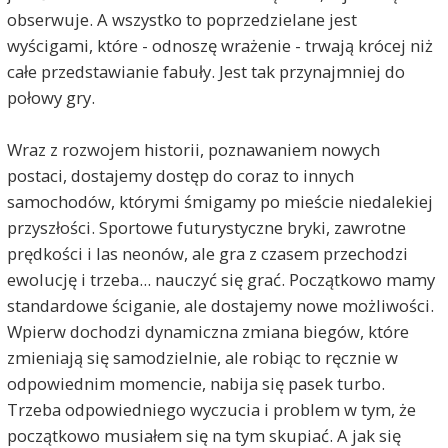
obserwuje. A wszystko to poprzedzielane jest
wyścigami, które - odnoszę wrażenie - trwają krócej niż
całe przedstawianie fabuły. Jest tak przynajmniej do
połowy gry.
Wraz z rozwojem historii, poznawaniem nowych
postaci, dostajemy dostęp do coraz to innych
samochodów, którymi śmigamy po mieście niedalekiej
przyszłości. Sportowe futurystyczne bryki, zawrotne
prędkości i las neonów, ale gra z czasem przechodzi
ewolucję i trzeba... nauczyć się grać. Początkowo mamy
standardowe ściganie, ale dostajemy nowe możliwości.
Wpierw dochodzi dynamiczna zmiana biegów, które
zmieniają się samodzielnie, ale robiąc to ręcznie w
odpowiednim momencie, nabija się pasek turbo.
Trzeba odpowiedniego wyczucia i problem w tym, że
początkowo musiałem się na tym skupiać. A jak się