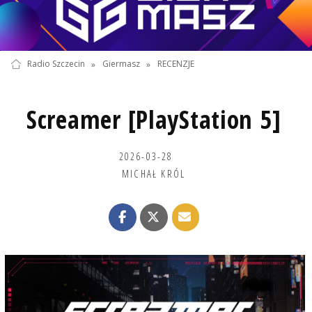
Radio Szczecin
»
Giermasz
»
RECENZJE
Screamer [PlayStation 5]
2026-03-28
MICHAŁ KRÓL