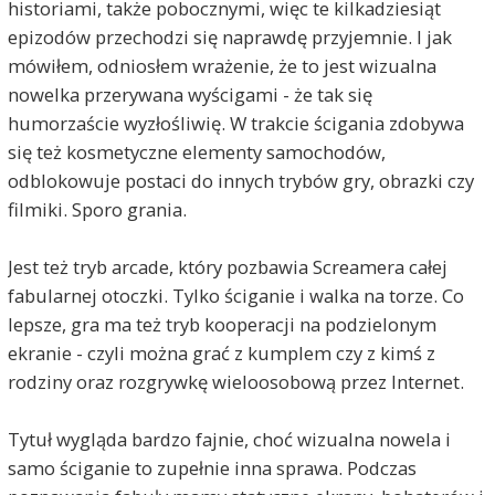
historiami, także pobocznymi, więc te kilkadziesiąt
epizodów przechodzi się naprawdę przyjemnie. I jak
mówiłem, odniosłem wrażenie, że to jest wizualna
nowelka przerywana wyścigami - że tak się
humorzaście wyzłośliwię. W trakcie ścigania zdobywa
się też kosmetyczne elementy samochodów,
odblokowuje postaci do innych trybów gry, obrazki czy
filmiki. Sporo grania.
Jest też tryb arcade, który pozbawia Screamera całej
fabularnej otoczki. Tylko ściganie i walka na torze. Co
lepsze, gra ma też tryb kooperacji na podzielonym
ekranie - czyli można grać z kumplem czy z kimś z
rodziny oraz rozgrywkę wieloosobową przez Internet.
Tytuł wygląda bardzo fajnie, choć wizualna nowela i
samo ściganie to zupełnie inna sprawa. Podczas