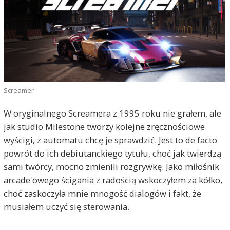
Screamer
W oryginalnego Screamera z 1995 roku nie grałem, ale
jak studio Milestone tworzy kolejne zręcznościowe
wyścigi, z automatu chcę je sprawdzić. Jest to de facto
powrót do ich debiutanckiego tytułu, choć jak twierdzą
sami twórcy, mocno zmienili rozgrywkę. Jako miłośnik
arcade'owego ścigania z radością wskoczyłem za kółko,
choć zaskoczyła mnie mnogość dialogów i fakt, że
musiałem uczyć się sterowania.