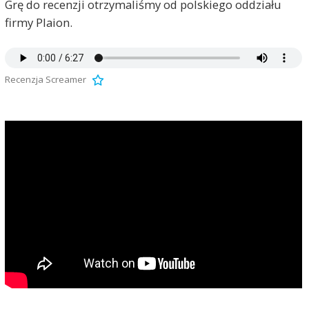
Grę do recenzji otrzymaliśmy od polskiego oddziału
firmy Plaion.
Recenzja Screamer