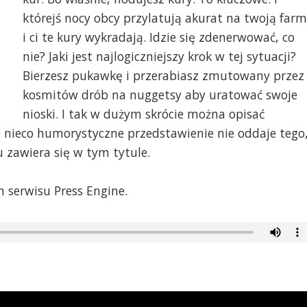
którejś nocy obcy przylatują akurat na twoją far
i ci te kury wykradają. Idzie się zdenerwować, co
nie? Jaki jest najlogiczniejszy krok w tej sytuacji?
Bierzesz pukawkę i przerabiasz zmutowany przez
kosmitów drób na nuggetsy aby uratować swoje
nioski. I tak w dużym skrócie można opisać
e nieco humorystyczne przedstawienie nie oddaje tego
 zawiera się w tym tytule.
 serwisu Press Engine.