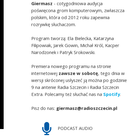
Giermasz
- cotygodniowa audycja
poświęcona grom komputerowym, zwłaszcza
polskim, która od 2012 roku zapewnia
rozrywkę słuchaczom.
Program tworzą: Ela Bielecka, Katarzyna
Filipowiak, Jarek Gowin, Michał Król, Kacper
Narodzonek i Patryk Srokowski.
Premiera nowego programu na stronie
internetowej
zawsze w sobotę
, tego dnia w
wersji skróconej usłyszeć ją można po godzinie
9 na antenie Radia Szczecin i Radia Szczecin
Extra. Polecamy też słuchać nas na
Spotify
.
Pisz do nas:
giermasz@radioszczecin.pl
PODCAST AUDIO