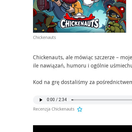
Chickenauts
Chickenauts, ale mówiąc szczerze – moj
ile nawiązań, humoru i ogólnie uśmiechu
Kod na grę dostaliśmy za pośrednictwem
Recenzja Chickenauts