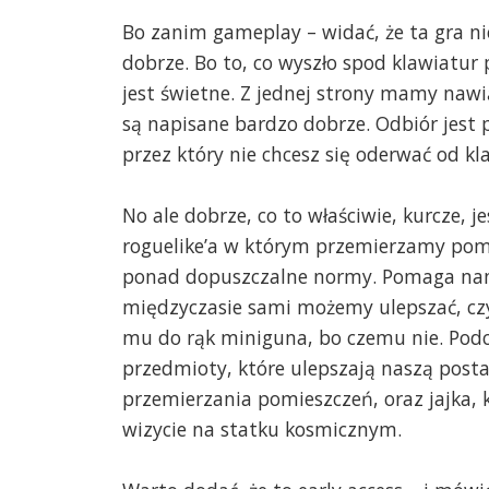
Bo zanim gameplay – widać, że ta gra nie
dobrze. Bo to, co wyszło spod klawiatur 
jest świetne. Z jednej strony mamy nawią
są napisane bardzo dobrze. Odbiór jest p
przez który nie chcesz się oderwać od kl
No ale dobrze, co to właściwie, kurcze,
roguelike’a w którym przemierzamy pomi
ponad dopuszczalne normy. Pomaga nam
międzyczasie sami możemy ulepszać, czy
mu do rąk miniguna, bo czemu nie. Pod
przedmioty, które ulepszają naszą post
przemierzania pomieszczeń, oraz jajka, 
wizycie na statku kosmicznym.