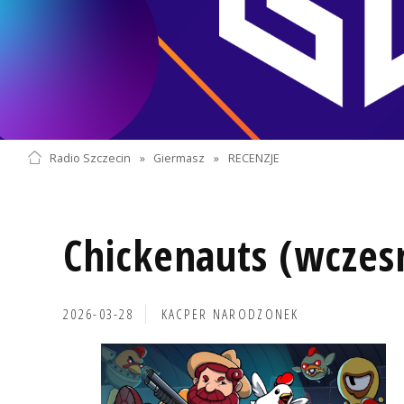
Radio Szczecin
»
Giermasz
»
RECENZJE
Chickenauts (wczes
2026-03-28
KACPER NARODZONEK