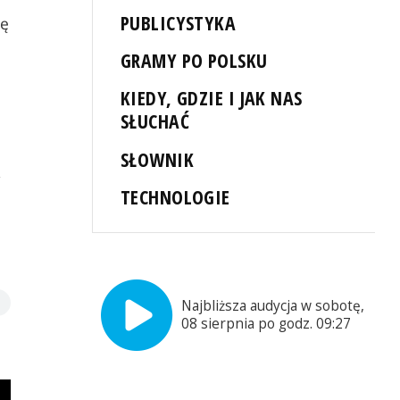
PUBLICYSTYKA
mę
GRAMY PO POLSKU
KIEDY, GDZIE I JAK NAS
SŁUCHAĆ
SŁOWNIK
,
TECHNOLOGIE
Najbliższa audycja w sobotę,
08 sierpnia po godz. 09:27