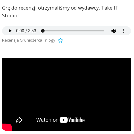
Grę do recenzji otrzymaliśmy od wydawcy, Take IT
Studio!
Recenzja Gruniożerca Trilogy