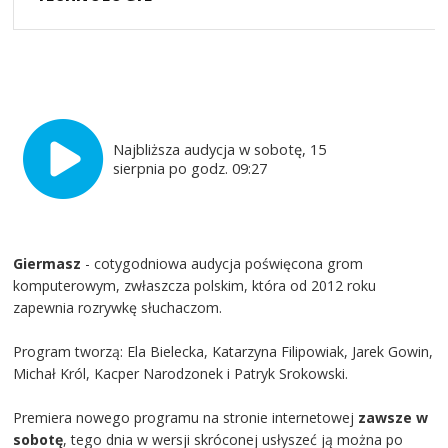
Najbliższa audycja w sobotę, 15
sierpnia po godz. 09:27
Giermasz
- cotygodniowa audycja poświęcona grom
komputerowym, zwłaszcza polskim, która od 2012 roku
zapewnia rozrywkę słuchaczom.
Program tworzą: Ela Bielecka, Katarzyna Filipowiak, Jarek Gowin,
Michał Król, Kacper Narodzonek i Patryk Srokowski.
Premiera nowego programu na stronie internetowej
zawsze w
sobotę
, tego dnia w wersji skróconej usłyszeć ją można po