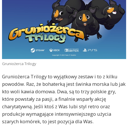
Gruniożerca Trilogy
Gruniożerca Trilogy to wyjątkowy zestaw i to z kilku
powodów. Raz, że bohaterką jest świnka morska lub jak
kto woli kawia domowa. Dwa, są to trzy polskie gry,
które powstały za pasji, a finalnie wsparły akcję
charytatywną. Jeśli ktoś z Was lubi styl retro oraz
produkcje wymagające intensywniejszego użycia
szarych komórek, to jest pozycja dla Was.