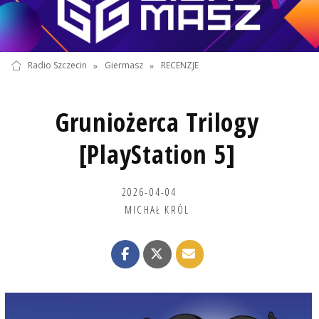
Radio Szczecin
»
Giermasz
»
RECENZJE
Gruniożerca Trilogy
[PlayStation 5]
2026-04-04
MICHAŁ KRÓL