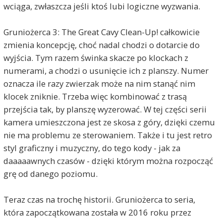
wciąga, zwłaszcza jeśli ktoś lubi logiczne wyzwania.
Gruniożerca 3: The Great Cavy Clean-Up! całkowicie
zmienia koncepcję, choć nadal chodzi o dotarcie do
wyjścia. Tym razem świnka skacze po klockach z
numerami, a chodzi o usunięcie ich z planszy. Numer
oznacza ile razy zwierzak może na nim stanąć nim
klocek zniknie. Trzeba więc kombinować z trasą
przejścia tak, by planszę wyzerować. W tej części serii
kamera umieszczona jest ze skosa z góry, dzięki czemu
nie ma problemu ze sterowaniem. Także i tu jest retro
styl graficzny i muzyczny, do tego kody - jak za
daaaaawnych czasów - dzięki którym można rozpocząć
grę od danego poziomu.
Teraz czas na trochę historii. Gruniożerca to seria,
która zapoczątkowana została w 2016 roku przez