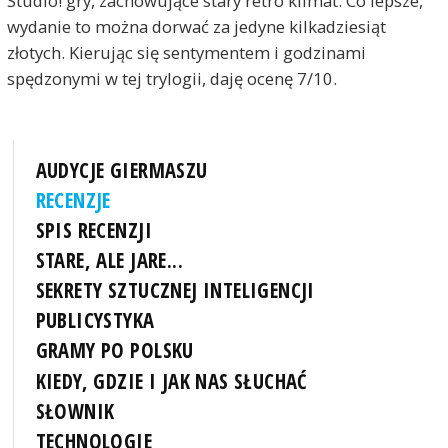
Studio! gry, zachowujące stary retro klimat. Co lepsze,
wydanie to można dorwać za jedyne kilkadziesiąt
złotych. Kierując się sentymentem i godzinami
spędzonymi w tej trylogii, daję ocenę 7/10.
AUDYCJE GIERMASZU
RECENZJE
SPIS RECENZJI
STARE, ALE JARE...
SEKRETY SZTUCZNEJ INTELIGENCJI
PUBLICYSTYKA
GRAMY PO POLSKU
KIEDY, GDZIE I JAK NAS SŁUCHAĆ
SŁOWNIK
TECHNOLOGIE