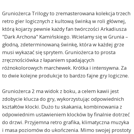
Gruniożerca Trilogy to zremasterowana kolekcja trzech
retro gier logicznych z kultową świnką w roli głównej,
którą kojarzy pewnie każdy fan twórczości Arkadiusza
"Dark Archona" Kamińskiego. Wcielamy się w Grunia –
głodną, zdeterminowaną świnkę, która w każdej grze
musi wykazać się sprytem. Gruniożerca to prosta
zręcznościówka z łapaniem spadających
różnokolorowych marchewek. Krótka i intensywna. Za
to dwie kolejne produkcje to bardzo fajne gry logiczne.
Gruniożerca 2 ma widok z boku, a celem kawii jest
zdobycie klucza do gry, wykorzystując odpowiednich
kształtów klocki. Dużo tu skakania, kombinowania z
odpowiednim ustawieniem klocków by finalnie dotrzeć
do drzwi. Przyjemna retro grafika, klimatyczna muzyka
i masa poziomów do ukończenia. Mimo swojej prostoty