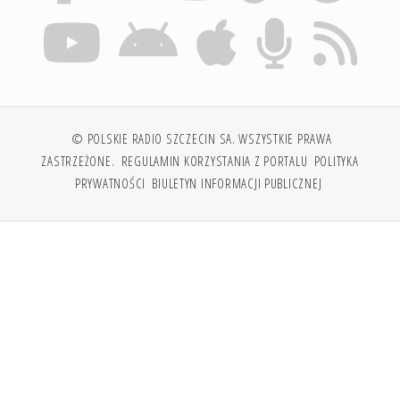
© POLSKIE RADIO SZCZECIN SA. WSZYSTKIE PRAWA
ZASTRZEŻONE.
REGULAMIN KORZYSTANIA Z PORTALU
POLITYKA
PRYWATNOŚCI
BIULETYN INFORMACJI PUBLICZNEJ