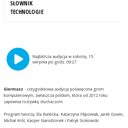
SŁOWNIK
TECHNOLOGIE
Najbliższa audycja w sobotę, 15
sierpnia po godz. 09:27
Giermasz
- cotygodniowa audycja poświęcona grom
komputerowym, zwłaszcza polskim, która od 2012 roku
zapewnia rozrywkę słuchaczom.
Program tworzą: Ela Bielecka, Katarzyna Filipowiak, Jarek Gowin,
Michał Król, Kacper Narodzonek i Patryk Srokowski.