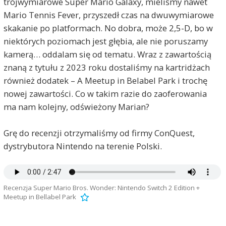
trójwymiarowe Super Mario Galaxy, mieliśmy nawet
Mario Tennis Fever, przyszedł czas na dwuwymiarowe
skakanie po platformach. No dobra, może 2,5-D, bo w
niektórych poziomach jest głębia, ale nie poruszamy
kamerą… oddalam się od tematu. Wraz z zawartością
znaną z tytułu z 2023 roku dostaliśmy na kartridżach
również dodatek – A Meetup in Belabel Park i trochę
nowej zawartości. Co w takim razie do zaoferowania
ma nam kolejny, odświeżony Marian?
Grę do recenzji otrzymaliśmy od firmy ConQuest,
dystrybutora Nintendo na terenie Polski.
Recenzja Super Mario Bros. Wonder: Nintendo Switch 2 Edition +
Meetup in Bellabel Park