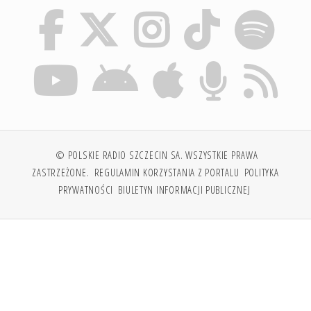
© POLSKIE RADIO SZCZECIN SA. WSZYSTKIE PRAWA
ZASTRZEŻONE.
REGULAMIN KORZYSTANIA Z PORTALU
POLITYKA
PRYWATNOŚCI
BIULETYN INFORMACJI PUBLICZNEJ