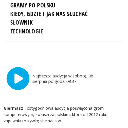
GRAMY PO POLSKU
KIEDY, GDZIE I JAK NAS SŁUCHAĆ
SŁOWNIK
TECHNOLOGIE
Najbliższa audycja w sobotę, 08
sierpnia po godz. 09:37
Giermasz
- cotygodniowa audycja poświęcona grom
komputerowym, zwłaszcza polskim, która od 2012 roku
zapewnia rozrywkę słuchaczom.