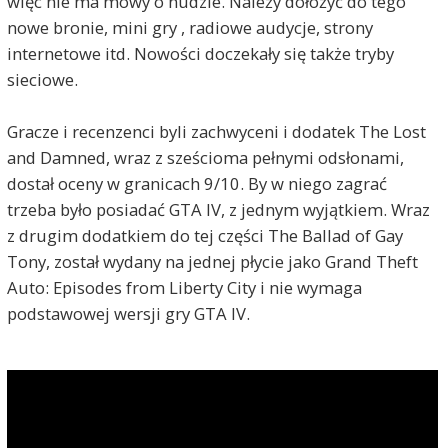
więc nie ma mowy o nudzie. Należy dołożyć do tego
nowe bronie, mini gry , radiowe audycje, strony
internetowe itd. Nowości doczekały się także tryby
sieciowe.
Gracze i recenzenci byli zachwyceni i dodatek The Lost
and Damned, wraz z sześcioma pełnymi odsłonami,
dostał oceny w granicach 9/10. By w niego zagrać
trzeba było posiadać GTA IV, z jednym wyjątkiem. Wraz
z drugim dodatkiem do tej części The Ballad of Gay
Tony, został wydany na jednej płycie jako Grand Theft
Auto: Episodes from Liberty City i nie wymaga
podstawowej wersji gry GTA IV.