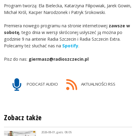
Program tworzą: Ela Bielecka, Katarzyna Filipowiak, Jarek Gowin,
Michał Król, Kacper Narodzonek i Patryk Srokowski.
Premiera nowego programu na stronie internetowej
zawsze w
sobotę
, tego dnia w wersji skróconej usłyszeć ją można po
godzinie 9 na antenie Radia Szczecin i Radia Szczecin Extra.
Polecamy też słuchać nas na
Spotify
.
Pisz do nas:
giermasz@radioszczecin.pl
PODCAST AUDIO
AKTUALNOŚCI RSS
Zobacz także
2026-08-01, godz. 08:05