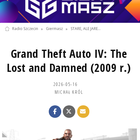
Radio Szczecin
»
Giermasz
»
STARE, ALE JARE...
Grand Theft Auto IV: The
Lost and Damned (2009 r.)
2026-05-16
MICHAŁ KRÓL