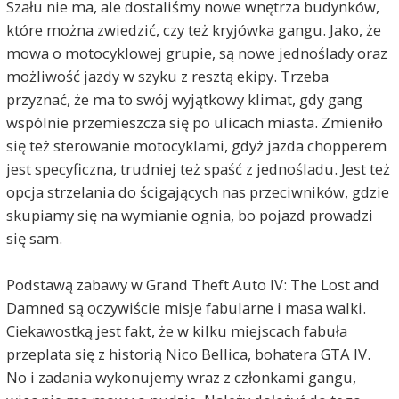
Szału nie ma, ale dostaliśmy nowe wnętrza budynków,
które można zwiedzić, czy też kryjówka gangu. Jako, że
mowa o motocyklowej grupie, są nowe jednoślady oraz
możliwość jazdy w szyku z resztą ekipy. Trzeba
przyznać, że ma to swój wyjątkowy klimat, gdy gang
wspólnie przemieszcza się po ulicach miasta. Zmieniło
się też sterowanie motocyklami, gdyż jazda chopperem
jest specyficzna, trudniej też spaść z jednośladu. Jest też
opcja strzelania do ścigających nas przeciwników, gdzie
skupiamy się na wymianie ognia, bo pojazd prowadzi
się sam.
Podstawą zabawy w Grand Theft Auto IV: The Lost and
Damned są oczywiście misje fabularne i masa walki.
Ciekawostką jest fakt, że w kilku miejscach fabuła
przeplata się z historią Nico Bellica, bohatera GTA IV.
No i zadania wykonujemy wraz z członkami gangu,