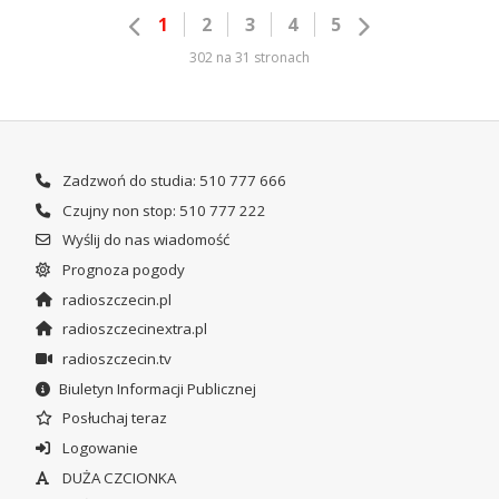
1
2
3
4
5
302 na 31 stronach
Zadzwoń do studia: 510 777 666
Czujny non stop: 510 777 222
Wyślij do nas wiadomość
Prognoza pogody
radioszczecin.pl
radioszczecinextra.pl
radioszczecin.tv
Biuletyn Informacji Publicznej
Posłuchaj teraz
Logowanie
DUŻA CZCIONKA