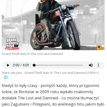
Grand Theft Auto IV The Lost and Damned
Stare, ale jare - Grand Theft Auto IV: The Lost and Damned (2009 r.)
Kiedyś to były czasy - pomyśli każdy, który przypomni
sobie, że Rockstar w 2009 roku wydało znakomity
dodatek The Lost and Damned - co można tłumaczyć
jako Zagubieni i Potępieni, do wielkiego hitu jakim było