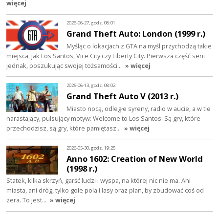
więcej
2026-06-27, godz. 08:01
Grand Theft Auto: London (1999 r.)
Myśląc o lokacjach z GTA na myśl przychodzą takie
miejsca, jak Los Santos, Vice City czy Liberty City. Pierwsza część serii
jednak, poszukując swojej tożsamości…
» więcej
2026-06-13, godz. 08:02
Grand Theft Auto V (2013 r.)
Miasto nocą, odległe syreny, radio w aucie, a w tle
narastający, pulsujący motyw: Welcome to Los Santos. Są gry, które
przechodzisz, są gry, które pamiętasz…
» więcej
2026-05-30, godz. 19:25
Anno 1602: Creation of New World
(1998 r.)
Statek, kilka skrzyń, garść ludzi i wyspa, na której nic nie ma. Ani
miasta, ani dróg, tylko gołe pola i lasy oraz plan, by zbudować coś od
zera. To jest…
» więcej