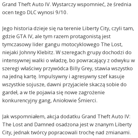
Grand Theft Auto IV. Wystarczy wspomnieć, że średnia
ocen tego DLC wynosi 9/10.
Jego historia dzieje się na terenie Liberty City, czyli tam,
gdzie GTA IV, ale tym razem protagonistą jest
tymczasowy lider gangu motocyklowego The Lost,
niejaki Johnny Klebitz. W szeregach grupy dochodzi do
intensywnej walki o władzę, bo powracający z odwyku w
szeregi właściwy przywódca Billy Grey, stawia wszystko
na jedną kartę. Impulsywny i agresywny szef kasuje
wszystkie sojusze, dawni przyjaciele skaczą sobie do
gardeł, a w tle pojawia się nowe zagrożenie
konkurencyjny gang, Aniołowie Śmierci.
Jak wspomniałem, akcja dodatku Grand Theft Auto IV:
The Lost and Damned osadzona jest w znanym Liberty
City, jednak twórcy popracowali trochę nad zmianami.