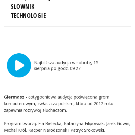
SŁOWNIK
TECHNOLOGIE
Najbliższa audycja w sobotę, 15
sierpnia po godz. 09:27
Giermasz
- cotygodniowa audycja poświęcona grom
komputerowym, zwłaszcza polskim, która od 2012 roku
zapewnia rozrywkę słuchaczom.
Program tworzą: Ela Bielecka, Katarzyna Filipowiak, Jarek Gowin,
Michał Król, Kacper Narodzonek i Patryk Srokowski.