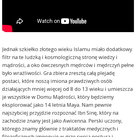
Jednak szkiełko złotego wieku Islamu miało dodatkowy
filtr na te ludzką i kosmologiczną stronę wiedzy i
mądrości, a oko ówczesnych mędrców i mędrczyń pełne
było wrażliwości. Gra zbiera zresztą całą plejadę
postaci, które noszą imiona prawdziwych osób
działających mniej więcej od 8 do 13 wieku i umieszcza
je wszystkie w Domu Mądrości, który będziemy
eksplorować jako 14 letnia Maya. Nam pewnie
najszybciej przyjdzie rozpoznać Ibn Sinę, który na
zachodzie znany jest jako Awicenna. Perski uczony,
którego znamy głównie z traktatów medycznych i
filozoficznych imponuje w grze swoją posturą i