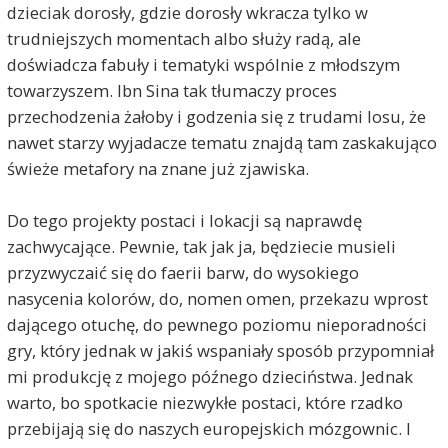
dzieciak dorosły, gdzie dorosły wkracza tylko w
trudniejszych momentach albo służy radą, ale
doświadcza fabuły i tematyki wspólnie z młodszym
towarzyszem. Ibn Sina tak tłumaczy proces
przechodzenia żałoby i godzenia się z trudami losu, że
nawet starzy wyjadacze tematu znajdą tam zaskakująco
świeże metafory na znane już zjawiska.
Do tego projekty postaci i lokacji są naprawdę
zachwycające. Pewnie, tak jak ja, będziecie musieli
przyzwyczaić się do faerii barw, do wysokiego
nasycenia kolorów, do, nomen omen, przekazu wprost
dającego otuchę, do pewnego poziomu nieporadności
gry, który jednak w jakiś wspaniały sposób przypomniał
mi produkcję z mojego późnego dzieciństwa. Jednak
warto, bo spotkacie niezwykłe postaci, które rzadko
przebijają się do naszych europejskich mózgownic. I