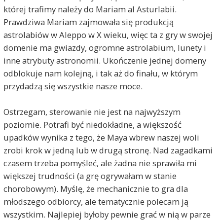
której trafimy należy do Mariam al Asturlabii.
Prawdziwa Mariam zajmowała się produkcją
astrolabiów w Aleppo w X wieku, więc ta z gry w swojej
domenie ma gwiazdy, ogromne astrolabium, lunety i
inne atrybuty astronomii. Ukończenie jednej domeny
odblokuje nam kolejną, i tak aż do finału, w którym
przydadzą się wszystkie nasze moce.
Ostrzegam, sterowanie nie jest na najwyższym
poziomie. Potrafi być niedokładne, a większość
upadków wynika z tego, że Maya wbrew naszej woli
zrobi krok w jedną lub w drugą stronę. Nad zagadkami
czasem trzeba pomyśleć, ale żadna nie sprawiła mi
większej trudności (a grę ogrywałam w stanie
chorobowym). Myślę, że mechanicznie to gra dla
młodszego odbiorcy, ale tematycznie polecam ją
wszystkim. Najlepiej byłoby pewnie grać w nią w parze