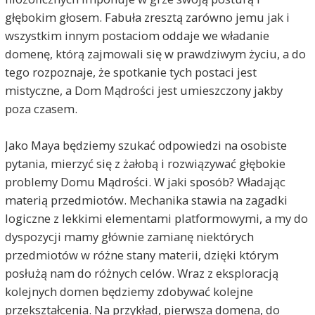
głębokim głosem. Fabuła zresztą zarówno jemu jak i
wszystkim innym postaciom oddaje we władanie
domenę, którą zajmowali się w prawdziwym życiu, a do
tego rozpoznaje, że spotkanie tych postaci jest
mistyczne, a Dom Mądrości jest umieszczony jakby
poza czasem.
Jako Maya będziemy szukać odpowiedzi na osobiste
pytania, mierzyć się z żałobą i rozwiązywać głębokie
problemy Domu Mądrości. W jaki sposób? Władając
materią przedmiotów. Mechanika stawia na zagadki
logiczne z lekkimi elementami platformowymi, a my do
dyspozycji mamy głównie zamianę niektórych
przedmiotów w różne stany materii, dzięki którym
posłużą nam do różnych celów. Wraz z eksploracją
kolejnych domen będziemy zdobywać kolejne
przekształcenia. Na przykład, pierwsza domena, do