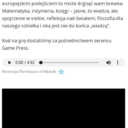
europejskim podejściem to może drgnąć wam brewka.
Matematyka, inżynieria, księgi – jasne, to wiedza, ale
spojrzenie w siebie, refleksja nad światem, filozofia dla
naszego szkiełka i oka jest nie do końca „wiedzą”.
Kod na grę dostaliśmy za pośrednictwem serwisu
Game Press.
Recenzja The House of Hikmah