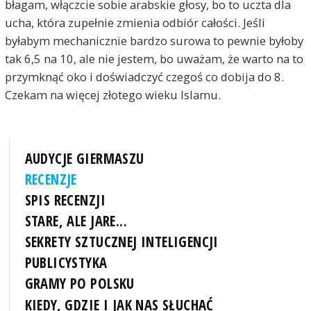
błagam, włączcie sobie arabskie głosy, bo to uczta dla
ucha, która zupełnie zmienia odbiór całości. Jeśli
byłabym mechanicznie bardzo surowa to pewnie byłoby
tak 6,5 na 10, ale nie jestem, bo uważam, że warto na to
przymknąć oko i doświadczyć czegoś co dobija do 8.
Czekam na więcej złotego wieku Islamu.
AUDYCJE GIERMASZU
RECENZJE
SPIS RECENZJI
STARE, ALE JARE...
SEKRETY SZTUCZNEJ INTELIGENCJI
PUBLICYSTYKA
GRAMY PO POLSKU
KIEDY, GDZIE I JAK NAS SŁUCHAĆ