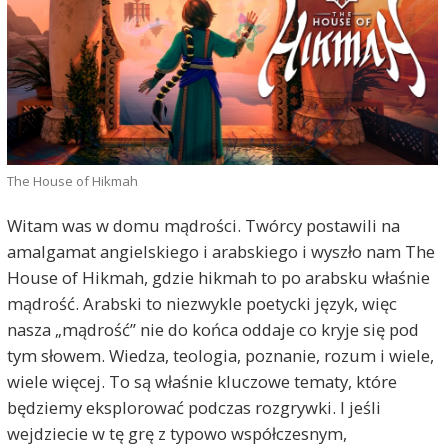
The House of Hikmah
Witam was w domu mądrości. Twórcy postawili na
amalgamat angielskiego i arabskiego i wyszło nam The
House of Hikmah, gdzie hikmah to po arabsku właśnie
mądrość. Arabski to niezwykle poetycki język, więc
nasza „mądrość” nie do końca oddaje co kryje się pod
tym słowem. Wiedza, teologia, poznanie, rozum i wiele,
wiele więcej. To są właśnie kluczowe tematy, które
będziemy eksplorować podczas rozgrywki. I jeśli
wejdziecie w tę grę z typowo współczesnym,