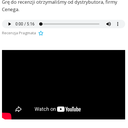
Grę do recenzji otrzymaliśmy od dystrybutora, firmy
Cenega.
Recenzja Pragmata