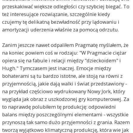
przeskakiwać większe odległości czy szybciej biegać. To
też interesujące rozwiązanie, szczególnie kiedy
czujemy tę delikatną bezwładność przy lądowaniu i
amortyzacji uderzenia właśnie za pomocą odrzutu.
Zanim jeszcze nawet odpaliłem Pragmatę myślałem, że
na koniec powiem coś w rodzaju: "W Pragmacie ciężar
opiera się na fabule i relacji między "dzieckoidem" i
Hugh." Tymczasem jest inaczej. Emocje między
bohaterami są tu bardzo istotne, ale stoją na równi z
przyjemnością, jakie dają walki i świat przedstawiony -
na przykład częściowo wydrukowany Nowy Jork, który
wygląda jak obraz z uszkodzonej gry komputerowej. Za
to naprawdę polubiłem tę produkcję: odpowiedni
balans między poszczególnymi elementami - wszystkie
przynoszą tak samo dużo przyjemności z grania. Razem
tworzą wyjątkowo klimatyczną produkcję, która wie jak