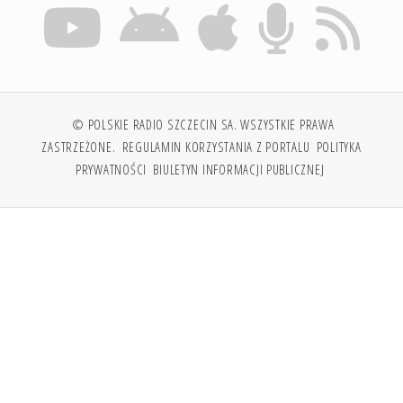
© POLSKIE RADIO SZCZECIN SA. WSZYSTKIE PRAWA
ZASTRZEŻONE.
REGULAMIN KORZYSTANIA Z PORTALU
POLITYKA
PRYWATNOŚCI
BIULETYN INFORMACJI PUBLICZNEJ