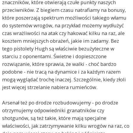
znaczników, które otwierają czułe punkty naszych
przeciwników. Z biegiem czasu natrafiamy na bonusy,
które poszerzają spektrum możliwości takiego włamu
do systemów wrogów, na przykład możemy wydłużyć
czas wrażliwości na atak czy hakować kilku na raz, ale
kosztem mniejszych obrażeń, jakie im zadamy. Bez
tego pistolety Hugh są właściwie bezużyteczne w
starciu z oponentami. Świetne i dopieszczone
rozwiązanie, które sprawia, że walki - choć bardzo
podobne - nie tracą na dynamice i za każdym razem
mogą wyglądać trochę inaczej. Szczególnie, kiedy złoli
jest więcej strzelanie nabiera rumieńców.
Arsenał też po drodze rozbudowujemy - po drodze
otrzymujemy odpowiedniki granatników czy
shotgunów, są też takie, które mają specjalne
właściwości, jak zatrzymywanie kilku wrogów na raz, co