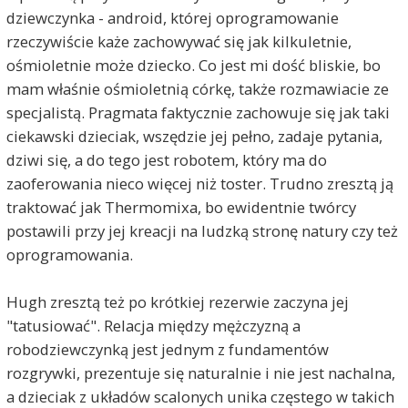
dziewczynka - android, której oprogramowanie
rzeczywiście każe zachowywać się jak kilkuletnie,
ośmioletnie może dziecko. Co jest mi dość bliskie, bo
mam właśnie ośmioletnią córkę, także rozmawiacie ze
specjalistą. Pragmata faktycznie zachowuje się jak taki
ciekawski dzieciak, wszędzie jej pełno, zadaje pytania,
dziwi się, a do tego jest robotem, który ma do
zaoferowania nieco więcej niż toster. Trudno zresztą ją
traktować jak Thermomixa, bo ewidentnie twórcy
postawili przy jej kreacji na ludzką stronę natury czy też
oprogramowania.
Hugh zresztą też po krótkiej rezerwie zaczyna jej
"tatusiować". Relacja między mężczyzną a
robodziewczynką jest jednym z fundamentów
rozgrywki, prezentuje się naturalnie i nie jest nachalna,
a dzieciak z układów scalonych unika częstego w takich