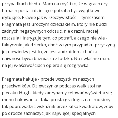
przypadkach błędu. Mam na myśli to, że w grach czy
filmach postaci dziecięce potrafią być wyjątkowo
irytujące. Prawie jak w rzeczywistości - tymczasem
Pragmata jest uroczym dzieciakiem, który nie budzi
żadnych negatywnych odczuć, nie drażni, raczej
rozczula i intryguje tym, co potrafi, a czego nie wie -
faktycznie jak dziecko, choć w tym przypadku przyczyną
jej niewiedzy jest to, że jest androidem, choć ta
naiwność bywa bliźniacza z ludzką. No i właśnie m.in.
na jej właściwościach opiera się rozgrywka.
Pragmata hakuje - przede wszystkim naszych
przeciwników. Dziewczynka podczas walk stoi na
plecaku Hugh, kiedy zaczynamy celować wyświetla się
menu hakowania - taka prosta gra logiczna - musimy
tak poprowadzić wskaźnik przez kilka kwadratów, żeby
po drodze zaznaczyć jak najwięcej specjalnych