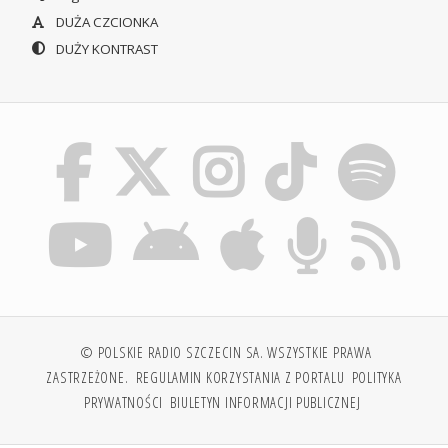
DUŻA CZCIONKA
DUŻY KONTRAST
© POLSKIE RADIO SZCZECIN SA. WSZYSTKIE PRAWA
ZASTRZEŻONE.
REGULAMIN KORZYSTANIA Z PORTALU
POLITYKA
PRYWATNOŚCI
BIULETYN INFORMACJI PUBLICZNEJ