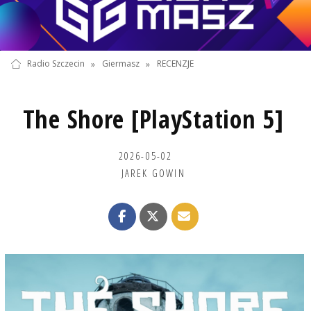
Radio Szczecin
»
Giermasz
»
RECENZJE
The Shore [PlayStation 5]
2026-05-02
JAREK GOWIN