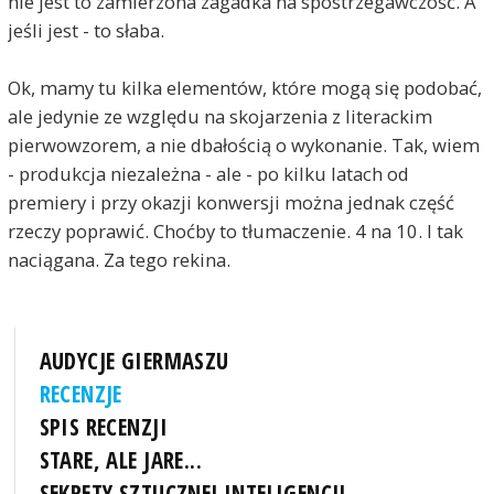
nie jest to zamierzona zagadka na spostrzegawczość. A
jeśli jest - to słaba.
Ok, mamy tu kilka elementów, które mogą się podobać,
ale jedynie ze względu na skojarzenia z literackim
pierwowzorem, a nie dbałością o wykonanie. Tak, wiem
- produkcja niezależna - ale - po kilku latach od
premiery i przy okazji konwersji można jednak część
rzeczy poprawić. Choćby to tłumaczenie. 4 na 10. I tak
naciągana. Za tego rekina.
AUDYCJE GIERMASZU
RECENZJE
SPIS RECENZJI
STARE, ALE JARE...
SEKRETY SZTUCZNEJ INTELIGENCJI