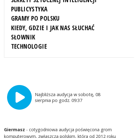
PUBLICYSTYKA
GRAMY PO POLSKU
KIEDY, GDZIE I JAK NAS SŁUCHAĆ
SŁOWNIK
TECHNOLOGIE
Najbliższa audycja w sobotę, 08
sierpnia po godz. 09:37
Giermasz
- cotygodniowa audycja poświęcona grom
komputerowym, zwłaszcza polskim, która od 2012 roku