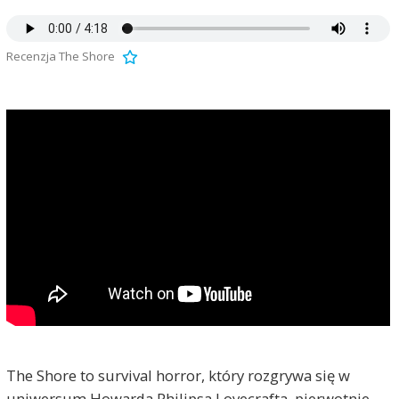
Recenzja The Shore
The Shore to survival horror, który rozgrywa się w
uniwersum Howarda Philipsa Lovecrafta, pierwotnie