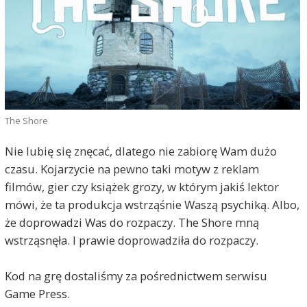
The Shore
Nie lubię się znęcać, dlatego nie zabiorę Wam dużo
czasu. Kojarzycie na pewno taki motyw z reklam
filmów, gier czy książek grozy, w którym jakiś lektor
mówi, że ta produkcja wstrząśnie Waszą psychiką. Albo,
że doprowadzi Was do rozpaczy. The Shore mną
wstrząsnęła. I prawie doprowadziła do rozpaczy.
Kod na grę dostaliśmy za pośrednictwem serwisu
Game Press.