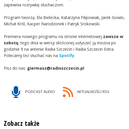
zapewnia rozrywkę słuchaczom.
Program tworzą: Ela Bielecka, Katarzyna Filipowiak, Jarek Gowin,
Michał Król, Kacper Narodzonek i Patryk Srokowski.
Premiera nowego programu na stronie internetowej
zawsze w
sobotę
, tego dnia w wersji skróconej usłyszeć ją można po
godzinie 9 na antenie Radia Szczecin i Radia Szczecin Extra.
Polecamy też słuchać nas na
Spotify
.
Pisz do nas:
giermasz@radioszczecin.pl
PODCAST AUDIO
AKTUALNOŚCI RSS
Zobacz także