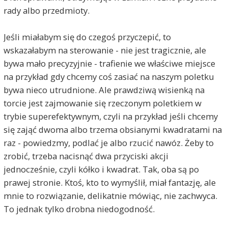
rady albo przedmioty.
Jeśli miałabym się do czegoś przyczepić, to
wskazałabym na sterowanie - nie jest tragicznie, ale
bywa mało precyzyjnie - trafienie we właściwe miejsce
na przykład gdy chcemy coś zasiać na naszym poletku
bywa nieco utrudnione. Ale prawdziwą wisienką na
torcie jest zajmowanie się rzeczonym poletkiem w
trybie superefektywnym, czyli na przykład jeśli chcemy
się zająć dwoma albo trzema obsianymi kwadratami na
raz - powiedzmy, podlać je albo rzucić nawóz. Żeby to
zrobić, trzeba nacisnąć dwa przyciski akcji
jednocześnie, czyli kółko i kwadrat. Tak, oba są po
prawej stronie. Ktoś, kto to wymyślił, miał fantazję, ale
mnie to rozwiązanie, delikatnie mówiąc, nie zachwyca.
To jednak tylko drobna niedogodność.