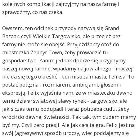
kolejnych komplikacji zajrzyjmy na naszą farmę i
sprawdźmy, co nas czeka.
Owszem, ten odcinek przygody nazywa się Grand
Bazaar, czyli Wielkie Targowisko, ale przecież bez
farmy nie może się obejść. Przyjeżdżamy otóż do
miasteczka Zephyr Town, żeby prowadzić tu
gospodarstwo. Zanim jednak dobrze się przyjrzymy
naszej nowej farmie, wpadamy na jowialnego - inaczej
nie da się tego określić - burmistrza miasta, Feliksa. To
postać potężna - rozmiarem, ambicjami, głosem i
ekspresją. Felix wyjaśnia nam, że w miasteczku dawno
temu działał światowej sławy rynek - targowisko, ale
jakiś czas temu podupadł i teraz potrzeba cudu, żeby
wrócił do dawnej świetności. Tak tak, tym cudem mamy
być my. Czyli zero presji. Ale jak cała ta gra, Felix jest na
swój (agresywny) sposób uroczy, więc poddajemy się