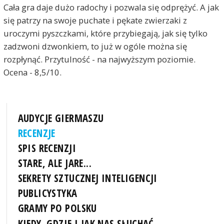
Cała gra daje dużo radochy i pozwala się odprężyć. A jak
się patrzy na swoje puchate i pękate zwierzaki z
uroczymi pyszczkami, które przybiegają, jak się tylko
zadzwoni dzwonkiem, to już w ogóle można się
rozpłynąć. Przytulność - na najwyższym poziomie.
Ocena - 8,5/10.
AUDYCJE GIERMASZU
RECENZJE
SPIS RECENZJI
STARE, ALE JARE...
SEKRETY SZTUCZNEJ INTELIGENCJI
PUBLICYSTYKA
GRAMY PO POLSKU
KIEDY, GDZIE I JAK NAS SŁUCHAĆ