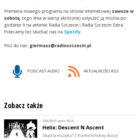
Premiera nowego programu na stronie internetowej
zawsze w
sobotę
, tego dnia w wersji skróconej usłyszeć ją można po
godzinie 9 na antenie Radia Szczecin i Radia Szczecin Extra.
Polecamy też słuchać nas na
Spotify
.
Pisz do nas:
giermasz@radioszczecin.pl
PODCAST AUDIO
AKTUALNOŚCI RSS
Zobacz także
2026-08-01, godz. 08:05
Helix: Descent N Ascent
Skąd ta muzyka? Z frankofońskiej duszy