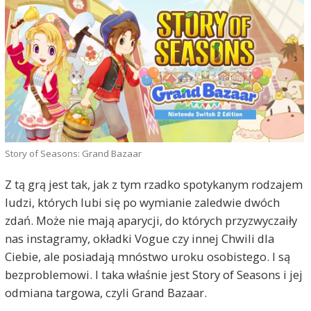
Story of Seasons: Grand Bazaar
Z tą grą jest tak, jak z tym rzadko spotykanym rodzajem
ludzi, których lubi się po wymianie zaledwie dwóch
zdań. Może nie mają aparycji, do których przyzwyczaiły
nas instagramy, okładki Vogue czy innej Chwili dla
Ciebie, ale posiadają mnóstwo uroku osobistego. I są
bezproblemowi. I taka właśnie jest Story of Seasons i jej
odmiana targowa, czyli Grand Bazaar.