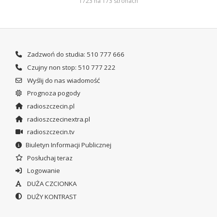
1723 na 173 stronach
Zadzwoń do studia: 510 777 666
Czujny non stop: 510 777 222
Wyślij do nas wiadomość
Prognoza pogody
radioszczecin.pl
radioszczecinextra.pl
radioszczecin.tv
Biuletyn Informacji Publicznej
Posłuchaj teraz
Logowanie
DUŻA CZCIONKA
DUŻY KONTRAST