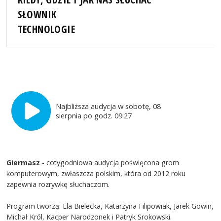
SŁOWNIK
TECHNOLOGIE
Najbliższa audycja w sobotę, 08
sierpnia po godz. 09:27
Giermasz
- cotygodniowa audycja poświęcona grom
komputerowym, zwłaszcza polskim, która od 2012 roku
zapewnia rozrywkę słuchaczom.
Program tworzą: Ela Bielecka, Katarzyna Filipowiak, Jarek Gowin,
Michał Król, Kacper Narodzonek i Patryk Srokowski.