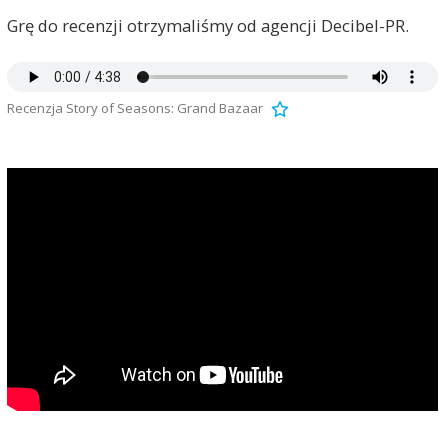
Grę do recenzji otrzymaliśmy od agencji Decibel-PR.
Recenzja Story of Seasons: Grand Bazaar