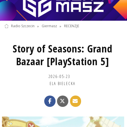
Radio Szczecin
»
Giermasz
»
RECENZJE
Story of Seasons: Grand
Bazaar [PlayStation 5]
2026-05-23
ELA BIELECKA