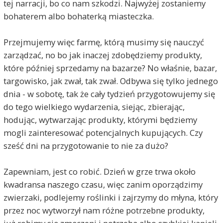
tej narracji, bo co nam szkodzi. Najwyżej zostaniemy
bohaterem albo bohaterką miasteczka.
Przejmujemy więc farmę, którą musimy się nauczyć
zarządzać, no bo jak inaczej zdobędziemy produkty,
które później sprzedamy na bazarze? No właśnie, bazar,
targowisko, jak zwał, tak zwał. Odbywa się tylko jednego
dnia - w sobotę, tak że cały tydzień przygotowujemy się
do tego wielkiego wydarzenia, siejąc, zbierając,
hodując, wytwarzając produkty, którymi będziemy
mogli zainteresować potencjalnych kupujących. Czy
sześć dni na przygotowanie to nie za dużo?
Zapewniam, jest co robić. Dzień w grze trwa około
kwadransa naszego czasu, więc zanim oporządzimy
zwierzaki, podlejemy roślinki i zajrzymy do młyna, który
przez noc wytworzył nam różne potrzebne produkty,