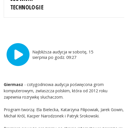
TECHNOLOGIE
Najbliższa audycja w sobotę, 15
sierpnia po godz. 09:27
Giermasz
- cotygodniowa audycja poświęcona grom
komputerowym, zwłaszcza polskim, która od 2012 roku
zapewnia rozrywkę słuchaczom.
Program tworzą: Ela Bielecka, Katarzyna Filipowiak, Jarek Gowin,
Michał Król, Kacper Narodzonek i Patryk Srokowski.