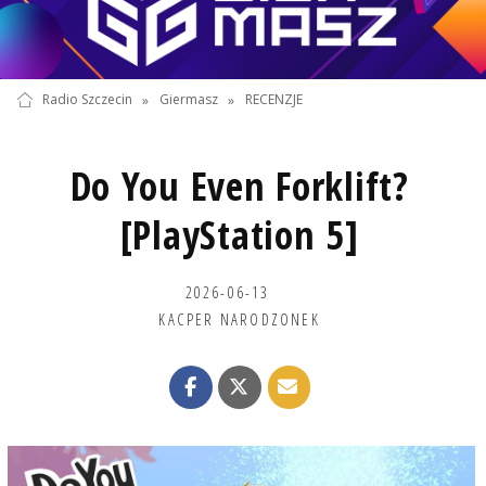
Radio Szczecin
»
Giermasz
»
RECENZJE
Do You Even Forklift?
[PlayStation 5]
2026-06-13
KACPER NARODZONEK