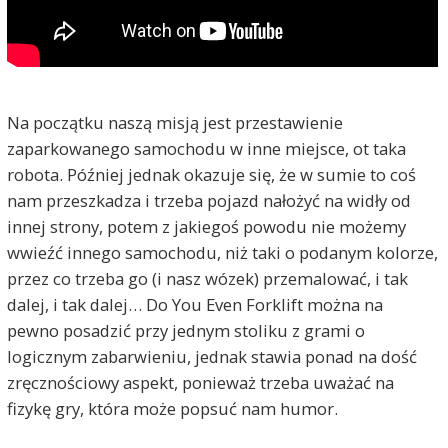
Na początku naszą misją jest przestawienie
zaparkowanego samochodu w inne miejsce, ot taka
robota. Później jednak okazuje się, że w sumie to coś
nam przeszkadza i trzeba pojazd nałożyć na widły od
innej strony, potem z jakiegoś powodu nie możemy
wwieźć innego samochodu, niż taki o podanym kolorze,
przez co trzeba go (i nasz wózek) przemalować, i tak
dalej, i tak dalej… Do You Even Forklift można na
pewno posadzić przy jednym stoliku z grami o
logicznym zabarwieniu, jednak stawia ponad na dość
zręcznościowy aspekt, ponieważ trzeba uważać na
fizykę gry, która może popsuć nam humor.