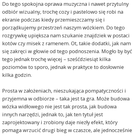
Do tego spokojna oprawa muzyczna i nawet przytulny
odbiór wizualny, trochę cozy i pastelowo się robi na
ekranie podczas kiedy przemieszczamy się i
porządkujemy przestrzeń naszym wózkiem. Do tego
rozgrywkę upiększa nam szukanie znajdziek w postaci
kotów czy misek z ramenem. Ot, takie dodatki, jak nam
się zakręci w głowie od tego podnoszenia. Mogło by być
tego jednak trochę więcej – sześćdziesiąt kilka
poziomów to sporo, jednak w praktyce to dosłownie
kilka godzin.
Prosta w założeniach, nieszukająca pompatyczności i
przyjemna w odbiorze – taka jest ta gra. Może budowa
wózka widłowego nie jest tak prosta, jak budowa
innych narzędzi, jednak to, jak ten tytuł jest
zaprojektowany i zrobiony daje niezły efekt, który
pomaga wrzucić drugi bieg w czaszce, ale jednocześnie