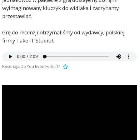
wyimaginowany kluczyk do widlaka i zaczynamy
przestawiać.
Grę do recenzji otrzymaliśmy od wydawcy, polskiej
firmy Take IT Studio!.
Recenzja Do You Even Forklift?