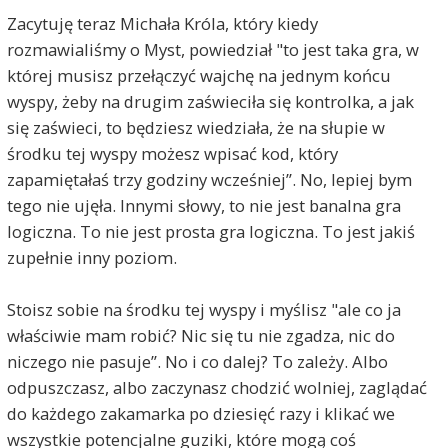
Zacytuję teraz Michała Króla, który kiedy
rozmawialiśmy o Myst, powiedział "to jest taka gra, w
której musisz przełączyć wajchę na jednym końcu
wyspy, żeby na drugim zaświeciła się kontrolka, a jak
się zaświeci, to będziesz wiedziała, że na słupie w
środku tej wyspy możesz wpisać kod, który
zapamiętałaś trzy godziny wcześniej”. No, lepiej bym
tego nie ujęła. Innymi słowy, to nie jest banalna gra
logiczna. To nie jest prosta gra logiczna. To jest jakiś
zupełnie inny poziom.
Stoisz sobie na środku tej wyspy i myślisz "ale co ja
właściwie mam robić? Nic się tu nie zgadza, nic do
niczego nie pasuje”. No i co dalej? To zależy. Albo
odpuszczasz, albo zaczynasz chodzić wolniej, zaglądać
do każdego zakamarka po dziesięć razy i klikać we
wszystkie potencjalne guziki, które mogą coś