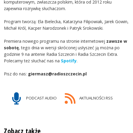
komputerowym, zwłaszcza polskim, która od 2012 roku
zapewnia rozrywkę słuchaczom.
Program tworzą: Ela Bielecka, Katarzyna Filipowiak, Jarek Gowin,
Michał Król, Kacper Narodzonek i Patryk Srokowski.
Premiera nowego programu na stronie internetowej
zawsze w
sobotę
, tego dnia w wersji skróconej usłyszeć ją można po
godzinie 9 na antenie Radia Szczecin i Radia Szczecin Extra.
Polecamy też słuchać nas na
Spotify
.
Pisz do nas:
giermasz@radioszczecin.pl
PODCAST AUDIO
AKTUALNOŚCI RSS
Zobacz także