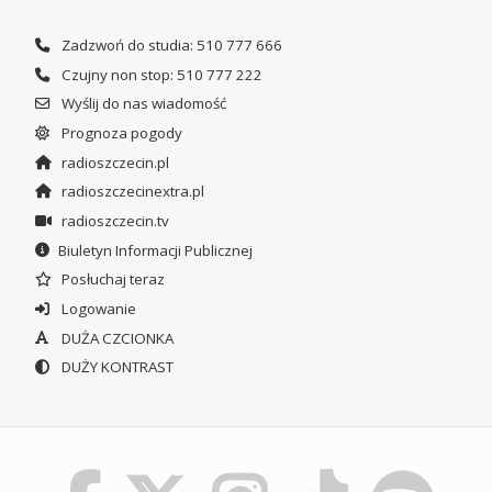
Zadzwoń do studia: 510 777 666
Czujny non stop: 510 777 222
Wyślij do nas wiadomość
Prognoza pogody
radioszczecin.pl
radioszczecinextra.pl
radioszczecin.tv
Biuletyn Informacji Publicznej
Posłuchaj teraz
Logowanie
DUŻA CZCIONKA
DUŻY KONTRAST