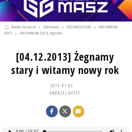
Radio Szczecin
»
Giermasz
»
TECHNOLOGIE
»
ARCHIWUM
2013
»
ARCHIWUM 2013, styczeń
[04.12.2013] Żegnamy
stary i witamy nowy rok
2013-01-03
ANDRZEJ KUTYS