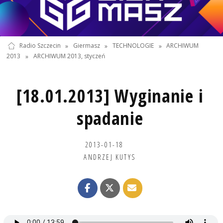
Radio Szczecin
»
Giermasz
»
TECHNOLOGIE
»
ARCHIWUM
2013
»
ARCHIWUM 2013, styczeń
[18.01.2013] Wyginanie i
spadanie
2013-01-18
ANDRZEJ KUTYS