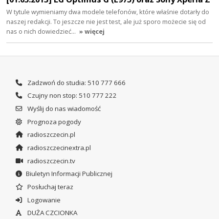
W tytule wymieniamy dwa modele telefonów, które właśnie dotarły do
naszej redakcji. To jeszcze nie jest test, ale już sporo możecie się od
nas o nich dowiedzieć…
» więcej
Zadzwoń do studia: 510 777 666
Czujny non stop: 510 777 222
Wyślij do nas wiadomość
Prognoza pogody
radioszczecin.pl
radioszczecinextra.pl
radioszczecin.tv
Biuletyn Informacji Publicznej
Posłuchaj teraz
Logowanie
DUŻA CZCIONKA