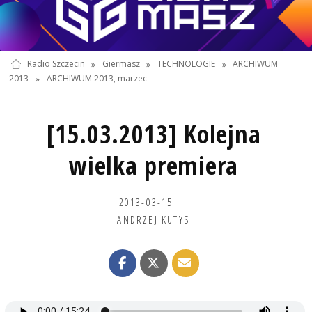
Radio Szczecin
»
Giermasz
»
TECHNOLOGIE
»
ARCHIWUM
2013
»
ARCHIWUM 2013, marzec
[15.03.2013] Kolejna
wielka premiera
2013-03-15
ANDRZEJ KUTYS