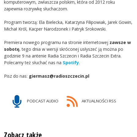
komputerowym, zwłaszcza polskim, która od 2012 roku
zapewnia rozrywkę słuchaczom.
Program tworzą: Ela Bielecka, Katarzyna Filipowiak, Jarek Gowin,
Michał Król, Kacper Narodzonek i Patryk Srokowski.
Premiera nowego programu na stronie internetowej
zawsze w
sobotę
, tego dnia w wersji skróconej usłyszeć ją można po
godzinie 9 na antenie Radia Szczecin i Radia Szczecin Extra.
Polecamy też słuchać nas na
Spotify
.
Pisz do nas:
giermasz@radioszczecin.pl
PODCAST AUDIO
AKTUALNOŚCI RSS
Zobacz także