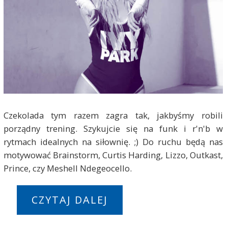
Czekolada tym razem zagra tak, jakbyśmy robili
porządny trening. Szykujcie się na funk i r'n'b w
rytmach idealnych na siłownię. ;) Do ruchu będą nas
motywować Brainstorm, Curtis Harding, Lizzo, Outkast,
Prince, czy Meshell Ndegeocello.
CZYTAJ DALEJ