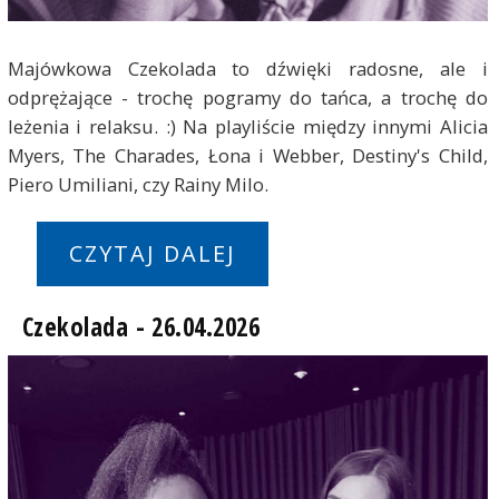
Majówkowa Czekolada to dźwięki radosne, ale i
odprężające - trochę pogramy do tańca, a trochę do
leżenia i relaksu. :) Na playliście między innymi Alicia
Myers, The Charades, Łona i Webber, Destiny's Child,
Piero Umiliani, czy Rainy Milo.
CZYTAJ DALEJ
Czekolada - 26.04.2026