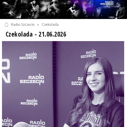
Radio Szczecin
»
Czekolada
Czekolada - 21.06.2026