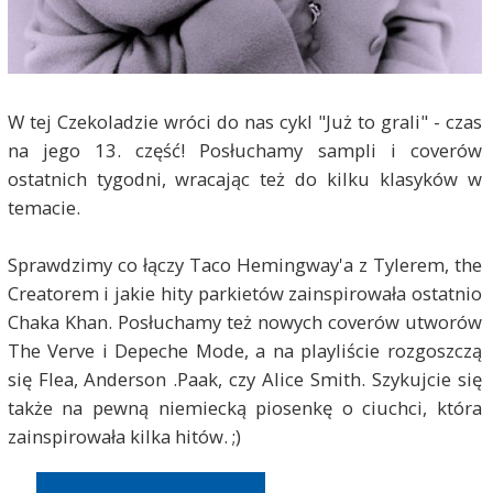
W tej Czekoladzie wróci do nas cykl "Już to grali" - czas
na jego 13. część! Posłuchamy sampli i coverów
ostatnich tygodni, wracając też do kilku klasyków w
temacie.
Sprawdzimy co łączy Taco Hemingway'a z Tylerem, the
Creatorem i jakie hity parkietów zainspirowała ostatnio
Chaka Khan. Posłuchamy też nowych coverów utworów
The Verve i Depeche Mode, a na playliście rozgoszczą
się Flea, Anderson .Paak, czy Alice Smith. Szykujcie się
także na pewną niemiecką piosenkę o ciuchci, która
zainspirowała kilka hitów. ;)