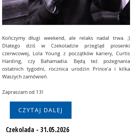
Kończymy długi weekend, ale relaks nadal trwa. ;)
Dlatego dziś w Czekoladzie przegląd piosenki
czerwcowej, Lola Young z początków kariery, Curtis
Harding, czy Bahamadia. Będą też pożegnania
ostatnich tygodni, rocznica urodzin Prince'a i kilka
Waszych zamówień.
Zapraszam od 13!
CZYTAJ DALEJ
Czekolada - 31.05.2026