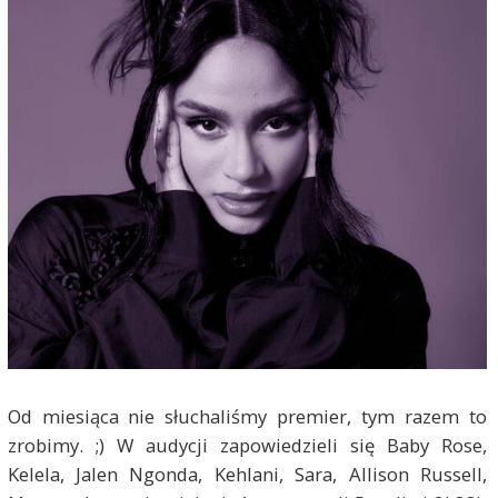
Od miesiąca nie słuchaliśmy premier, tym razem to
zrobimy. ;) W audycji zapowiedzieli się Baby Rose,
Kelela, Jalen Ngonda, Kehlani, Sara, Allison Russell,