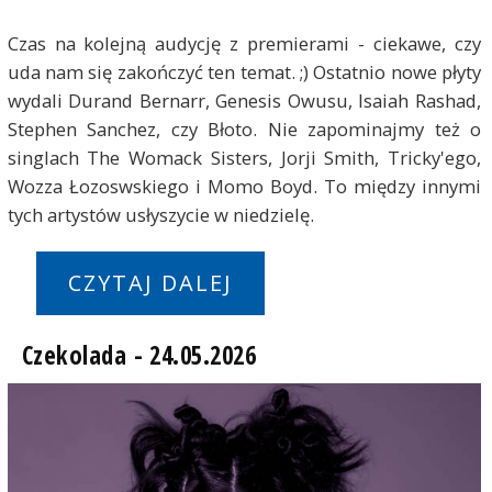
Czas na kolejną audycję z premierami - ciekawe, czy
uda nam się zakończyć ten temat. ;) Ostatnio nowe płyty
wydali Durand Bernarr, Genesis Owusu, Isaiah Rashad,
Stephen Sanchez, czy Błoto. Nie zapominajmy też o
singlach The Womack Sisters, Jorji Smith, Tricky'ego,
Wozza Łozoswskiego i Momo Boyd. To między innymi
tych artystów usłyszycie w niedzielę.
CZYTAJ DALEJ
Czekolada - 24.05.2026