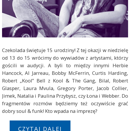
Czekolada świętuje 15 urodziny! Z tej okazji w niedzielę
od 13 do 15 wrócimy do wywiadów z artystami, którzy
gościli w audycji. A byli to między innymi Herbie
Hancock, Al Jarreau, Bobby McFerrin, Curtis Harding,
Robert „Kool” Bell z Kool & The Gang, Bilal, Robert
Glasper, Laura Mvula, Gregory Porter, Jacob Collier,
Jimek, Natalia i Paulina Przybysz, czy Łona i Webber. Do
fragmentów rozmów będziemy też oczywiście grać
dobry soul & funk! Kto wpada na imprezę?
CZYTAJ DALEJ