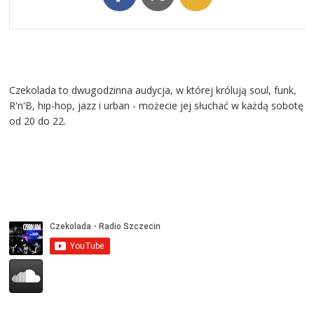
Czekolada to dwugodzinna audycja, w której królują soul, funk,
R'n'B, hip-hop, jazz i urban - możecie jej słuchać w każdą sobotę
od 20 do 22.