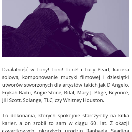
Działalność w Tony! Toni! Toné! i Lucy Pearl, kariera
solowa, komponowanie muzyki filmowej i dziesiątki
utworów stworzonych dla artystów takich jak D'Angelo,
Erykah Badu, Angie Stone, Bilal, Mary J. Blige, Beyoncé,
Jill Scott, Solange, TLC, czy Whitney Houston.
To dokonania, których spokojnie starczyłoby na kilka
karier, a on zrobił to sam w ciągu 60. lat. Z okazji
czwartkowych, okrągłych urodzin Raphaela Saadiqa