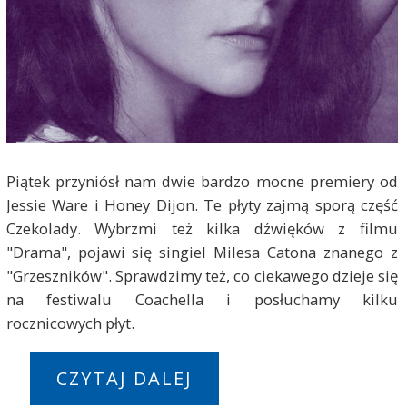
Piątek przyniósł nam dwie bardzo mocne premiery od
Jessie Ware i Honey Dijon. Te płyty zajmą sporą część
Czekolady. Wybrzmi też kilka dźwięków z filmu
"Drama", pojawi się singiel Milesa Catona znanego z
"Grzeszników". Sprawdzimy też, co ciekawego dzieje się
na festiwalu Coachella i posłuchamy kilku
rocznicowych płyt.
CZYTAJ DALEJ