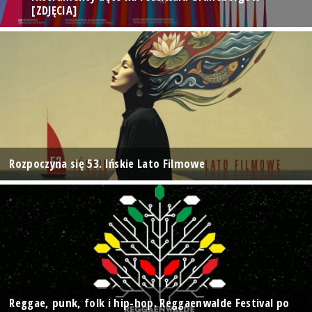
[ZDJĘCIA]
Rozpoczyna się 53. Ińskie Lato Filmowe
Reggae, punk, folk i hip-hop. Reggaenwalde Festival po