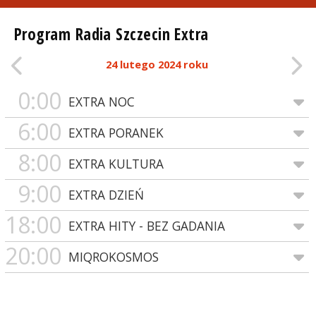
Program Radia Szczecin Extra
24 lutego 2024 roku
0:00
EXTRA NOC
6:00
EXTRA PORANEK
8:00
EXTRA KULTURA
9:00
EXTRA DZIEŃ
18:00
EXTRA HITY - BEZ GADANIA
20:00
MIQROKOSMOS