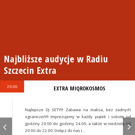
Najbliższe audycje w Radiu
Szczecin Extra
20:00
EXTRA MIQROKOSMOS
Najlepsze DJ SETY!!! Zabawa na maksa, bez żadnych
ograniczeń!!! Imprezujemy w każdy piątek i sobotę od
godziny 20.00 do godziny 24.00, a także w niedzielę od
20.00 do 22.00. Dołącz do nas i…