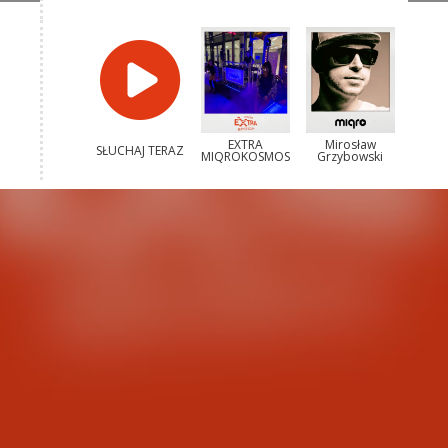
EXTRA
Mirosław
SŁUCHAJ TERAZ
MIQROKOSMOS
Grzybowski