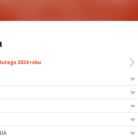
a
 lutego 2024 roku
NIA