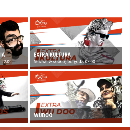
IA
EXTRA KULTURA
 22:00
Słuchaj w sobotę po godz. 08:00
WUDOO