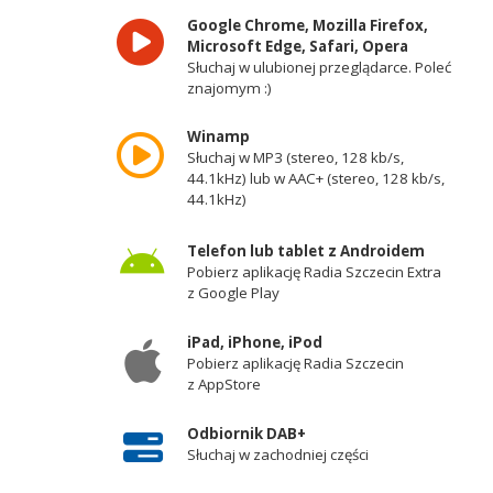
Google Chrome, Mozilla Firefox,
Microsoft Edge, Safari, Opera
Słuchaj w ulubionej przeglądarce. Poleć
znajomym :)
Winamp
Słuchaj w MP3 (stereo, 128 kb/s,
44.1kHz) lub w AAC+ (stereo, 128 kb/s,
44.1kHz)
Telefon lub tablet z Androidem
Pobierz aplikację Radia Szczecin Extra
z Google Play
iPad, iPhone, iPod
Pobierz aplikację Radia Szczecin
z AppStore
Odbiornik DAB+
Słuchaj w zachodniej części
województwa zachodniopomorskiego -