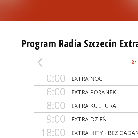
Program Radia Szczecin Extr
24
0:00
EXTRA NOC
6:00
EXTRA PORANEK
8:00
EXTRA KULTURA
9:00
EXTRA DZIEŃ
18:00
EXTRA HITY - BEZ GADA