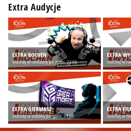
Extra Audycje
EXTRA BOCHEN
EXTRA WY
Słuchaj w niedzielę po godz. 22:00
Słuchaj w ni
EXTRA GIERMASZ
EXTRA FI
Słuchaj w sobotę po godz. 09:00
Słuchaj w ni