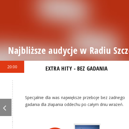
Najbliższe audycje w Radiu Szcz
20:00
EXTRA HITY - BEZ GADANIA
Specjalnie dla was największe przeboje bez żadnego
gadania dla złapania oddechu po całym dniu wrażeń.