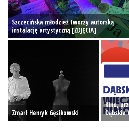
Szczecińska młodzież tworzy autorską
instalację artystyczną [ZDJĘCIA]
Kino, prz
Zmarł Henryk Gęsikowski
Dąbskie 