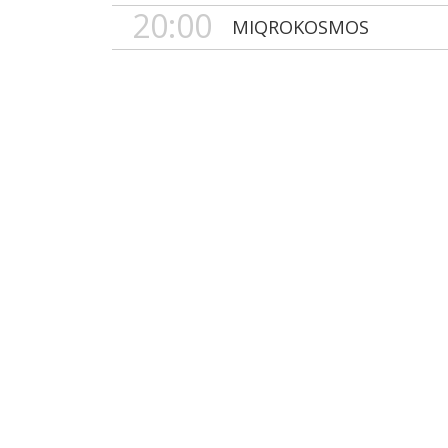
20:00
MIQROKOSMOS