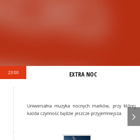
23:00
EXTRA NOC
Uniwersalna muzyka nocnych marków, przy której
każda czynność będzie jeszcze przyjemniejsza.