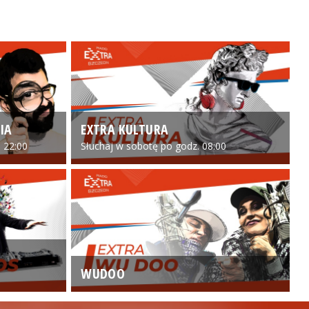
IA
EXTRA KULTURA
 22:00
Słuchaj w sobotę po godz. 08:00
WUDOO