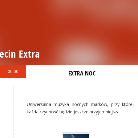
ecin Extra
00:00
EXTRA NOC
Uniwersalna muzyka nocnych marków, przy której
każda czynność będzie jeszcze przyjemniejsza.