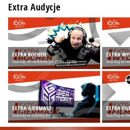
Extra Audycje
EXTRA BOCHEN
EXTRA WY
Słuchaj w niedzielę po godz. 22:00
Słuchaj w ni
EXTRA GIERMASZ
EXTRA FI
Słuchaj w sobotę po godz. 09:00
Słuchaj w ni