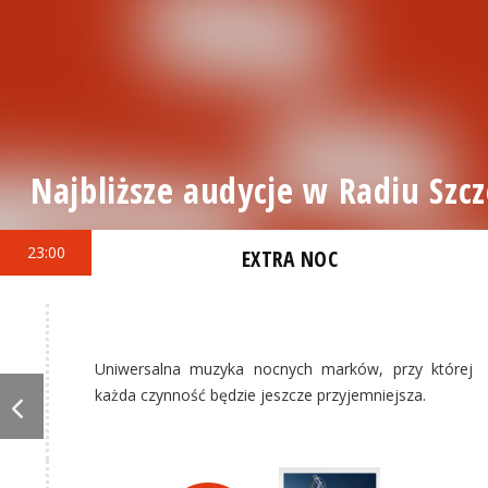
Najbliższe audycje w Radiu Szcz
23:00
EXTRA NOC
Uniwersalna muzyka nocnych marków, przy której
każda czynność będzie jeszcze przyjemniejsza.