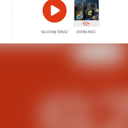
SŁUCHAJ TERAZ
EXTRA NOC