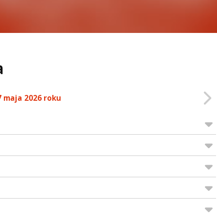
a
7 maja 2026 roku