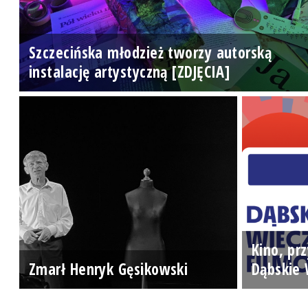
Szczecińska młodzież tworzy autorską
instalację artystyczną [ZDJĘCIA]
Kino, prz
Zmarł Henryk Gęsikowski
Dąbskie 