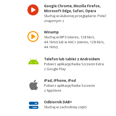
Google Chrome, Mozilla Firefox,
Microsoft Edge, Safari, Opera
Słuchaj w ulubionej przeglądarce. Poleć
znajomym :)
Winamp
Słuchaj w MP3 (stereo, 128 kb/s,
44.1kHz) lub w AAC+ (stereo, 128 kb/s,
44.1kHz)
Telefon lub tablet z Androidem
Pobierz aplikację Radia Szczecin Extra
z Google Play
iPad, iPhone, iPod
Pobierz aplikację Radia Szczecin
z AppStore
Odbiornik DAB+
Słuchaj w zachodniej części
województwa zachodniopomorskiego -