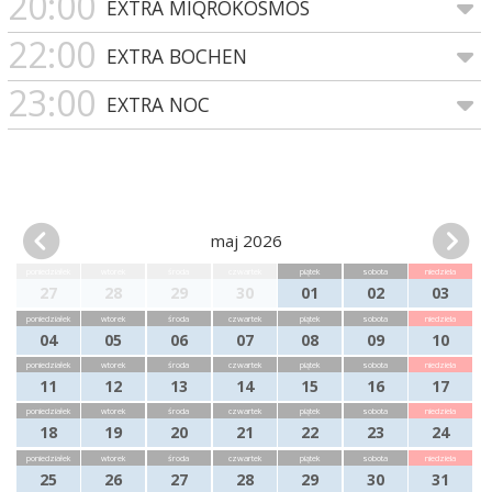
20:00
EXTRA MIQROKOSMOS
22:00
EXTRA BOCHEN
23:00
EXTRA NOC
maj 2026
poniedziałek
wtorek
środa
czwartek
piątek
sobota
niedziela
27
28
29
30
01
02
03
poniedziałek
wtorek
środa
czwartek
piątek
sobota
niedziela
04
05
06
07
08
09
10
poniedziałek
wtorek
środa
czwartek
piątek
sobota
niedziela
11
12
13
14
15
16
17
poniedziałek
wtorek
środa
czwartek
piątek
sobota
niedziela
18
19
20
21
22
23
24
poniedziałek
wtorek
środa
czwartek
piątek
sobota
niedziela
25
26
27
28
29
30
31