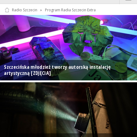
Radio Szczecin
»
Program Radia Szczecin Extra
Szczecińska młodzież tworzy autorską instalację
artystyczną [ZDJĘCIA]