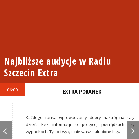
Najbliższe audycje w Radiu
Szczecin Extra
06:00
EXTRA PORANEK
Każdego ranka wprowadzamy dobry nastrój na cały
dzień. Bez informacji o polityce, pieniądzach czy
wypadkach. Tylko i wyłącznie wasze ulubione hity.