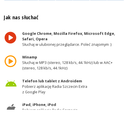
Jak nas słuchać
Google Chrome, Mozilla Firefox, Microsoft Edge,
Safari, Opera
Słuchaj w ulubionej przeglądarce. Poleć znajomym :)
Winamp
Słuchaj w MP3 (stereo, 128 kb/s, 44.1kHz) lub w AAC+
(stereo, 128 kb/s, 44.1kHz)
Telefon lub tablet z Androidem
Pobierz aplikację Radia Szczecin Extra
z Google Play
iPad, iPhone, iPod
Pobierz aplikację Radia Szczecin
z AppStore
Odbiornik DAB+