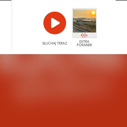
EXTRA
SŁUCHAJ TERAZ
PORANEK