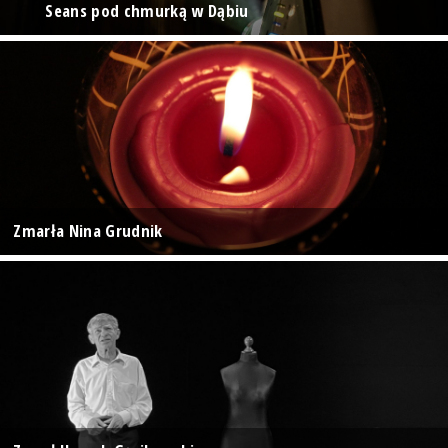
Seans pod chmurką w Dąbiu
Zmarła Nina Grudnik