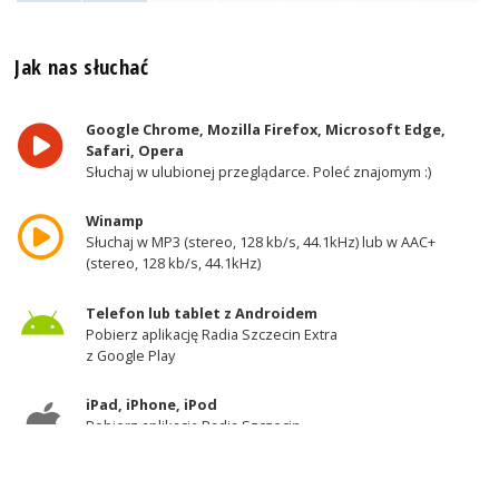
Jak nas słuchać
Google Chrome, Mozilla Firefox, Microsoft Edge,
Safari, Opera
Słuchaj w ulubionej przeglądarce. Poleć znajomym :)
Winamp
Słuchaj w MP3 (stereo, 128 kb/s, 44.1kHz) lub w AAC+
(stereo, 128 kb/s, 44.1kHz)
Telefon lub tablet z Androidem
Pobierz aplikację Radia Szczecin Extra
z Google Play
iPad, iPhone, iPod
Pobierz aplikację Radia Szczecin
z AppStore
Odbiornik DAB+