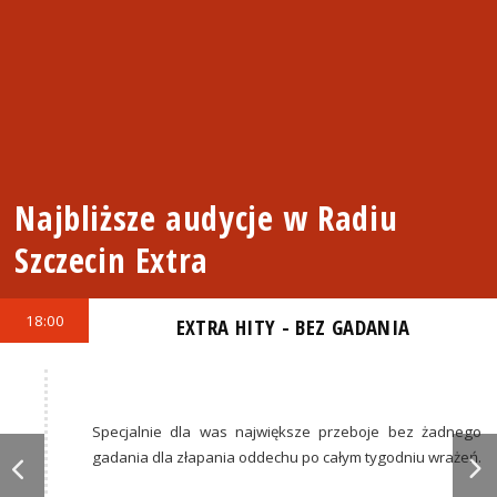
Najbliższe audycje w Radiu
Szczecin Extra
18:00
EXTRA HITY - BEZ GADANIA
Specjalnie dla was największe przeboje bez żadnego
gadania dla złapania oddechu po całym tygodniu wrażeń.