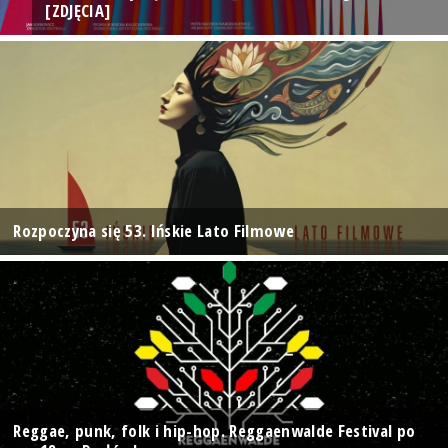
[ZDJĘCIA]
Rozpoczyna się 53. Ińskie Lato Filmowe
Reggae, punk, folk i hip-hop. Reggaenwalde Festival po