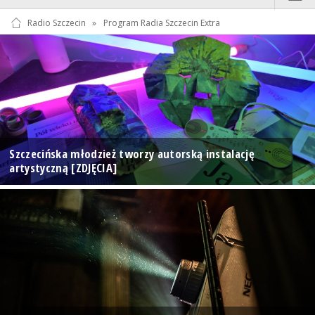
Radio Szczecin
»
Program Radia Szczecin Extra
Szczecińska młodzież tworzy autorską instalację
artystyczną [ZDJĘCIA]