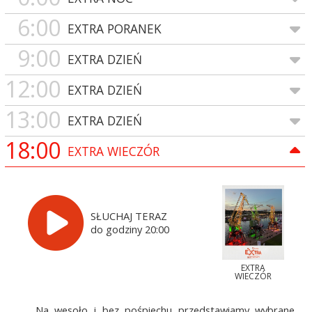
6:00
EXTRA PORANEK
9:00
EXTRA DZIEŃ
12:00
EXTRA DZIEŃ
13:00
EXTRA DZIEŃ
18:00
EXTRA WIECZÓR
SŁUCHAJ TERAZ
do godziny 20:00
EXTRA
WIECZÓR
Na wesoło i bez pośpiechu przedstawiamy wybrane