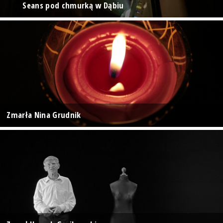
Seans pod chmurką w Dąbiu
Zmarła Nina Grudnik