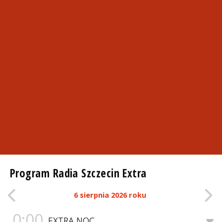
Program Radia Szczecin Extra
6 sierpnia 2026 roku
0:00
EXTRA NOC