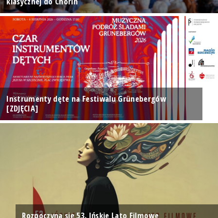
klasycznej do Chorin
Instrumenty dęte na Festiwalu Grünebergów
[ZDJĘCIA]
Rozpoczyna się 53. Ińskie Lato Filmowe