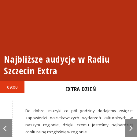
Najbliższe audycje w Radiu
Szczecin Extra
09:00
EXTRA DZIEŃ
Do dobrej muzyki co pół godziny dodajemy zwięzłe
zapowiedzi najciekawszych wydarzeń kulturalnych w
naszym regionie, dzięki czemu jesteśmy najbardziej
coolturalną rozgłośnią w regionie.