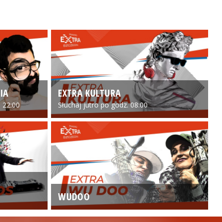
IA
EXTRA KULTURA
 22:00
Słuchaj jutro po godz. 08:00
WUDOO