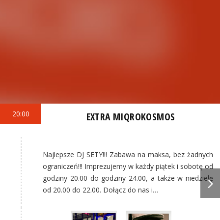
20:00
EXTRA MIQROKOSMOS
Najlepsze DJ SETY!!! Zabawa na maksa, bez żadnych
ograniczeń!!! Imprezujemy w każdy piątek i sobotę od
godziny 20.00 do godziny 24.00, a także w niedzielę
od 20.00 do 22.00. Dołącz do nas i…