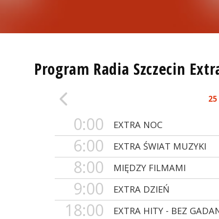
Program Radia Szczecin Extr
25
0:00
EXTRA NOC
6:00
EXTRA ŚWIAT MUZYKI
8:00
MIĘDZY FILMAMI
9:00
EXTRA DZIEŃ
18:00
EXTRA HITY - BEZ GADA