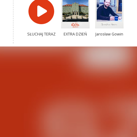
SŁUCHAJ TERAZ
EXTRA DZIEŃ
Jarosław Gowin