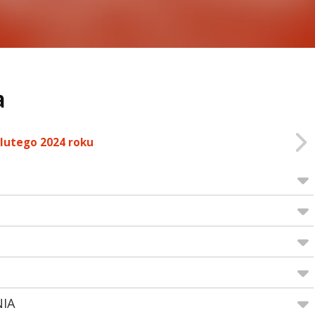
a
 lutego 2024 roku
NIA