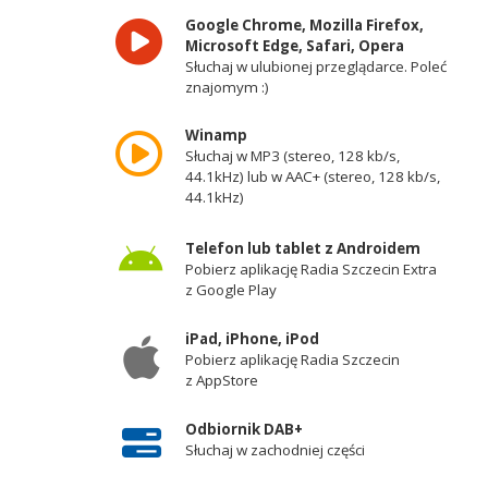
Google Chrome, Mozilla Firefox,
Microsoft Edge, Safari, Opera
Słuchaj w ulubionej przeglądarce. Poleć
znajomym :)
Winamp
Słuchaj w MP3 (stereo, 128 kb/s,
44.1kHz) lub w AAC+ (stereo, 128 kb/s,
44.1kHz)
Telefon lub tablet z Androidem
Pobierz aplikację Radia Szczecin Extra
z Google Play
iPad, iPhone, iPod
Pobierz aplikację Radia Szczecin
z AppStore
Odbiornik DAB+
Słuchaj w zachodniej części
województwa zachodniopomorskiego -