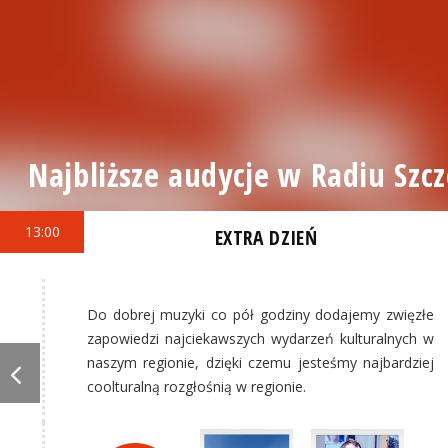
Najbliższe audycje w Radiu Szcz
13:00
EXTRA DZIEŃ
Do dobrej muzyki co pół godziny dodajemy zwięzłe
zapowiedzi najciekawszych wydarzeń kulturalnych w
naszym regionie, dzięki czemu jesteśmy najbardziej
coolturalną rozgłośnią w regionie.