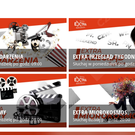
DARZENIA
EXTRA PRZEGLĄD TYGODN
edzielę po godz. 09:00
Słuchaj w poniedziałek po godz.
LMY
EXTRA MIQROKOSMOS
edzielę po godz. 08:00
Słuchaj dzisiaj po godz. 20:00