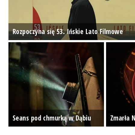
Rozpoczyna się 53. Ińskie Lato Filmowe
Seans pod chmurką w Dąbiu
Zmarła N