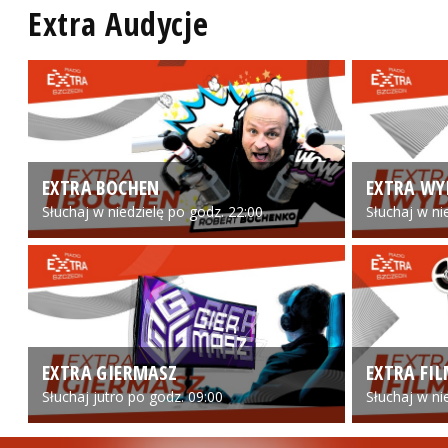
Extra Audycje
EXTRA BOCHEN
EXTRA WY
Słuchaj w niedzielę po godz. 22:00
Słuchaj w ni
EXTRA GIERMASZ
EXTRA FI
Słuchaj jutro po godz. 09:00
Słuchaj w ni