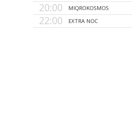
20:00
MIQROKOSMOS
22:00
EXTRA NOC