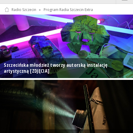
Radio Szczecin
»
Program Radia Szczecin Extra
Szczecińska młodzież tworzy autorską instalację
artystyczną [ZDJĘCIA]