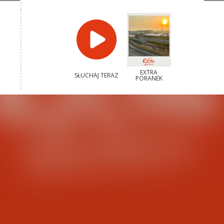
EXTRA
SŁUCHAJ TERAZ
PORANEK