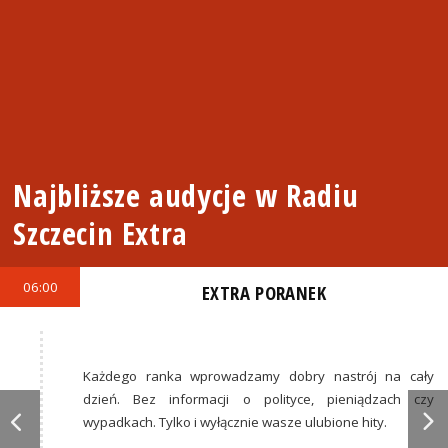
Najbliższe audycje w Radiu
Szczecin Extra
06:00
EXTRA PORANEK
Każdego ranka wprowadzamy dobry nastrój na cały
dzień. Bez informacji o polityce, pieniądzach czy
wypadkach. Tylko i wyłącznie wasze ulubione hity.