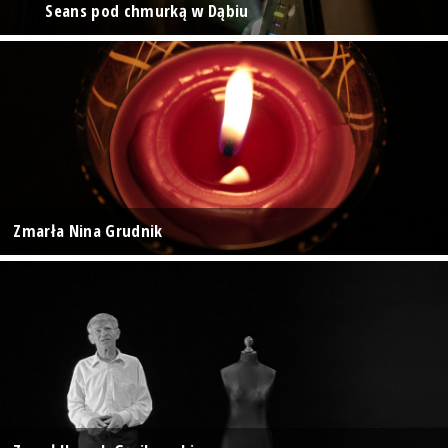
Seans pod chmurką w Dąbiu
Zmarła Nina Grudnik