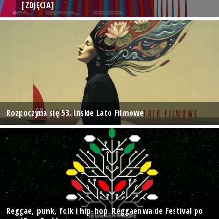
[ZDJĘCIA]
Rozpoczyna się 53. Ińskie Lato Filmowe
Reggae, punk, folk i hip-hop. Reggaenwalde Festival po