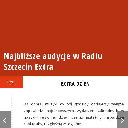
Najbliższe audycje w Radiu
Szczecin Extra
10:00
EXTRA DZIEŃ
Do dobrej muzyki co pół godziny dodajemy zwięzłe
zapowiedzi najciekawszych wydarzeń kulturalnych w
naszym regionie, dzięki czemu jesteśmy najbardziej
coolturalną rozgłośnią w regionie.