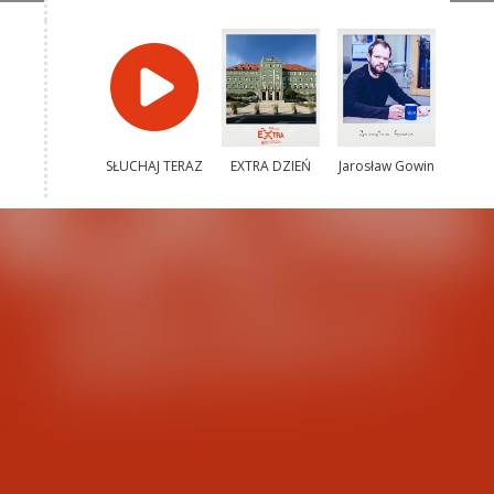
SŁUCHAJ TERAZ
EXTRA DZIEŃ
Jarosław Gowin