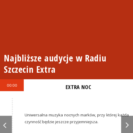
Najbliższe audycje w Radiu
Szczecin Extra
00:00
EXTRA NOC
Uniwersalna muzyka nocnych marków, przy której każda
czynność będzie jeszcze przyjemniejsza.