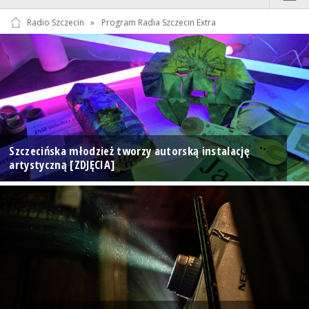
Radio Szczecin
»
Program Radia Szczecin Extra
Szczecińska młodzież tworzy autorską instalację
artystyczną [ZDJĘCIA]