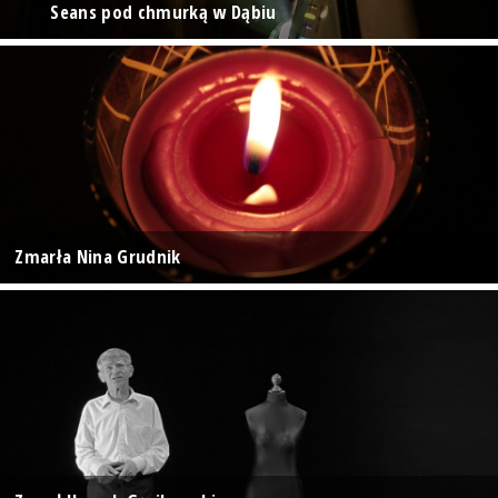
Seans pod chmurką w Dąbiu
Zmarła Nina Grudnik