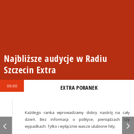
Najbliższe audycje w Radiu
Szczecin Extra
06:00
EXTRA PORANEK
Każdego ranka wprowadzamy dobry nastrój na cały
dzień. Bez informacji o polityce, pieniądzach czy
wypadkach. Tylko i wyłącznie wasze ulubione hity.