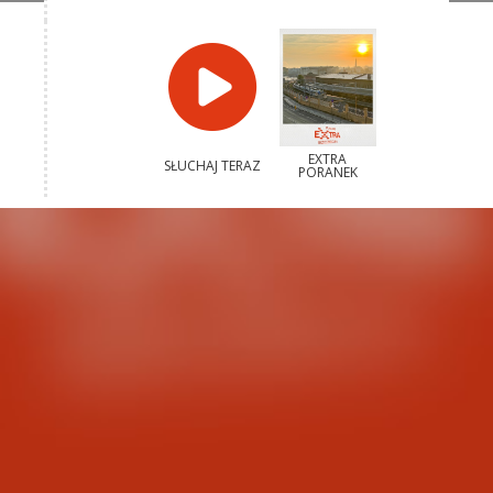
EXTRA
SŁUCHAJ TERAZ
PORANEK