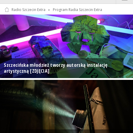
Radio Szczecin Extra
»
Program Radia Szczecin Extra
Szczecińska młodzież tworzy autorską instalację
artystyczną [ZDJĘCIA]