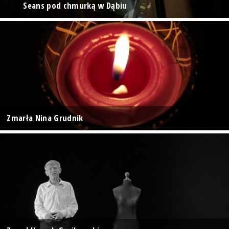
Seans pod chmurką w Dąbiu
Zmarła Nina Grudnik