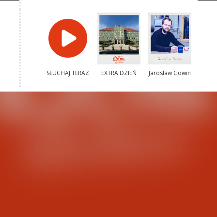
SŁUCHAJ TERAZ
EXTRA DZIEŃ
Jarosław Gowin