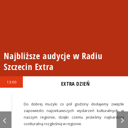
Najbliższe audycje w Radiu
Szczecin Extra
13:00
EXTRA DZIEŃ
Do dobrej muzyki co pół godziny dodajemy zwięzłe
zapowiedzi najciekawszych wydarzeń kulturalnych w
naszym regionie, dzięki czemu jesteśmy najbardziej
coolturalną rozgłośnią w regionie.