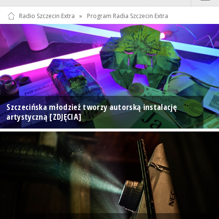
Radio Szczecin Extra
»
Program Radia Szczecin Extra
Szczecińska młodzież tworzy autorską instalację
artystyczną [ZDJĘCIA]