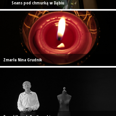
Seans pod chmurką w Dąbiu
Zmarła Nina Grudnik