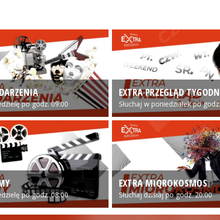
DARZENIA
EXTRA PRZEGLĄD TYGODN
edzielę po godz. 09:00
Słuchaj w poniedziałek po godz.
LMY
EXTRA MIQROKOSMOS
edzielę po godz. 08:00
Słuchaj dzisiaj po godz. 20:00