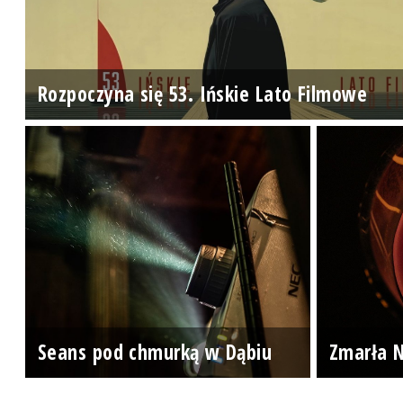
Rozpoczyna się 53. Ińskie Lato Filmowe
Seans pod chmurką w Dąbiu
Zmarła N