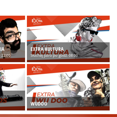
IA
EXTRA KULTURA
 22:00
Słuchaj jutro po godz. 08:00
WUDOO