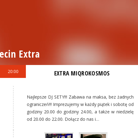
ecin Extra
20:00
EXTRA MIQROKOSMOS
Najlepsze DJ SETY!!! Zabawa na maksa, bez żadnych
ograniczeń!!! Imprezujemy w każdy piątek i sobotę od
godziny 20.00 do godziny 24.00, a także w niedzielę
od 20.00 do 22.00. Dołącz do nas i…