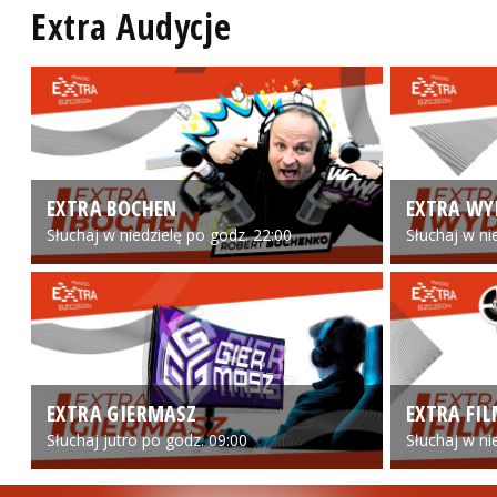
Extra Audycje
EXTRA BOCHEN
EXTRA WY
Słuchaj w niedzielę po godz. 22:00
Słuchaj w ni
EXTRA GIERMASZ
EXTRA FI
Słuchaj jutro po godz. 09:00
Słuchaj w ni