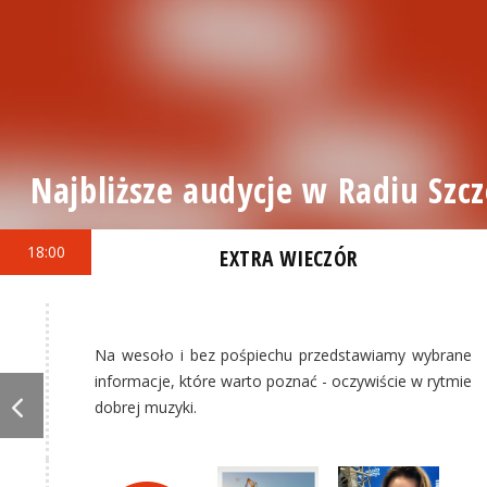
Najbliższe audycje w Radiu Szcz
18:00
EXTRA WIECZÓR
Na wesoło i bez pośpiechu przedstawiamy wybrane
informacje, które warto poznać - oczywiście w rytmie
dobrej muzyki.