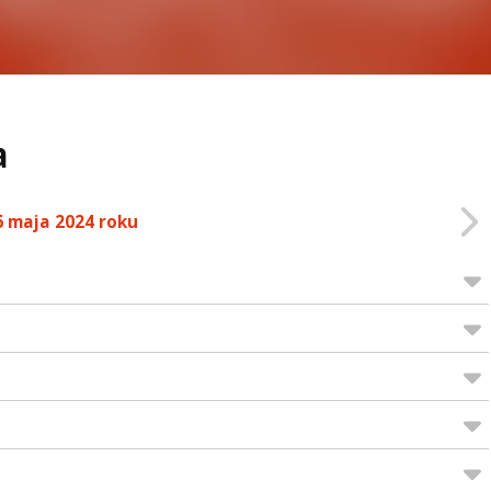
a
6 maja 2024 roku