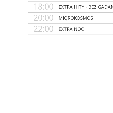
18:00
EXTRA HITY - BEZ GADA
20:00
MIQROKOSMOS
22:00
EXTRA NOC