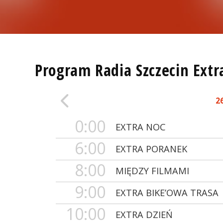
Program Radia Szczecin Extr
2
0:00
EXTRA NOC
6:00
EXTRA PORANEK
8:00
MIĘDZY FILMAMI
9:00
EXTRA BIKE’OWA TRASA
10:00
EXTRA DZIEŃ