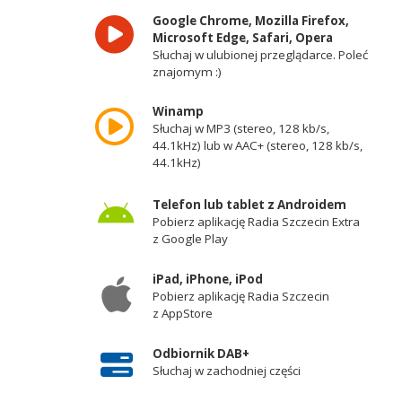
Google Chrome, Mozilla Firefox,
Microsoft Edge, Safari, Opera
Słuchaj w ulubionej przeglądarce. Poleć
znajomym :)
Winamp
Słuchaj w MP3 (stereo, 128 kb/s,
44.1kHz) lub w AAC+ (stereo, 128 kb/s,
44.1kHz)
Telefon lub tablet z Androidem
Pobierz aplikację Radia Szczecin Extra
z Google Play
iPad, iPhone, iPod
Pobierz aplikację Radia Szczecin
z AppStore
Odbiornik DAB+
Słuchaj w zachodniej części
województwa zachodniopomorskiego -